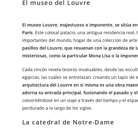
El museo del Louvre
El museo Louvre, majestuoso e imponente, se sitúa en 
París
. Este colosal palacio, una antigua residencia rea
importantes del mundo, hogar de una colección de art
pasillos del Louvre, que resuenan con la grandeza de l
misteriosas, como la particular Mona Lisa o la impone
Cada rincón revela tesoros invaluables, desde las escult
egipcias, las cuáles se entrelazan, creando un tapiz de 
arquitectura del Louvre en sí misma es una obra maest
adorna su entrada principal, fusionando el pasado y e
convirtiéndose en un viaje a través del tiempo y el espa
perdurado a lo largo de los siglos.
La catedral de Notre-Dame