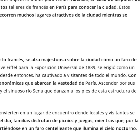
intos
talleres de francés
en París para conocer la ciudad
. Estos
recorren muchos lugares atractivos de la ciudad mientras se
canto francés, se alza majestuosa sobre la ciudad como un faro de
ve Eiffel para la Exposición Universal de 1889, se erigió como un
, desde entonces, ha cautivado a visitantes de todo el mundo.
Con
 panorámicas que abarcan la vastedad de París
. Ascender por sus
 el sinuoso río Sena que danzan a los pies de esta estructura de
onvierten en un lugar de encuentro donde locales y visitantes se
l día, familias disfrutan de picnics y juegos, mientras que, por la
irtiéndose en un faro centelleante que ilumina el cielo nocturno
.