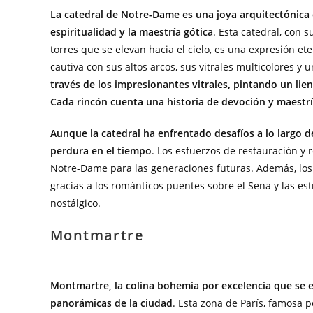
La catedral de Notre-Dame es una joya arquitectónica e
espiritualidad y la maestría gótica
. Esta catedral, con
torres que se elevan hacia el cielo, es una expresión et
cautiva con sus altos arcos, sus vitrales multicolores y 
través de los impresionantes vitrales, pintando un lie
Cada rincón cuenta una historia de devoción y maestría
Aunque la catedral ha enfrentado desafíos a lo largo de
perdura en el tiempo
. Los esfuerzos de restauración y
Notre-Dame para las generaciones futuras. Además, los a
gracias a los románticos puentes sobre el Sena y las es
nostálgico.
Montmartre
Montmartre, la colina bohemia por excelencia que se el
panorámicas de la ciudad
. Esta zona de París, famosa p