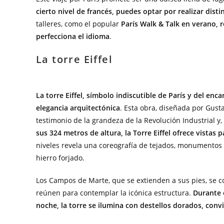
cierto nivel de francés, puedes optar por realizar dist
talleres, como el popular
París Walk & Talk en verano, 
perfecciona el idioma
.
La torre Eiffel
La torre Eiffel, símbolo indiscutible de París y del en
elegancia arquitectónica
. Esta obra, diseñada por Gusta
testimonio de la grandeza de la Revolución Industrial y
sus 324 metros de altura, la Torre Eiffel ofrece vistas
niveles revela una coreografía de tejados, monumentos y
hierro forjado.
Los Campos de Marte, que se extienden a sus pies, se c
reúnen para contemplar la icónica estructura.
Durante e
noche, la torre se ilumina con destellos dorados, conv