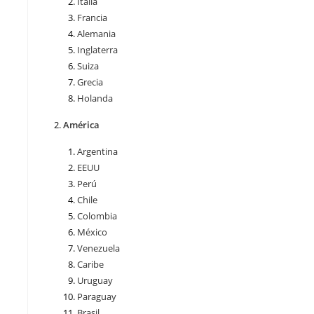
Italia
Francia
Alemania
Inglaterra
Suiza
Grecia
Holanda
América
Argentina
EEUU
Perú
Chile
Colombia
México
Venezuela
Caribe
Uruguay
Paraguay
Brasil