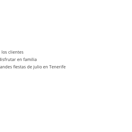
los clientes
isfrutar en familia
ndes fiestas de julio en Tenerife