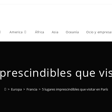
America
África
Asia
Oceanía
Ocio y empresa
prescindibles que vis
>
Europa
>
Francia
>
5 lugares imprescindibles que visitar en París