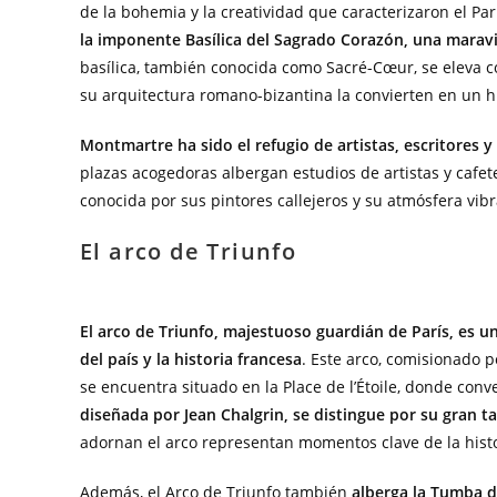
de la bohemia y la creatividad que caracterizaron el Parí
la imponente Basílica del Sagrado Corazón, una maravi
basílica, también conocida como Sacré-Cœur, se eleva c
su arquitectura romano-bizantina la convierten en un hi
Montmartre ha sido el refugio de artistas, escritores y
plazas acogedoras albergan estudios de artistas y cafete
conocida por sus pintores callejeros y su atmósfera vibr
El arco de Triunfo
El arco de Triunfo, majestuoso guardián de París, es
del país y la historia francesa
. Este arco, comisionado 
se encuentra situado en la Place de l’Étoile, donde con
diseñada por Jean Chalgrin, se distingue por su gran t
adornan el arco representan momentos clave de la histor
Además, el Arco de Triunfo también
alberga la Tumba d