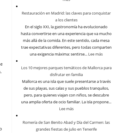
Restauración en Madrid: las claves para conquistar
a los clientes
En el siglo XXI, la gastronomía ha evolucionado
hasta convertirse en una experiencia que va mucho
más allá de la comida. En este sentido, cada mesa
trae expectativas diferentes, pero todas comparten
una exigencia máxima: sentirse...
Lee más
de
Los 10 mejores parques temáticos de Mallorca para
,
disfrutar en familia
Mallorca es una isla que suele presentarse a través
de sus playas, sus calas y sus pueblos tranquilos,
pero, para quienes viajan con niños, se descubre
una amplia oferta de ocio familiar. La isla propone...
Lee más
Romería de San Benito Abad y Día del Carmen: las
o
grandes fiestas de julio en Tenerife