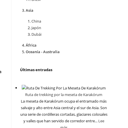
Asia
China
Japón
Dubái
África
Oceanía - Australia
Últimas entradas
a
Ruta de trekking por la meseta de Karakórum
La meseta de Karakórum ocupa el entramado más
salvaje y alto entre Asia central y el sur de Asia. Son
una serie de cordilleras cortadas, glaciares colosales
y valles que han servido de corredor entre...
Lee
más