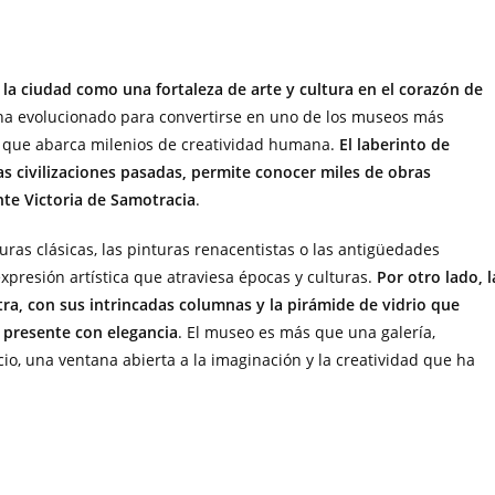
la ciudad como una fortaleza de arte y cultura en el corazón de
l, ha evolucionado para convertirse en uno de los museos más
e que abarca milenios de creatividad humana.
El laberinto de
as civilizaciones pasadas, permite conocer miles de obras
nte Victoria de Samotracia
.
uras clásicas, las pinturas renacentistas o las antigüedades
expresión artística que atraviesa épocas y culturas.
Por otro lado, l
ra, con sus intrincadas columnas y la pirámide de vidrio que
l presente con elegancia
. El museo es más que una galería,
cio, una ventana abierta a la imaginación y la creatividad que ha