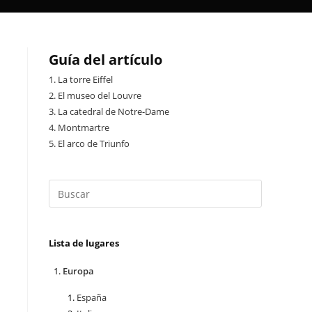
Guía del artículo
1.
La torre Eiffel
2.
El museo del Louvre
3.
La catedral de Notre-Dame
4.
Montmartre
5.
El arco de Triunfo
Lista de lugares
Europa
España