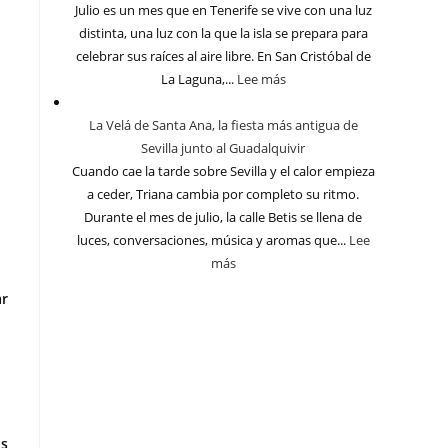
Julio es un mes que en Tenerife se vive con una luz
distinta, una luz con la que la isla se prepara para
celebrar sus raíces al aire libre. En San Cristóbal de
La Laguna,...
Lee más
La Velá de Santa Ana, la fiesta más antigua de
Sevilla junto al Guadalquivir
Cuando cae la tarde sobre Sevilla y el calor empieza
a ceder, Triana cambia por completo su ritmo.
Durante el mes de julio, la calle Betis se llena de
luces, conversaciones, música y aromas que...
Lee
más
ar
os