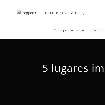
Consejos para viajar
Europa
5 lugares im