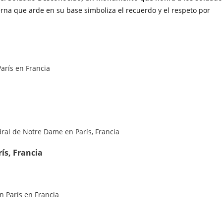
erna que arde en su base simboliza el recuerdo y el respeto por
ís, Francia