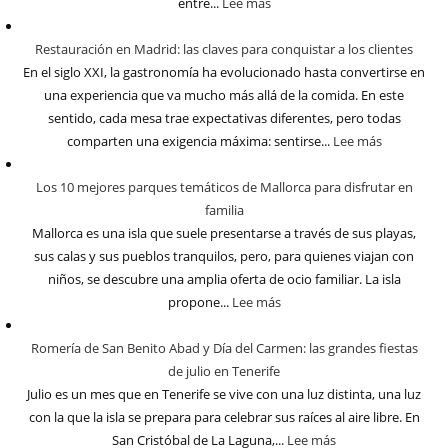
entre...
Lee más
Restauración en Madrid: las claves para conquistar a los clientes
En el siglo XXI, la gastronomía ha evolucionado hasta convertirse en
una experiencia que va mucho más allá de la comida. En este
sentido, cada mesa trae expectativas diferentes, pero todas
comparten una exigencia máxima: sentirse...
Lee más
Los 10 mejores parques temáticos de Mallorca para disfrutar en
familia
Mallorca es una isla que suele presentarse a través de sus playas,
sus calas y sus pueblos tranquilos, pero, para quienes viajan con
niños, se descubre una amplia oferta de ocio familiar. La isla
propone...
Lee más
Romería de San Benito Abad y Día del Carmen: las grandes fiestas
de julio en Tenerife
Julio es un mes que en Tenerife se vive con una luz distinta, una luz
con la que la isla se prepara para celebrar sus raíces al aire libre. En
San Cristóbal de La Laguna,...
Lee más