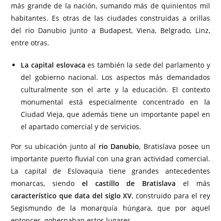
más grande de la nación, sumando más de quinientos mil
habitantes. Es otras de las ciudades construidas a orillas
del rio Danubio junto a Budapest, Viena, Belgrado, Linz,
entre otras.
La capital eslovaca
es también la sede del parlamento y
del gobierno nacional. Los aspectos más demandados
culturalmente son el arte y la educación. El contexto
monumental está especialmente concentrado en la
Ciudad Vieja, que además tiene un importante papel en
el apartado comercial y de servicios.
Por su ubicación junto al
rio Danubio
, Bratislava posee un
importante puerto fluvial con una gran actividad comercial.
La capital de Eslovaquia tiene grandes antecedentes
monarcas, siendo
el castillo de Bratislava
el más
característico que data del siglo XV
, construido para el rey
Segismundo de la monarquía húngara, que por aquel
entonces, gobernaban estos lugares.