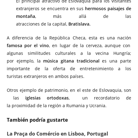
El principal atractivo de Eslovaquia para los visitantes
extranjeros se encuentra en sus
hermosos paisajes de
montaña
, más allá de las
atracciones de la capital,
Bratislava.
A diferencia de la República Checa, esta es una nación
famosa por el vino
, en lugar de la cerveza, aunque con
algunas similitudes culturales a la vecina Hungría;
por ejemplo, la
música gitana tradicional
es una parte
importante de la oferta de entretenimiento a los
turistas extranjeros en ambos países.
Otros ejemplo de patrimonio, en el este de Eslovaquia, son
las
iglesias ortodoxas
, un recordatorio de
la proximidad de la región a Rumania y Ucrania.
También podría gustarte
La Praça do Comércio en Lisboa, Portugal