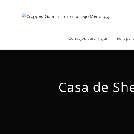
Consejos para viajar
Europa
Casa de Sh