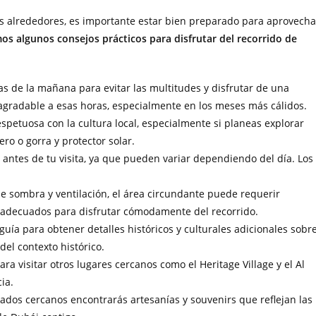
us alrededores, es importante estar bien preparado para aprovecha
os algunos consejos prácticos para disfrutar del recorrido de
ras de la mañana para evitar las multitudes y disfrutar de una
agradable a esas horas, especialmente en los meses más cálidos.
espetuosa con la cultura local, especialmente si planeas explorar
ro o gorra y protector solar.
ra antes de tu visita, ya que pueden variar dependiendo del día. Los
e sombra y ventilación, el área circundante puede requerir
 adecuados para disfrutar cómodamente del recorrido.
guía para obtener detalles históricos y culturales adicionales sobr
del contexto histórico.
ara visitar otros lugares cercanos como el Heritage Village y el Al
ia.
ados cercanos encontrarás artesanías y souvenirs que reflejan las