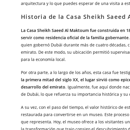
arquitectura y lo que puedes esperar de una visita a est
Historia de la Casa Sheikh Saeed
La Casa Sheikh Saeed Al Maktoum fue construida en 189
servir como residencia oficial de la familia gobernante
quien gobernó Dubái durante más de cuatro décadas, co
emirato. De este modo, su ubicación permitió supervisa
para la economía local.
Por otra parte, a lo largo de los años, esta casa fue tes
la primera mitad del siglo XX, el lugar sirvió como epi
desarrollo del emirato
. Igualmente, fue aquí donde na
de Dubái, lo que refuerza su importancia histórica y su
A su vez, con el paso del tiempo, el valor histórico de 
restaurada para convertirse en un museo. Este proceso b
que representa. Hoy, el museo ofrece a los visitantes 
la transformación que trajo consigo el descubrimiento d