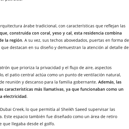
uitectura árabe tradicional, con características que reflejan las
ue, construida con coral, yeso y cal, esta residencia combina
de la región
. A su vez, sus techos abovedados, puertas en forma de
 que destacan en su diseño y demuestran la atención al detalle de
trón que prioriza la privacidad y el flujo de aire, aspectos
ido, el patio central actúa como un punto de ventilación natural,
de reunión y descanso para la familia gobernante.
Además, las
las características más llamativas, ya que funcionaban como un
a electricidad
.
 Dubai Creek, lo que permitía al Sheikh Saeed supervisar las
a. Este espacio también fue diseñado como un área de retiro
e que llegaba desde el golfo.