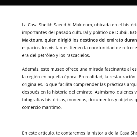
La Casa Sheikh Saeed Al Maktoum, ubicada en el históri
importantes del pasado cultural y político de Dubái.
Est
Maktoum, quien dirigió los destinos del emirato duran
espacios, los visitantes tienen la oportunidad de retroc
era del petróleo y los rascacielos.
Además, este museo ofrece una mirada fascinante al est
la región en aquella época. En realidad, la restauració
originales, lo que facilita comprender las prácticas ar
después en la historia del emirato. Asimismo, quienes 
fotografías históricas, monedas, documentos y objetos 
comercio marítimo.
En este artículo, te contaremos la historia de la Casa