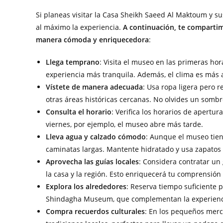
Si planeas visitar la Casa Sheikh Saeed Al Maktoum y s
al máximo la experiencia.
A continuación, te compartim
manera cómoda y enriquecedora
:
Llega temprano
: Visita el museo en las primeras ho
experiencia más tranquila. Además, el clima es más 
Vístete de manera adecuada
: Usa ropa ligera pero r
otras áreas históricas cercanas. No olvides un sombre
Consulta el horario
: Verifica los horarios de apertu
viernes, por ejemplo, el museo abre más tarde.
Lleva agua y calzado cómodo
: Aunque el museo tien
caminatas largas. Mantente hidratado y usa zapatos
Aprovecha las guías locales
: Considera contratar un 
la casa y la región. Esto enriquecerá tu comprensión 
Explora los alrededores
: Reserva tiempo suficiente p
Shindagha Museum, que complementan la experienc
Compra recuerdos culturales
: En los pequeños merc