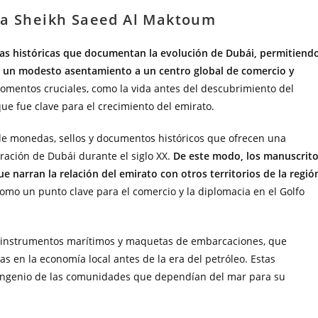
sa Sheikh Saeed Al Maktoum
ías históricas que documentan la evolución de Dubái, permitiend
er un modesto asentamiento a un centro global de comercio y
omentos cruciales, como la vida antes del descubrimiento del
que fue clave para el crecimiento del emirato.
e monedas, sellos y documentos históricos que ofrecen una
ración de Dubái durante el siglo XX.
De este modo, los manuscrit
 narran la relación del emirato con otros territorios de la regió
omo un punto clave para el comercio y la diplomacia en el Golfo
s instrumentos marítimos y maquetas de embarcaciones, que
as en la economía local antes de la era del petróleo. Estas
l ingenio de las comunidades que dependían del mar para su