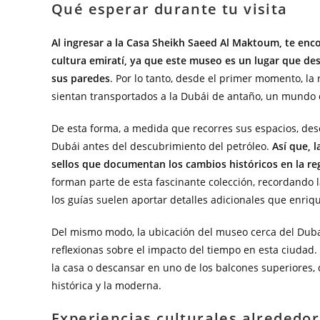
Qué esperar durante tu visita
Al ingresar a la Casa Sheikh Saeed Al Maktoum, te enc
cultura emiratí, ya que este museo es un lugar que des
sus paredes
. Por lo tanto, desde el primer momento, la 
sientan transportados a la Dubái de antaño, un mundo d
De esta forma, a medida que recorres sus espacios, de
Dubái antes del descubrimiento del petróleo.
Así que, 
sellos que documentan los cambios históricos en la re
forman parte de esta fascinante colección, recordando 
los guías suelen aportar detalles adicionales que enriq
Del mismo modo, la ubicación del museo cerca del Dubai
reflexionas sobre el impacto del tiempo en esta ciudad. P
la casa o descansar en uno de los balcones superiores, 
histórica y la moderna.
Experiencias culturales alrededor