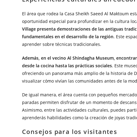
El área que rodea la Casa Sheikh Saeed Al Maktoum está
oportunidad especial para profundizar en la cultura loc
Village presenta demostraciones de las antiguas tradic
fundamentales en el desarrollo de la región
. Este espa
aprender sobre técnicas tradicionales.
Además, en el vecino Al Shindagha Museum, encontrarás
desde la cocina hasta las prácticas sociales
. Este muse
ofreciendo un panorama más amplio de la historia de Du
visualizar cómo vivían las comunidades antes de la mod
De igual manera, el área cuenta con pequeños mercados
paradas permiten disfrutar de un momento de descanso 
Asimismo, entre las actividades culturales, puedes parti
aprenderás habilidades como la creación de joyas tradici
Consejos para los visitantes