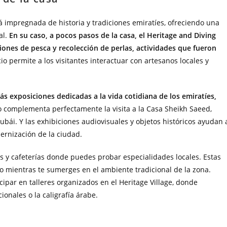
 impregnada de historia y tradiciones emiratíes, ofreciendo una
al.
En su caso, a pocos pasos de la casa, el Heritage and Diving
iones de pesca y recolección de perlas, actividades que fueron
cio permite a los visitantes interactuar con artesanos locales y
 exposiciones dedicadas a la vida cotidiana de los emiratíes,
o complementa perfectamente la visita a la Casa Sheikh Saeed,
bái. Y las exhibiciones audiovisuales y objetos históricos ayudan 
ernización de la ciudad.
 y cafeterías donde puedes probar especialidades locales. Estas
mientras te sumerges en el ambiente tradicional de la zona.
cipar en talleres organizados en el Heritage Village, donde
onales o la caligrafía árabe.