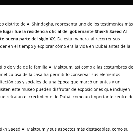
co distrito de Al Shindagha, representa uno de los testimonios más
e lugar fue la residencia oficial del gobernante Sheikh Saeed Al
te buena parte del siglo XX
. De esta manera, al recorrer sus
eder en el tiempo y explorar cómo era la vida en Dubái antes de la
ilo de vida de la familia Al Maktoum, así como a las costumbres d
n meticulosa de la casa ha permitido conservar sus elementos
quitectónicas y sociales de una época que marcó un antes y un
visiten este museo pueden disfrutar de exposiciones que incluyen
que retratan el crecimiento de Dubái como un importante centro d
 Sheikh Saeed Al Maktoum y sus aspectos más destacables, como su