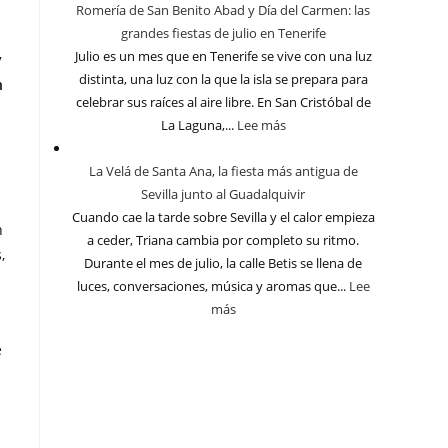
Romería de San Benito Abad y Día del Carmen: las
grandes fiestas de julio en Tenerife
Julio es un mes que en Tenerife se vive con una luz
y
distinta, una luz con la que la isla se prepara para
n
celebrar sus raíces al aire libre. En San Cristóbal de
La Laguna,...
Lee más
La Velá de Santa Ana, la fiesta más antigua de
Sevilla junto al Guadalquivir
Cuando cae la tarde sobre Sevilla y el calor empieza
n
a ceder, Triana cambia por completo su ritmo.
,
Durante el mes de julio, la calle Betis se llena de
luces, conversaciones, música y aromas que...
Lee
más
e