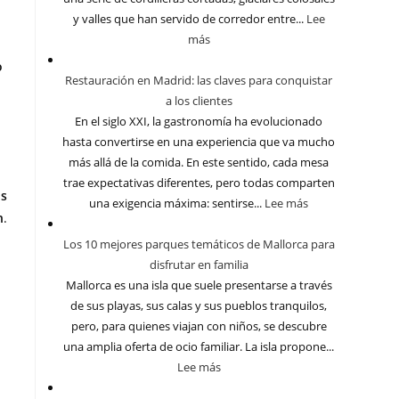
y valles que han servido de corredor entre...
Lee
más
o
Restauración en Madrid: las claves para conquistar
a los clientes
En el siglo XXI, la gastronomía ha evolucionado
hasta convertirse en una experiencia que va mucho
más allá de la comida. En este sentido, cada mesa
trae expectativas diferentes, pero todas comparten
os
una exigencia máxima: sentirse...
Lee más
n
.
Los 10 mejores parques temáticos de Mallorca para
disfrutar en familia
Mallorca es una isla que suele presentarse a través
de sus playas, sus calas y sus pueblos tranquilos,
pero, para quienes viajan con niños, se descubre
una amplia oferta de ocio familiar. La isla propone...
Lee más