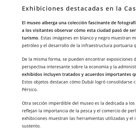
Exhibiciones destacadas en la Ca
El museo alberga una colección fascinante de fotograf
a los visitantes observar cómo esta ciudad pasó de s
turismo
. Estas imágenes en blanco y negro muestran m
petróleo y el desarrollo de la infraestructura portuaria 
De la misma forma, se pueden encontrar exposiciones d
perspectiva interesante sobre la economía y la administ
exhibidos incluyen tratados y acuerdos importantes que
Estos objetos destacan cómo Dubái logró consolidarse c
Pérsico.
Otra sección imperdible del museo es la dedicada a lo
reflejan la importancia de la pesca y el comercio de perl
exhibiciones muestran las herramientas utilizadas y e
sustento.