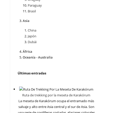
Paraguay
Brasil
Asia
China
Japón
Dubái
África
Oceanía - Australia
Últimas entradas
Ruta de trekking por la meseta de Karakórum
La meseta de Karakórum ocupa el entramado más
salvaje y alto entre Asia central y el sur de Asia. Son
una serie de cordilleras cortadas, glaciares colosales