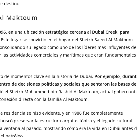
e destino.
 Al Maktoum
6, en una ubicación estratégica cercana al Dubai Creek, para
. Este lugar se convirtió en el hogar del Sheikh Saeed Al Maktoum,
nsolidando su legado como uno de los líderes más influyentes de
r las actividades comerciales y marítimas que eran fundamentales
tigo de momentos clave en la historia de Dubái.
Por ejemplo, durant
centro de decisiones políticas y sociales que sentaron las bases de
ció el Sheikh Mohammed bin Rashid Al Maktoum, actual gobernant
 conexión directa con la familia Al Maktoum.
esta residencia se hizo evidente, y en 1986 fue completamente
uscó preservar la estructura arquitectónica y el legado cultural
una ventana al pasado, mostrando cómo era la vida en Dubái antes 
el petróleo.