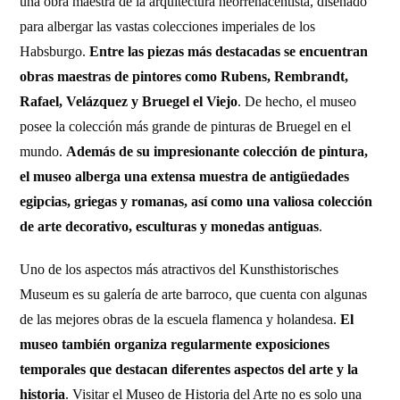
una obra maestra de la arquitectura neorrenacentista, diseñado
para albergar las vastas colecciones imperiales de los
Habsburgo.
Entre las piezas más destacadas se encuentran
obras maestras de pintores como Rubens, Rembrandt,
Rafael, Velázquez y Bruegel el Viejo
. De hecho, el museo
posee la colección más grande de pinturas de Bruegel en el
mundo.
Además de su impresionante colección de pintura,
el museo alberga una extensa muestra de antigüedades
egipcias, griegas y romanas, así como una valiosa colección
de arte decorativo, esculturas y monedas antiguas
.
Uno de los aspectos más atractivos del Kunsthistorisches
Museum es su galería de arte barroco, que cuenta con algunas
de las mejores obras de la escuela flamenca y holandesa.
El
museo también organiza regularmente exposiciones
temporales que destacan diferentes aspectos del arte y la
historia
. Visitar el Museo de Historia del Arte no es solo una