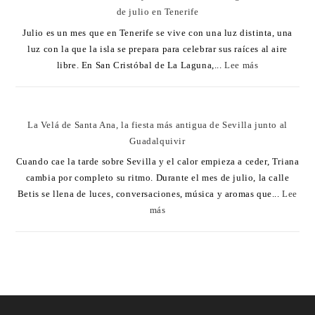
de julio en Tenerife
Julio es un mes que en Tenerife se vive con una luz distinta, una
luz con la que la isla se prepara para celebrar sus raíces al aire
libre. En San Cristóbal de La Laguna,...
Lee más
La Velá de Santa Ana, la fiesta más antigua de Sevilla junto al
Guadalquivir
Cuando cae la tarde sobre Sevilla y el calor empieza a ceder, Triana
cambia por completo su ritmo. Durante el mes de julio, la calle
Betis se llena de luces, conversaciones, música y aromas que...
Lee
más