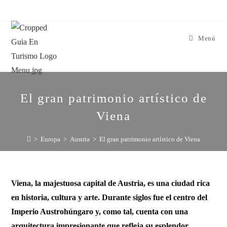
Menú
El gran patrimonio artístico de
Viena
>
Europa
>
Austria
>
El gran patrimonio artístico de Viena
Viena, la majestuosa capital de Austria, es una ciudad rica
en historia, cultura y arte. Durante siglos fue el centro del
Imperio Austrohúngaro y, como tal, cuenta con una
arquitectura impresionante que refleja su esplendor