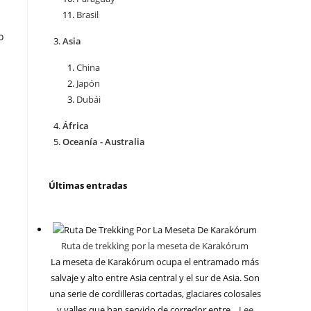
Brasil
o
Asia
China
Japón
Dubái
África
Oceanía - Australia
Últimas entradas
Ruta de trekking por la meseta de Karakórum
La meseta de Karakórum ocupa el entramado más
salvaje y alto entre Asia central y el sur de Asia. Son
una serie de cordilleras cortadas, glaciares colosales
y valles que han servido de corredor entre...
Lee