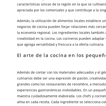
características únicas de la región en la que se cultivar
apreciada por los comensales y que contribuye a la singu
Además, la utilización de alimentos locales establece un
negocios de cocina pueden forjar relaciones más cercan
la economía regional. Los ingredientes locales también 
creatividad en la cocina. Los cocineros pueden adaptar 
que agrega versatilidad y frescura a la oferta culinaria.
El arte de la cocina en los pequeñ
Además de contar con los materiales adecuados y el gén
culinarios debe ser una expresión de pasión, creativid
grandes como los restaurantes de renombre, a menudo s
experiencias gastronómicas inolvidables. En un pequeño
maestra cuidadosamente elaborada. Los chefs y cociner
alma en cada receta. Cada ingrediente se selecciona c