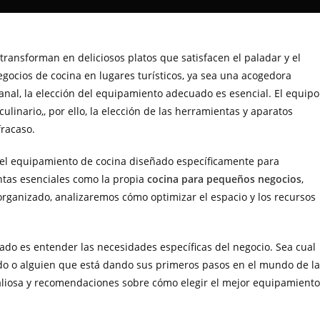
transforman en deliciosos platos que satisfacen el paladar y el
ocios de cocina en lugares turísticos, ya sea una acogedora
sanal, la elección del equipamiento adecuado es esencial. El equipo
ulinario,, por ello, la elección de las herramientas y aparatos
fracaso.
del equipamiento de cocina diseñado específicamente para
tas esenciales como la propia
cocina para pequeños negocios
,
organizado, analizaremos cómo optimizar el espacio y los recursos
do es entender las necesidades específicas del negocio. Sea cual
ado o alguien que está dando sus primeros pasos en el mundo de la
valiosa y recomendaciones sobre cómo elegir el mejor equipamiento