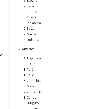
España
Italia
Francia
Alemania
Inglaterra
Suiza
Grecia
Holanda
América
mo
Argentina
EEUU
Perú
Chile
Colombia
México
Venezuela
Caribe
Uruguay
r
Paraguay