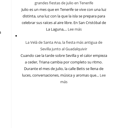
grandes fiestas de julio en Tenerife
Julio es un mes que en Tenerife se vive con una luz
distinta, una luz con la que la isla se prepara para
celebrar sus raíces al aire libre. En San Cristóbal de
La Laguna,...
Lee más
a
La Velá de Santa Ana, la fiesta más antigua de
Sevilla junto al Guadalquivir
Cuando cae la tarde sobre Sevilla y el calor empieza
a ceder, Triana cambia por completo su ritmo.
Durante el mes de julio, la calle Betis se llena de
luces, conversaciones, música y aromas que...
Lee
más