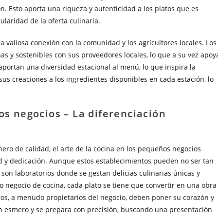
on. Esto aporta una riqueza y autenticidad a los platos que es
laridad de la oferta culinaria.
a valiosa conexión con la comunidad y los agricultores locales. Los
as y sostenibles con sus proveedores locales, lo que a su vez apoy
aportan una diversidad estacional al menú, lo que inspira la
sus creaciones a los ingredientes disponibles en cada estación, lo
os negocios – La diferenciación
ero de calidad, el arte de la cocina en los pequeños negocios
ad y dedicación. Aunque estos establecimientos pueden no ser tan
on laboratorios donde se gestan delicias culinarias únicas y
 negocio de cocina, cada plato se tiene que convertir en una obra
os, a menudo propietarios del negocio, deben poner su corazón y
on esmero y se prepara con precisión, buscando una presentación