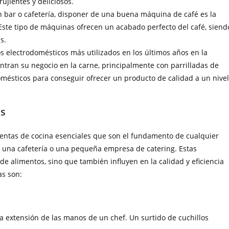
ujientes y deliciosos.
un bar o cafetería, disponer de una buena máquina de café es la
 Este tipo de máquinas ofrecen un acabado perfecto del café, siend
s.
s electrodomésticos más utilizados en los últimos años en la
ntran su negocio en la carne, principalmente con parrilladas de
omésticos para conseguir ofrecer un producto de calidad a un nivel
es
ientas de cocina esenciales que son el fundamento de cualquier
a, una cafetería o una pequeña empresa de catering. Estas
de alimentos, sino que también influyen en la calidad y eficiencia
as son:
 la extensión de las manos de un chef. Un surtido de cuchillos