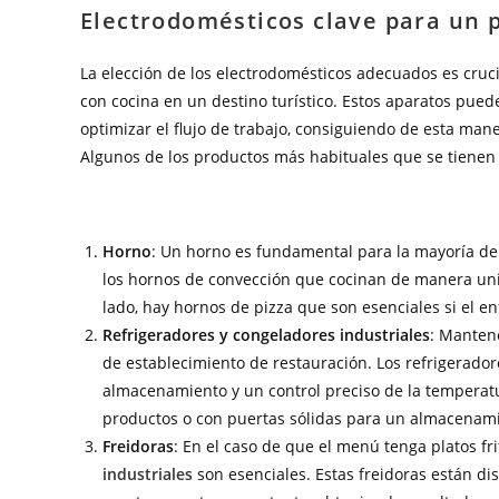
Electrodomésticos clave para un
La elección de los electrodomésticos adecuados es cruci
con cocina en un destino turístico. Estos aparatos puede
optimizar el flujo de trabajo, consiguiendo de esta mane
Algunos de los productos más habituales que se tienen
Horno
: Un horno es fundamental para la mayoría de 
los hornos de convección que cocinan de manera unif
lado, hay hornos de pizza que son esenciales si el e
Refrigeradores y congeladores industriales
: Mantene
de establecimiento de restauración. Los refrigerado
almacenamiento y un control preciso de la temperatu
productos o con puertas sólidas para un almacenami
Freidoras
: En el caso de que el menú tenga platos frit
industriales
son esenciales. Estas freidoras están 