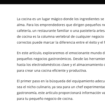
La cocina es un lugar mágico donde los ingredientes se 
alma. Para los emprendedores que dirigen pequeños neg
cafetería, un restaurante familiar o una pastelería arte
de cocina es la columna vertebral de cualquier negocio c
correctos puede marcar la diferencia entre el éxito y el 
En este artículo, exploraremos el emocionante mundo 
pequeños negocios gastronómicos. Desde las herramien
hasta los electrodomésticos clave y el almacenamiento 
para crear una cocina eficiente y productiva.
El primer paso en la búsqueda del equipamiento adecua
sea el nicho culinario, ya sea para un chef experiment
gastronomía, este artículo proporcionará información 
para tu pequeño negocio de cocina.