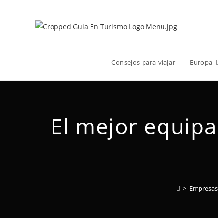
Consejos para viajar
Europa
El mejor equip
>
Empresas