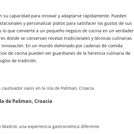
 en su capacidad para innovar y adaptarse rápidamente. Pueden
tacionales y personalizar platos para satisfacer los gustos de sus
le es lo que convierte a un pequeño negocio de cocina en un verdade
res donde se conservan recetas tradicionales y técnicas culinarias
 la innovación. En un mundo dominado por cadenas de comida
cios de cocina pueden ser guardianes de la herencia culinaria de
iglos de tradición.
sla de Pašman, Croacia