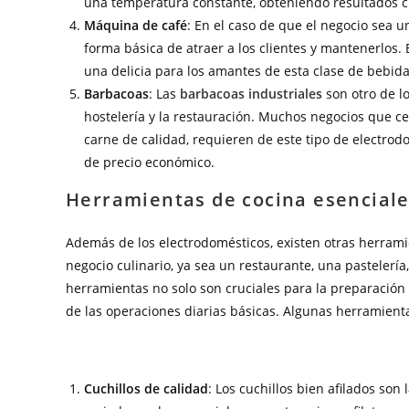
una temperatura constante, obteniendo resultados cr
Máquina de café
: En el caso de que el negocio sea 
forma básica de atraer a los clientes y mantenerlos.
una delicia para los amantes de esta clase de bebida
Barbacoas
: Las
barbacoas industriales
son otro de lo
hostelería y la restauración. Muchos negocios que ce
carne de calidad, requieren de este tipo de electrod
de precio económico.
Herramientas de cocina esencial
Además de los electrodomésticos, existen otras herram
negocio culinario, ya sea un restaurante, una pastelerí
herramientas no solo son cruciales para la preparación 
de las operaciones diarias básicas. Algunas herramient
Cuchillos de calidad
: Los cuchillos bien afilados son