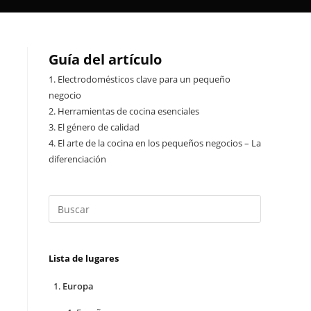
Guía del artículo
1.
Electrodomésticos clave para un pequeño
negocio
2.
Herramientas de cocina esenciales
3.
El género de calidad
4.
El arte de la cocina en los pequeños negocios – La
diferenciación
Lista de lugares
Europa