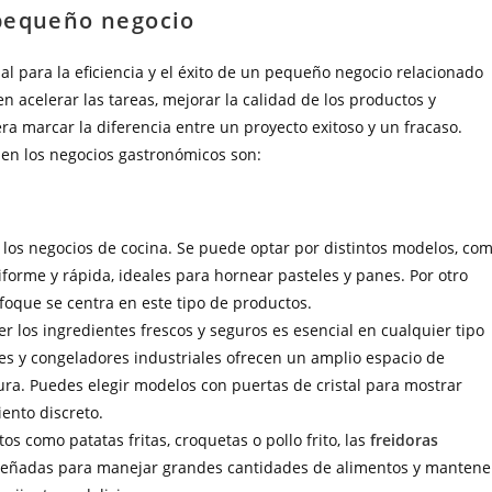
 pequeño negocio
al para la eficiencia y el éxito de un pequeño negocio relacionado
n acelerar las tareas, mejorar la calidad de los productos y
ra marcar la diferencia entre un proyecto exitoso y un fracaso.
 en los negocios gastronómicos son:
los negocios de cocina. Se puede optar por distintos modelos, co
orme y rápida, ideales para hornear pasteles y panes. Por otro
nfoque se centra en este tipo de productos.
r los ingredientes frescos y seguros es esencial en cualquier tipo
res y congeladores industriales ofrecen un amplio espacio de
ra. Puedes elegir modelos con puertas de cristal para mostrar
ento discreto.
os como patatas fritas, croquetas o pollo frito, las
freidoras
diseñadas para manejar grandes cantidades de alimentos y mantene