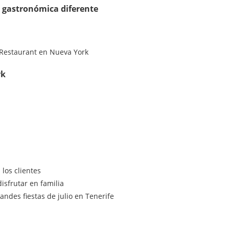
 gastronómica diferente
rk
los clientes
isfrutar en familia
ndes fiestas de julio en Tenerife