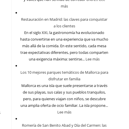
más
Restauración en Madrid: las claves para conquistar
a los clientes
En el siglo XXI, la gastronomía ha evolucionado
hasta convertirse en una experiencia que va mucho
más allá de la comida. En este sentido, cada mesa
trae expectativas diferentes, pero todas comparten
una exigencia máxima: sentirse...
Lee más
Los 10 mejores parques temáticos de Mallorca para
disfrutar en familia
Mallorca es una isla que suele presentarse a través
de sus playas, sus calas y sus pueblos tranquilos,
pero, para quienes viajan con niños, se descubre
una amplia oferta de ocio familiar. La isla propone...
Lee más
s
Romería de San Benito Abad y Día del Carmen: las