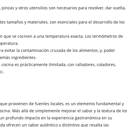
pinzas y otros utensilios son necesarios para revolver, dar vuelta,
entes tamaños y materiales, son esenciales para el desarrollo de los
en que se cocinen a una temperatura exacta. Los termómetros de
mperatura.
ara evitar la contaminación cruzada de los alimentos, y, poder
demás ingredientes.
cocina es prácticamente ilimitada, con ralladores, coladores,
tc.
s que provienen de fuentes locales, es un elemento fundamental y
cina. Más allá de simplemente mejorar el sabor y la textura de lo
ne un profundo impacto en la experiencia gastronómica en su
ada ofrecen un sabor auténtico y distintivo que resalta las