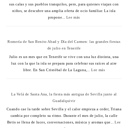
sus calas y sus pueblos tranquilos, pero, para quienes viajan con
niños, se descubre una amplia oferta de ocio familiar. La isla
propone...
Lee más
Romería de San Benito Abad y Día del Carmen: las grandes fiestas
de julio en Tenerife
Julio es un mes que en Tenerife se vive con una luz distinta, una
luz con la que la isla se prepara para celebrar sus raíces al aire
libre. En San Cristóbal de La Laguna,...
Lee más
La Velá de Santa Ana, la fiesta más antigua de Sevilla junto al
Guadalquivir
Cuando cae la tarde sobre Sevilla y el calor empieza a ceder, Triana
cambia por completo su ritmo. Durante el mes de julio, la calle
Betis se llena de luces, conversaciones, música y aromas que...
Lee