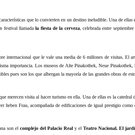
características que lo convierten en un destino ineludible. Una de ellas 
n festival llamada
la fiesta de la cerveza
, celebrada entre septiembre
re internacional que le vale una media de 6 millones de visitas. El ar
misma importancia. Los museos de Alte Pinakothek, Neue Pinakothek, 
les pues son los que albergan la mayoría de las grandes obras de est
e merecen visita al hacer turismo en ella. Una de ellas es la catedral 
lieben Frau, acompañada de edificaciones de igual prestigio como 
mana son el
complejo del Palacio Real
y el
Teatro Nacional.
El jard