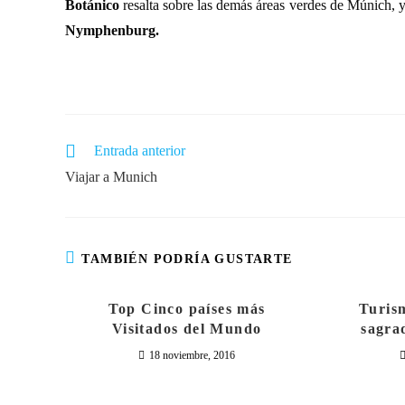
Botánico
resalta sobre las demás áreas verdes de Múnich, 
Nymphenburg.
Entrada anterior
Viajar a Munich
TAMBIÉN PODRÍA GUSTARTE
Top Cinco países más
Turism
Visitados del Mundo
sagra
18 noviembre, 2016