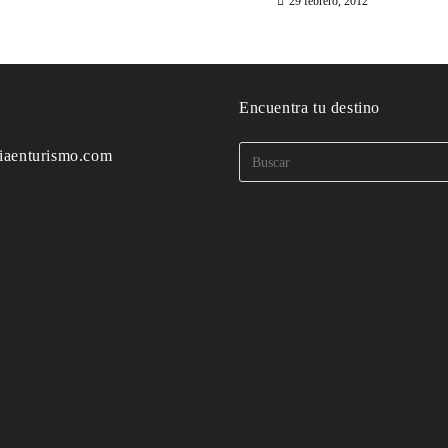
29 febrero, 2012
o
Encuentra tu destino
iaenturismo.com