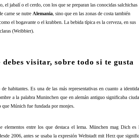
o, el jabalí o el cerdo, con los que se preparan las conocidas salchichas
de carne se nutre
Alemania
, sino que en las zonas de costa también
como el bogavante o el krabben. La bebida típica es la cerveza, en sus
claras (Weibbier).
ebes visitar, sobre todo si te gusta
de habitantes. Es una de las más representativas en cuanto a identid
ombre a la palabra Muninchen que en alemán antiguo significaba ciud
to que Múnich fue fundada por monjes.
de elementos entre los que destaca el lema. München mag Dich es 
esde 2006, antes se usaba la expresión Weltstadt mit Herz que signifi