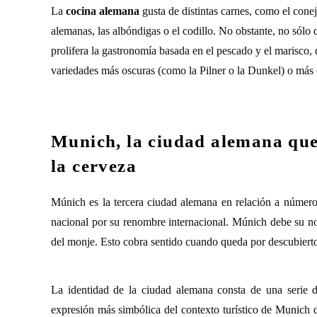
La
cocina alemana
gusta de distintas carnes, como el conej
alemanas, las albóndigas o el codillo. No obstante, no sólo 
prolifera la gastronomía basada en el pescado y el marisco, 
variedades más oscuras (como la Pilner o la Dunkel) o más 
Munich, la ciudad alemana que d
la cerveza
Múnich es la tercera ciudad alemana en relación a número 
nacional por su renombre internacional. Múnich debe su n
del monje. Esto cobra sentido cuando queda por descubier
La identidad de la ciudad alemana consta de una serie 
expresión más simbólica del contexto turístico de Munich d