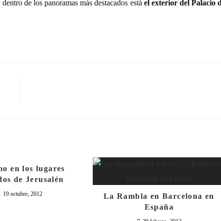
y dentro de los panoramas más destacados está
el exterior del Palacio 
o en los lugares
dos de Jerusalén
19 octubre, 2012
La Rambla en Barcelona en
España