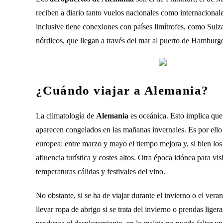
reciben a diario tanto vuelos nacionales como internacionales
inclusive tiene conexiones con países limítrofes, como Suiza. 
nórdicos, que llegan a través del mar al puerto de Hamburg
¿Cuándo viajar a Alemania?
La climatología de
Alemania
es oceánica. Esto implica que 
aparecen congelados en las mañanas invernales. Es por ell
europea: entre marzo y mayo el tiempo mejora y, si bien los
afluencia turística y costes altos. Otra época idónea para vis
temperaturas cálidas y festivales del vino.
No obstante, si se ha de viajar durante el invierno o el vera
llevar ropa de abrigo si se trata del invierno o prendas lige