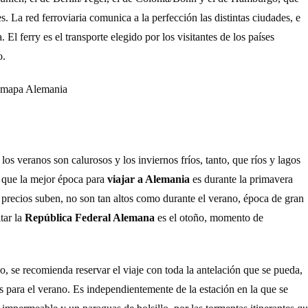
. La red ferroviaria comunica a la perfección las distintas ciudades, e
El ferry es el transporte elegido por los visitantes de los países
o.
los veranos son calurosos y los inviernos fríos, tanto, que ríos y lagos
o que la mejor época para
viajar a Alemania
es durante la primavera
 precios suben, no son tan altos como durante el verano, época de gran
itar la
República Federal Alemana
es el otoño, momento de
no, se recomienda reservar el viaje con toda la antelación que se pueda,
ras para el verano. Es independientemente de la estación en la que se