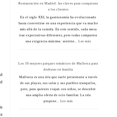
Restauración en Madrid: las claves para conquistar
a los clientes
En el siglo XXI, la gastronomía ha evolucionado
hasta convertirse en una experiencia que va mucho
más allá de la comida. En este sentido, cada mesa
trae expectativas diferentes, pero todas comparten
una exigencia máxima: sentirse...
Lee más
Los 10 mejores parques temáticos de Mallorca para
disfrutar en familia
ad
Mallorca es una isla que suele presentarse a través
ad
de sus playas, sus calas y sus pueblos tranquilos,
pero, para quienes viajan con niños, se descubre
una amplia oferta de ocio familiar. La isla
propone...
Lee más
la
ca