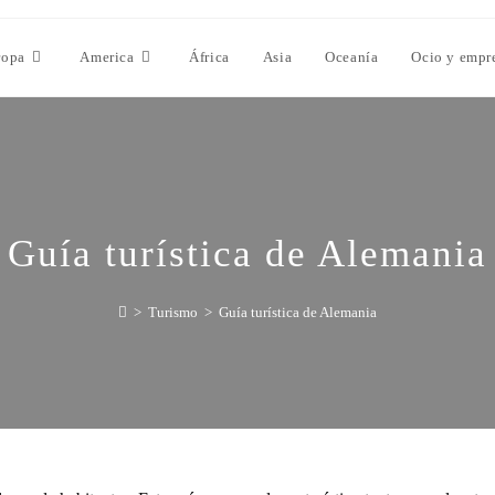
ropa
America
África
Asia
Oceanía
Ocio y empr
Guía turística de Alemania
>
Turismo
>
Guía turística de Alemania