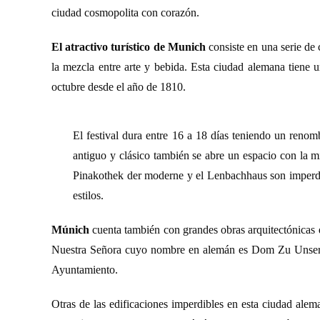
ciudad cosmopolita con corazón.
El atractivo turístico de Munich
consiste en una serie de 
la mezcla entre arte y bebida. Esta ciudad alemana tiene u
octubre desde el año de 1810.
El festival dura entre 16 a 18 días teniendo un renomb
antiguo y clásico también se abre un espacio con la 
Pinakothek der moderne y el Lenbachhaus son imperdib
estilos.
Múnich
cuenta también con grandes obras arquitectónicas qu
Nuestra Señora cuyo nombre en alemán es Dom Zu Unserer 
Ayuntamiento.
Otras de las edificaciones imperdibles en esta ciudad ale