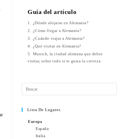
o
Guía del artículo
1.
¿Dónde alojarse en Alemania?
2.
¿Cómo llegar a Alemania?
3.
¿Cuándo viajar a Alemania?
4.
¿Qué visitar en Alemania?
5.
Munich, la ciudad alemana que debes
visitar, sobre todo si te gusta la cerveza
Lista De Lugares
ar
Europa
España
Italia