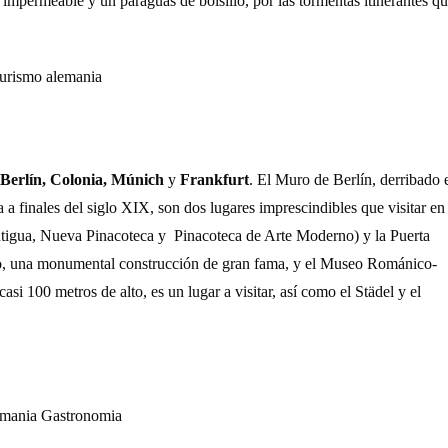
 impermeable y un paraguas de bolsillo, por las tormentas itinerantes q
Berlín, Colonia, Múnich
y
Frankfurt
. El Muro de Berlín, derribado 
 a finales del siglo XIX, son dos lugares imprescindibles que visitar en
Antigua, Nueva Pinacoteca y Pinacoteca de Arte Moderno) y la Puerta
ótico, una monumental construcción de gran fama, y el Museo Románico-
si 100 metros de alto, es un lugar a visitar, así como el Städel y el