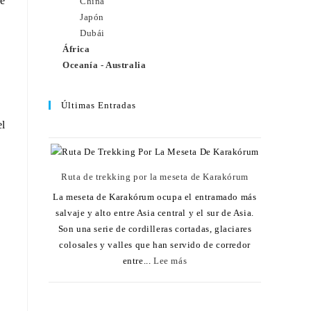
ue
China
Japón
Dubái
África
Oceanía - Australia
Últimas Entradas
el
Ruta de trekking por la meseta de Karakórum
La meseta de Karakórum ocupa el entramado más
salvaje y alto entre Asia central y el sur de Asia.
Son una serie de cordilleras cortadas, glaciares
colosales y valles que han servido de corredor
entre...
Lee más