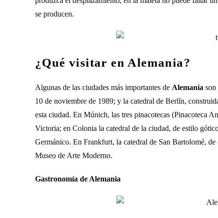
produzca el desplazamiento, en la maleta no puede faltar un
se producen.
¿Qué visitar en Alemania?
Algunas de las ciudades más importantes de
Alemania
son
10 de noviembre de 1989; y la catedral de Berlín, construida
esta ciudad. En Múnich, las tres pinacotecas (Pinacoteca 
Victoria; en Colonia la catedral de la ciudad, de estilo g
Germánico. En Frankfurt, la catedral de San Bartolomé, de ca
Museo de Arte Moderno.
Gastronomía de Alemania