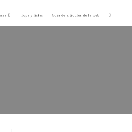
esas
Tops y listas
Guía de artículos de la web