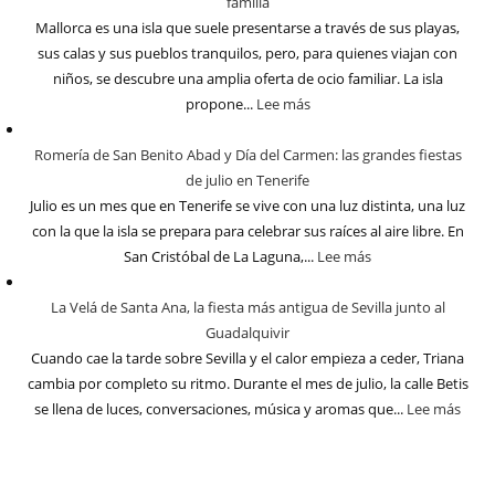
familia
Mallorca es una isla que suele presentarse a través de sus playas,
sus calas y sus pueblos tranquilos, pero, para quienes viajan con
niños, se descubre una amplia oferta de ocio familiar. La isla
propone...
Lee más
Romería de San Benito Abad y Día del Carmen: las grandes fiestas
de julio en Tenerife
Julio es un mes que en Tenerife se vive con una luz distinta, una luz
con la que la isla se prepara para celebrar sus raíces al aire libre. En
San Cristóbal de La Laguna,...
Lee más
La Velá de Santa Ana, la fiesta más antigua de Sevilla junto al
Guadalquivir
Cuando cae la tarde sobre Sevilla y el calor empieza a ceder, Triana
cambia por completo su ritmo. Durante el mes de julio, la calle Betis
se llena de luces, conversaciones, música y aromas que...
Lee más