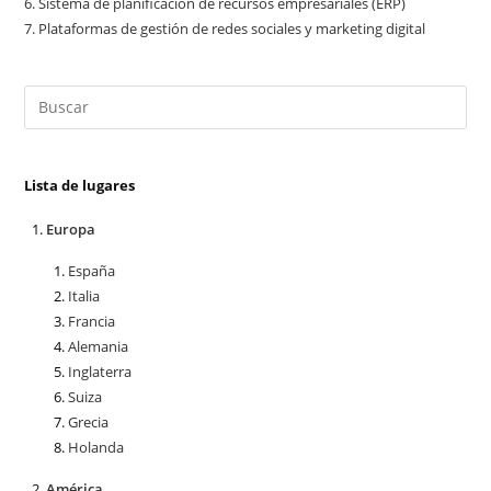
6.
Sistema de planificación de recursos empresariales (ERP)
7.
Plataformas de gestión de redes sociales y marketing digital
Lista de lugares
Europa
España
Italia
Francia
Alemania
Inglaterra
Suiza
Grecia
Holanda
América