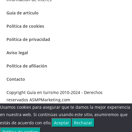
Guía de artículo
Política de cookies
Política de privacidad
Aviso legal
Política de afiliación
Contacto
Copyright Guía en turismo 2010-2024 - Derechos
reservados ASMPMarketing.com
Usamos cookies para asegurar que te damos la mejor experiencia
en nuestra web. Si continúas usando este sitio, asumiremos que
estás de acuerdo con ello.
Aceptar
Rechazar
Política de cookies