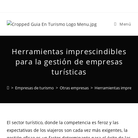
Menú
Herramientas imprescindibles
para la gestión de empresas
turísticas
>
Empresas de turismo
>
Otras empresas
>
Herramientas imprescind
El sector turístico, donde la competencia es feroz y las
expectativas de los viajeros son cada vez más exigentes, la
gestión eficaz es un factor determinante para el éxito de las