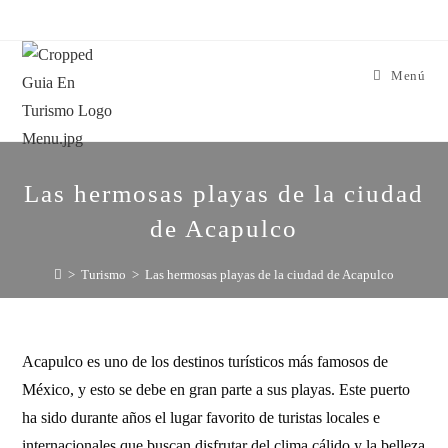
Menú
Las hermosas playas de la ciudad
de Acapulco
>
Turismo
>
Las hermosas playas de la ciudad de Acapulco
Acapulco es uno de los destinos turísticos más famosos de
México, y esto se debe en gran parte a sus playas. Este puerto
ha sido durante años el lugar favorito de turistas locales e
internacionales que buscan disfrutar del clima cálido y la belleza