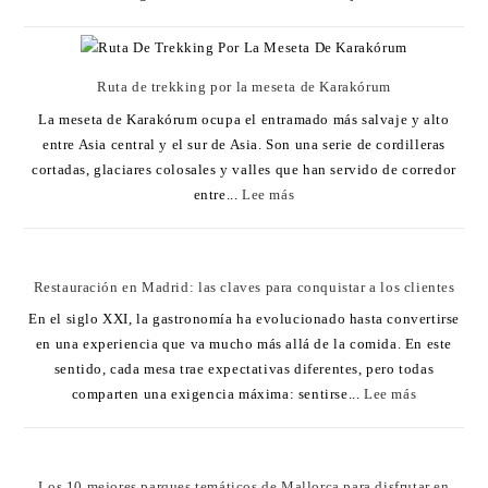
Ruta de trekking por la meseta de Karakórum
La meseta de Karakórum ocupa el entramado más salvaje y alto
entre Asia central y el sur de Asia. Son una serie de cordilleras
cortadas, glaciares colosales y valles que han servido de corredor
entre...
Lee más
Restauración en Madrid: las claves para conquistar a los clientes
En el siglo XXI, la gastronomía ha evolucionado hasta convertirse
en una experiencia que va mucho más allá de la comida. En este
sentido, cada mesa trae expectativas diferentes, pero todas
comparten una exigencia máxima: sentirse...
Lee más
Los 10 mejores parques temáticos de Mallorca para disfrutar en