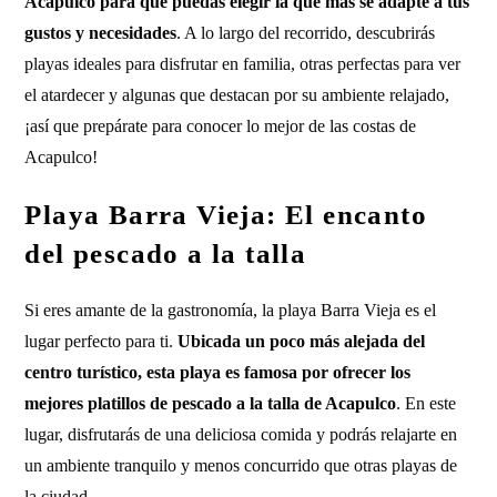
Acapulco para que puedas elegir la que más se adapte a tus
gustos y necesidades
. A lo largo del recorrido, descubrirás
playas ideales para disfrutar en familia, otras perfectas para ver
el atardecer y algunas que destacan por su ambiente relajado,
¡así que prepárate para conocer lo mejor de las costas de
Acapulco!
Playa Barra Vieja: El encanto
del pescado a la talla
Si eres amante de la gastronomía, la playa Barra Vieja es el
lugar perfecto para ti.
Ubicada un poco más alejada del
centro turístico, esta playa es famosa por ofrecer los
mejores platillos de pescado a la talla de Acapulco
. En este
lugar, disfrutarás de una deliciosa comida y podrás relajarte en
un ambiente tranquilo y menos concurrido que otras playas de
la ciudad.