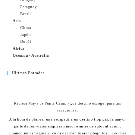
Paraguay
Brasil
Asia
China
Japón
Dubái
África
Oceanía - Australia
Últimas Entradas
Riviera Maya vs Punta Cana: ¿Qué destino escoger para tus
vacaciones?
A la hora de planear una escapada a un destino tropical, la mayor
parte de los viajes empiezan mucho antes de subir al avión.
Cuando uno imagina el color del mar, la arena bajo los...
Lee más