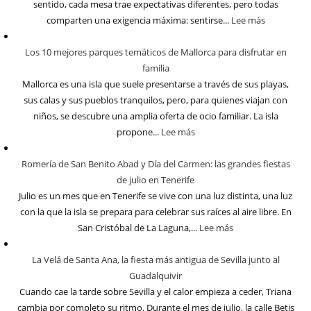
sentido, cada mesa trae expectativas diferentes, pero todas
comparten una exigencia máxima: sentirse...
Lee más
Los 10 mejores parques temáticos de Mallorca para disfrutar en
familia
Mallorca es una isla que suele presentarse a través de sus playas,
sus calas y sus pueblos tranquilos, pero, para quienes viajan con
niños, se descubre una amplia oferta de ocio familiar. La isla
propone...
Lee más
Romería de San Benito Abad y Día del Carmen: las grandes fiestas
de julio en Tenerife
Julio es un mes que en Tenerife se vive con una luz distinta, una luz
con la que la isla se prepara para celebrar sus raíces al aire libre. En
San Cristóbal de La Laguna,...
Lee más
La Velá de Santa Ana, la fiesta más antigua de Sevilla junto al
Guadalquivir
Cuando cae la tarde sobre Sevilla y el calor empieza a ceder, Triana
cambia por completo su ritmo. Durante el mes de julio, la calle Betis