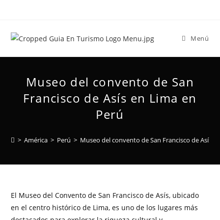
Menú
Museo del convento de San
Francisco de Asís en Lima en
Perú
>
América
>
Perú
>
Museo del convento de San Francisco de Asís e
El Museo del Convento de San Francisco de Asís, ubicado
en el centro histórico de Lima, es uno de los lugares más
destacados para explorar la riqueza cultural y