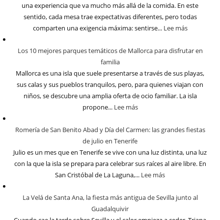
una experiencia que va mucho más allá de la comida. En este
sentido, cada mesa trae expectativas diferentes, pero todas
comparten una exigencia máxima: sentirse...
Lee más
Los 10 mejores parques temáticos de Mallorca para disfrutar en
familia
Mallorca es una isla que suele presentarse a través de sus playas,
sus calas y sus pueblos tranquilos, pero, para quienes viajan con
niños, se descubre una amplia oferta de ocio familiar. La isla
propone...
Lee más
Romería de San Benito Abad y Día del Carmen: las grandes fiestas
de julio en Tenerife
Julio es un mes que en Tenerife se vive con una luz distinta, una luz
con la que la isla se prepara para celebrar sus raíces al aire libre. En
San Cristóbal de La Laguna,...
Lee más
La Velá de Santa Ana, la fiesta más antigua de Sevilla junto al
Guadalquivir