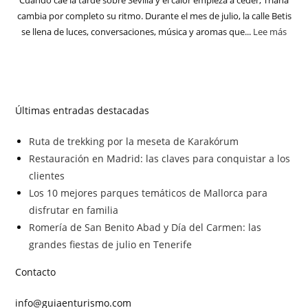
Cuando cae la tarde sobre Sevilla y el calor empieza a ceder, Triana
cambia por completo su ritmo. Durante el mes de julio, la calle Betis
se llena de luces, conversaciones, música y aromas que...
Lee más
Últimas entradas destacadas
Ruta de trekking por la meseta de Karakórum
Restauración en Madrid: las claves para conquistar a los
clientes
Los 10 mejores parques temáticos de Mallorca para
disfrutar en familia
Romería de San Benito Abad y Día del Carmen: las
grandes fiestas de julio en Tenerife
Contacto
info@guiaenturismo.com