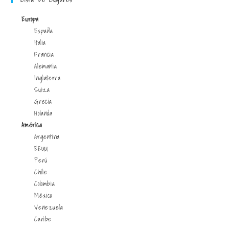
Europa
España
Italia
Francia
Alemania
Inglaterra
Suiza
Grecia
Holanda
América
Argentina
EEUU
Perú
Chile
Colombia
México
Venezuela
Caribe