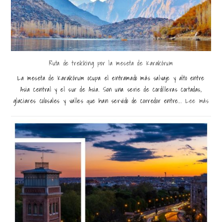
Ruta de trekking por la meseta de Karakórum
La meseta de Karakórum ocupa el entramado más salvaje y alto entre
Asia central y el sur de Asia. Son una serie de cordilleras cortadas,
glaciares colosales y valles que han servido de corredor entre...
Lee más