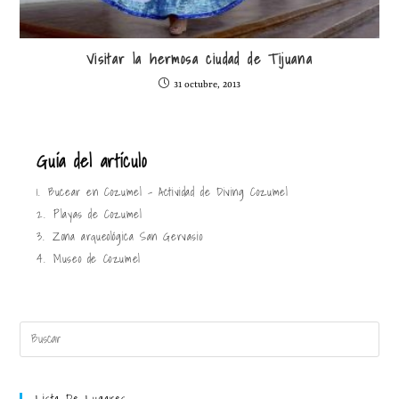
Visitar la hermosa ciudad de Tijuana
31 octubre, 2013
Guía del artículo
1.
Bucear en Cozumel – Actividad de Diving Cozumel
2.
Playas de Cozumel
3.
Zona arqueológica San Gervasio
4.
Museo de Cozumel
Lista De Lugares