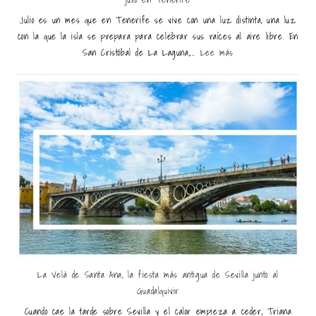
Julio es un mes que en Tenerife se vive con una luz distinta, una luz
con la que la isla se prepara para celebrar sus raíces al aire libre. En
San Cristóbal de La Laguna,...
Lee más
La Velá de Santa Ana, la fiesta más antigua de Sevilla junto al
Guadalquivir
Cuando cae la tarde sobre Sevilla y el calor empieza a ceder, Triana