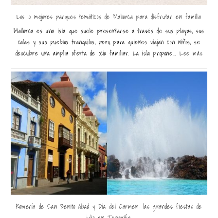
Los 10 mejores parques temáticos de Mallorca para disfrutar en familia
Mallorca es una isla que suele presentarse a través de sus playas, sus
calas y sus pueblos tranquilos, pero, para quienes viajan con niños, se
descubre una amplia oferta de ocio familiar. La isla propone...
Lee más
Romería de San Benito Abad y Día del Carmen: las grandes fiestas de
julio en Tenerife