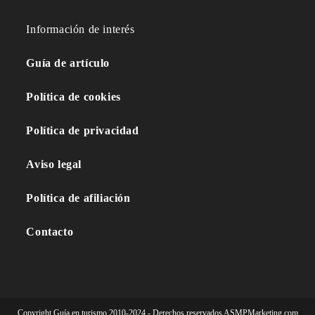
Información de interés
Guía de artículo
Política de cookies
Política de privacidad
Aviso legal
Política de afiliación
Contacto
Copyright Guía en turismo 2010-2024 - Derechos reservados ASMPMarketing.com