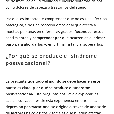
de desmotivación, irritabilidad e incluso síntomas físicos
como dolores de cabeza o trastornos del sueño.
Por ello, es importante comprender que no es una afección
patológica, sino una reacción emocional que afecta a
muchas personas en diferentes grados.
Reconocer estos
sentimientos y comprender por qué ocurren es el primer
paso para abordarlos y, en última instancia, superarlos
.
¿Por qué se produce el síndrome
postvacacional?
La pregunta que todo el mundo se debe hacer en este
punto es clara: ¿Por qué se produce el síndrome
postvacacional?
Esta pregunta nos lleva a explorar las
causas subyacentes de esta experiencia emociona. L
a
depresión postvacacional se origina a través de una serie
de factores psicológicos y sociales que pueden afectar