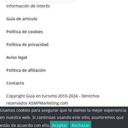
Información de interés
Guía de artículo
Política de cookies
Política de privacidad
Aviso legal
Política de afiliación
Contacto
Copyright Guía en turismo 2010-2024 - Derechos
reservados ASMPMarketing.com
Usamos cookies para asegurar que te damos la mejor experiencia
en nuestra web. Si continúas usando este sitio, asumiremos que
estás de acuerdo con ello.
Aceptar
Rechazar