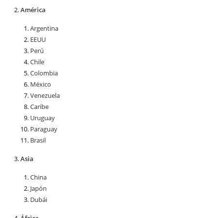
América
Argentina
EEUU
Perú
Chile
Colombia
México
Venezuela
Caribe
Uruguay
Paraguay
Brasil
Asia
China
Japón
Dubái
África