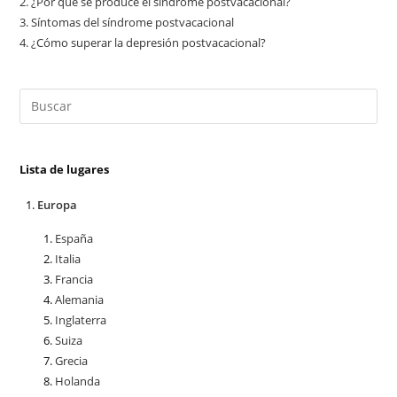
2.
¿Por qué se produce el síndrome postvacacional?
3.
Síntomas del síndrome postvacacional
4.
¿Cómo superar la depresión postvacacional?
Lista de lugares
Europa
España
Italia
Francia
Alemania
Inglaterra
Suiza
Grecia
Holanda