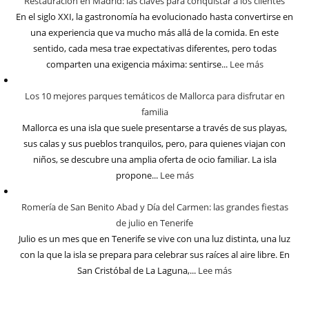
Restauración en Madrid: las claves para conquistar a los clientes
En el siglo XXI, la gastronomía ha evolucionado hasta convertirse en
una experiencia que va mucho más allá de la comida. En este
sentido, cada mesa trae expectativas diferentes, pero todas
comparten una exigencia máxima: sentirse...
Lee más
Los 10 mejores parques temáticos de Mallorca para disfrutar en
familia
Mallorca es una isla que suele presentarse a través de sus playas,
sus calas y sus pueblos tranquilos, pero, para quienes viajan con
niños, se descubre una amplia oferta de ocio familiar. La isla
propone...
Lee más
Romería de San Benito Abad y Día del Carmen: las grandes fiestas
de julio en Tenerife
Julio es un mes que en Tenerife se vive con una luz distinta, una luz
con la que la isla se prepara para celebrar sus raíces al aire libre. En
San Cristóbal de La Laguna,...
Lee más