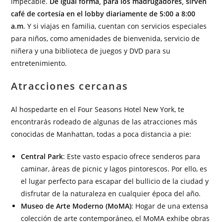
impecable.
De igual forma, para los madrugadores, sirven
café de cortesía en el lobby diariamente de 5:00 a 8:00
a.m
. Y si viajas en familia, cuentan con servicios especiales
para niños, como amenidades de bienvenida, servicio de
niñera y una biblioteca de juegos y DVD para su
entretenimiento.
Atracciones cercanas
Al hospedarte en el Four Seasons Hotel New York, te
encontrarás rodeado de algunas de las atracciones más
conocidas de Manhattan, todas a poca distancia a pie:
Central Park
: Este vasto espacio ofrece senderos para
caminar, áreas de picnic y lagos pintorescos. Por ello, es
el lugar perfecto para escapar del bullicio de la ciudad y
disfrutar de la naturaleza en cualquier época del año.
Museo de Arte Moderno (MoMA)
: Hogar de una extensa
colección de arte contemporáneo, el MoMA exhibe obras