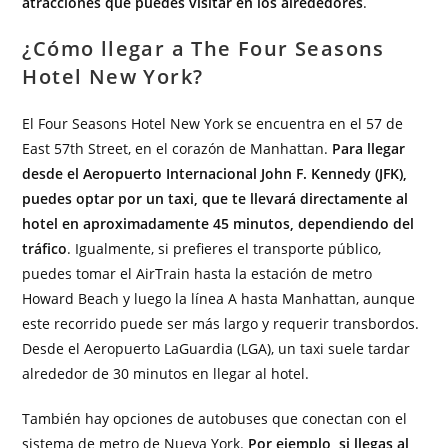
atracciones que puedes visitar en los alrededores
.
¿Cómo llegar a The Four Seasons
Hotel New York?
El Four Seasons Hotel New York se encuentra en el 57 de
East 57th Street, en el corazón de Manhattan.
Para llegar
desde el Aeropuerto Internacional John F. Kennedy (JFK),
puedes optar por un taxi, que te llevará directamente al
hotel en aproximadamente 45 minutos, dependiendo del
tráfico
. Igualmente, si prefieres el transporte público,
puedes tomar el AirTrain hasta la estación de metro
Howard Beach y luego la línea A hasta Manhattan, aunque
este recorrido puede ser más largo y requerir transbordos.
Desde el Aeropuerto LaGuardia (LGA), un taxi suele tardar
alrededor de 30 minutos en llegar al hotel.
También hay opciones de autobuses que conectan con el
sistema de metro de Nueva York.
Por ejemplo, si llegas al