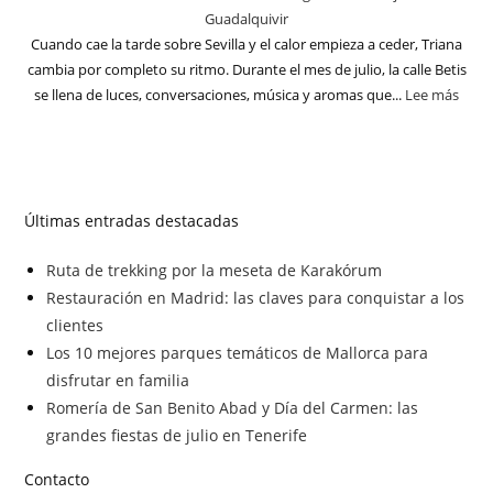
Guadalquivir
Cuando cae la tarde sobre Sevilla y el calor empieza a ceder, Triana
cambia por completo su ritmo. Durante el mes de julio, la calle Betis
se llena de luces, conversaciones, música y aromas que...
Lee más
Últimas entradas destacadas
Ruta de trekking por la meseta de Karakórum
Restauración en Madrid: las claves para conquistar a los
clientes
Los 10 mejores parques temáticos de Mallorca para
disfrutar en familia
Romería de San Benito Abad y Día del Carmen: las
grandes fiestas de julio en Tenerife
Contacto