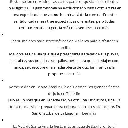
Restauración en Madrid: las claves para conquistar a los clientes
En el siglo XXI, la gastronomía ha evolucionado hasta convertirse en
una experiencia que va mucho más allá de la comida. En este
sentido, cada mesa trae expectativas diferentes, pero todas
comparten una exigencia máxima: sentirse...
Lee más
Los 10 mejores parques temáticos de Mallorca para disfrutar en
familia
Mallorca es una isla que suele presentarse a través de sus playas,
sus calas y sus pueblos tranquilos, pero, para quienes viajan con
niños, se descubre una amplia oferta de ocio familiar. La isla
propone...
Lee más
Romería de San Benito Abad y Día del Carmen: las grandes fiestas
de julio en Tenerife
Julio es un mes que en Tenerife se vive con una luz distinta, una luz
con la que la isla se prepara para celebrar sus raíces al aire libre. En
San Cristóbal de La Laguna,...
Lee más
La Velá de Santa Ana, la fiesta más antigua de Sevilla junto al