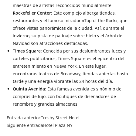
maestras de artistas reconocidos mundialmente.
Rockefeller Center
: Este complejo alberga tiendas,
restaurantes y el famoso mirador «Top of the Rock», que
ofrece vistas panorámicas de la ciudad. Así, durante el
invierno, su pista de patinaje sobre hielo y el árbol de
Navidad son atracciones destacadas.
Times Square
: Conocida por sus deslumbrantes luces y
carteles publicitarios, Times Square es el epicentro del
entretenimiento en Nueva York. En este lugar,
encontrarás teatros de Broadway, tiendas abiertas hasta
tarde y una energía vibrante las 24 horas del día.
Quinta Avenida
: Esta famosa avenida es sinónimo de
compras de lujo, con boutiques de diseñadores de
renombre y grandes almacenes.
Entrada anterior
Crosby Street Hotel
Siguiente entrada
Hotel Plaza NY