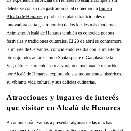
La experiencia en Alcalá de Henares no estaría completa sin
deleitarse con su rica gastronomía, al comer en un
bar en
Alcalá de Henares
y probar los platos tradicionales o la
innovadora carta gastronómica de los locales más modernos.
Asimismo, Alcalá de Henares también es conocida por sus
festivales y tradiciones culturales. El 23 de abril se conmemora
la muerte de Cervantes, coincidiendo ese día con la muerte de
otros grandes autores como Shakespeare o Garcilaso de la
Vega. En este artículo, se realizará un emocionante recorrido
por Alcalá de Henares, explorando sus monumentos históricos,
su vibrante vida cultural y sus delicias culinarias.
Atracciones y lugares de interés
que visitar en Alcalá de Henares
A continuación, vamos a presentar algunas de las muchas
atracciones que Alcalá de Henares tiene para ofrecer. La ciudad