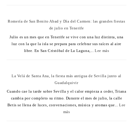
Romería de San Benito Abad y Día del Carmen: las grandes fiestas
de julio en Tenerife
Julio es un mes que en Tenerife se vive con una luz distinta, una
luz con la que la isla se prepara para celebrar sus raíces al aire
libre. En San Cristóbal de La Laguna,...
Lee más
La Velá de Santa Ana, la fiesta más antigua de Sevilla junto al
Guadalquivir
Cuando cae la tarde sobre Sevilla y el calor empieza a ceder, Triana
cambia por completo su ritmo. Durante el mes de julio, la calle
Betis se llena de luces, conversaciones, música y aromas que...
Lee
más