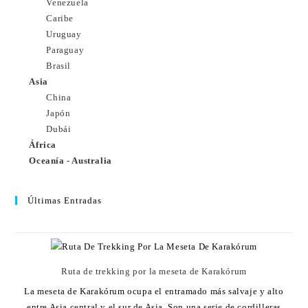
Venezuela
Caribe
Uruguay
Paraguay
Brasil
Asia
China
Japón
Dubái
África
Oceanía - Australia
Últimas Entradas
Ruta de trekking por la meseta de Karakórum
La meseta de Karakórum ocupa el entramado más salvaje y alto
entre Asia central y el sur de Asia. Son una serie de cordilleras