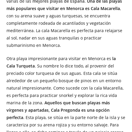
varias de las
mejores playas de España
.
Una de las playas
más populares que visitar en Menorca es Cala Macarella
,
con su arena suave y aguas turquesas, se encuentra
completamente rodeada de acantilados y vegetación
mediterránea. La cala Macarella es perfecta para relajarse
al sol, nadar en sus aguas tranquilas o practicar
submarinismo en Menorca.
Otra playa impresionante para visitar en Menorca es
la
Cala Turqueta
. Su nombre lo dice todo, al provenir del
preciado color turquesa de sus aguas. Esta cala se sitúa
alrededor de un pequeño bosque de pinos en un entorno
natural impresionante. Como sucede con la cala Macarella,
es perfecta para practicar snorkel y explorar la rica vida
marina de la zona.
Aquellos que buscan playas más
vírgenes y apartadas, Cala Pregonda es una opción
perfecta
. Esta playa, se sitúa en la parte norte de la isla y se
caracteriza por su arena rojiza y su entorno salvaje. Para