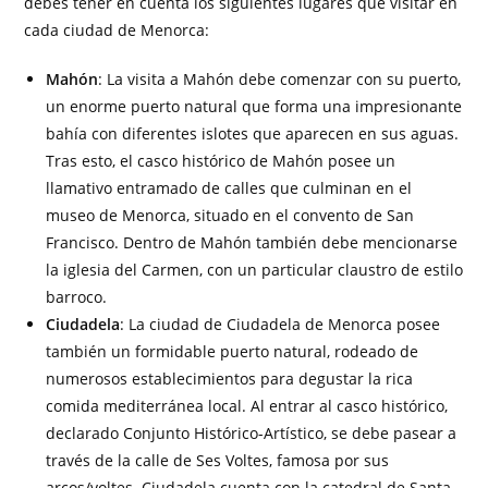
debes tener en cuenta los siguientes lugares que visitar en
cada ciudad de Menorca:
Mahón
: La visita a Mahón debe comenzar con su puerto,
un enorme puerto natural que forma una impresionante
bahía con diferentes islotes que aparecen en sus aguas.
Tras esto, el casco histórico de Mahón posee un
llamativo entramado de calles que culminan en el
museo de Menorca, situado en el convento de San
Francisco. Dentro de Mahón también debe mencionarse
la iglesia del Carmen, con un particular claustro de estilo
barroco.
Ciudadela
: La ciudad de Ciudadela de Menorca posee
también un formidable puerto natural, rodeado de
numerosos establecimientos para degustar la rica
comida mediterránea local. Al entrar al casco histórico,
declarado Conjunto Histórico-Artístico, se debe pasear a
través de la calle de Ses Voltes, famosa por sus
arcos/voltes. Ciudadela cuenta con la catedral de Santa