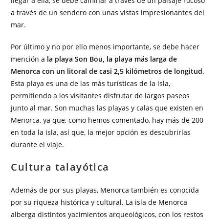
llegar a ella, se debe caminar a través de un paisaje rocoso
a través de un sendero con unas vistas impresionantes del
mar.
Por último y no por ello menos importante, se debe hacer
mención a
la playa Son Bou, la playa más larga de
Menorca con un litoral de casi 2,5 kilómetros de longitud
.
Esta playa es una de las más turísticas de la isla,
permitiendo a los visitantes disfrutar de largos paseos
junto al mar. Son muchas las playas y calas que existen en
Menorca, ya que, como hemos comentado, hay más de 200
en toda la isla, así que, la mejor opción es descubrirlas
durante el viaje.
Cultura talayótica
Además de por sus playas, Menorca también es conocida
por su riqueza histórica y cultural. La isla de Menorca
alberga distintos yacimientos arqueológicos, con los restos