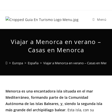
Menú
Viajar a Menorca en verano –
Casas en Menorca
>
Europa
>
España
>
Viajar a Menorca en verano – Casas en Menor
Menorca es una encantadora isla situada en el mar
Mediterráneo, formando parte de la Comunidad
Autónoma de las Islas Baleares, y, siendo la segunda isla
más grande del archipiélago balear
. Esta isla, con su