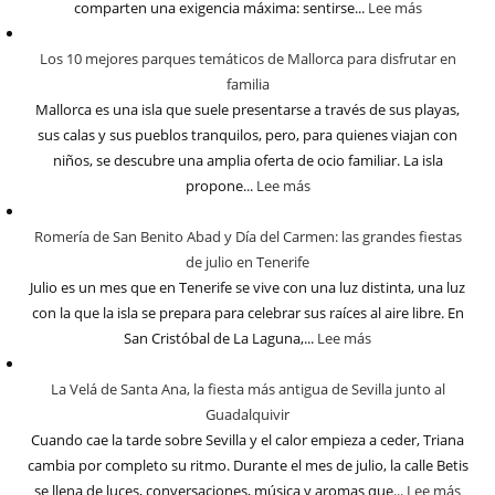
comparten una exigencia máxima: sentirse...
Lee más
Los 10 mejores parques temáticos de Mallorca para disfrutar en
familia
Mallorca es una isla que suele presentarse a través de sus playas,
sus calas y sus pueblos tranquilos, pero, para quienes viajan con
niños, se descubre una amplia oferta de ocio familiar. La isla
propone...
Lee más
Romería de San Benito Abad y Día del Carmen: las grandes fiestas
de julio en Tenerife
Julio es un mes que en Tenerife se vive con una luz distinta, una luz
con la que la isla se prepara para celebrar sus raíces al aire libre. En
San Cristóbal de La Laguna,...
Lee más
La Velá de Santa Ana, la fiesta más antigua de Sevilla junto al
Guadalquivir
Cuando cae la tarde sobre Sevilla y el calor empieza a ceder, Triana
cambia por completo su ritmo. Durante el mes de julio, la calle Betis
se llena de luces, conversaciones, música y aromas que...
Lee más