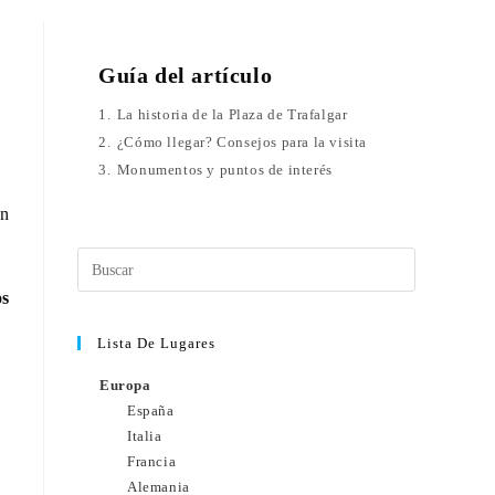
Guía del artículo
1.
La historia de la Plaza de Trafalgar
2.
¿Cómo llegar? Consejos para la visita
3.
Monumentos y puntos de interés
en
os
Lista De Lugares
Europa
España
Italia
Francia
Alemania