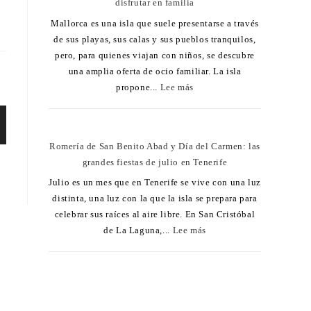
disfrutar en familia
Mallorca es una isla que suele presentarse a través
de sus playas, sus calas y sus pueblos tranquilos,
pero, para quienes viajan con niños, se descubre
una amplia oferta de ocio familiar. La isla
propone...
Lee más
Romería de San Benito Abad y Día del Carmen: las
grandes fiestas de julio en Tenerife
Julio es un mes que en Tenerife se vive con una luz
distinta, una luz con la que la isla se prepara para
celebrar sus raíces al aire libre. En San Cristóbal
de La Laguna,...
Lee más