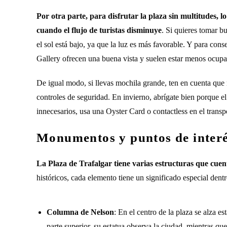
Por otra parte, para disfrutar la plaza sin multitudes, 
cuando el flujo de turistas disminuye
. Si quieres tomar b
el sol está bajo, ya que la luz es más favorable. Y para cons
Gallery ofrecen una buena vista y suelen estar menos ocupa
De igual modo, si llevas mochila grande, ten en cuenta que 
controles de seguridad. En invierno, abrígate bien porque el 
innecesarios, usa una Oyster Card o contactless en el transp
Monumentos y puntos de inter
La Plaza de Trafalgar tiene varias estructuras que cuen
históricos, cada elemento tiene un significado especial dentr
Columna de Nelson
: En el centro de la plaza se alza 
parte superior, su estatua observa la ciudad, mientras q