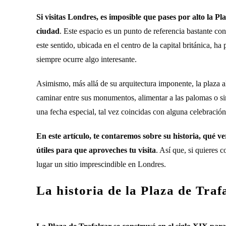
Si visitas Londres, es imposible que pases por alto la Pl
ciudad
. Este espacio es un punto de referencia bastante con
este sentido, ubicada en el centro de la capital británica,
siempre ocurre algo interesante.
Asimismo, más allá de su arquitectura imponente, la plaza al
caminar entre sus monumentos, alimentar a las palomas o sim
una fecha especial, tal vez coincidas con alguna celebraci
En este artículo, te contaremos sobre su historia, qué ve
útiles para que aproveches tu visita
. Así que, si quieres 
lugar un sitio imprescindible en Londres.
La historia de la Plaza de Traf