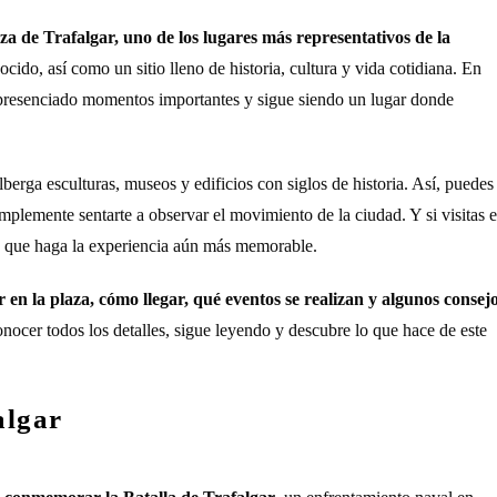
aza de Trafalgar, uno de los lugares más representativos de la
ocido, así como un sitio lleno de historia, cultura y vida cotidiana. En
 ha presenciado momentos importantes y sigue siendo un lugar donde
berga esculturas, museos y edificios con siglos de historia. Así, puedes
plemente sentarte a observar el movimiento de la ciudad. Y si visitas 
ón que haga la experiencia aún más memorable.
r en la plaza, cómo llegar, qué eventos se realizan y algunos consej
conocer todos los detalles, sigue leyendo y descubre lo que hace de este
algar