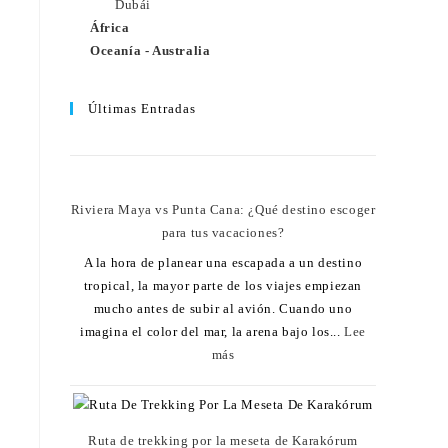
Dubái
África
Oceanía - Australia
Últimas Entradas
Riviera Maya vs Punta Cana: ¿Qué destino escoger
para tus vacaciones?
A la hora de planear una escapada a un destino
tropical, la mayor parte de los viajes empiezan
mucho antes de subir al avión. Cuando uno
imagina el color del mar, la arena bajo los...
Lee
más
Ruta de trekking por la meseta de Karakórum