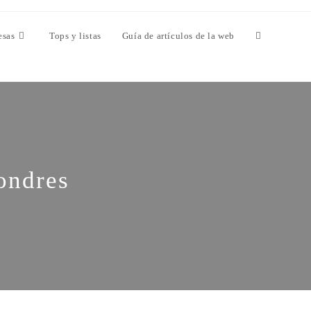
esas
Tops y listas
Guía de artículos de la web
Londres