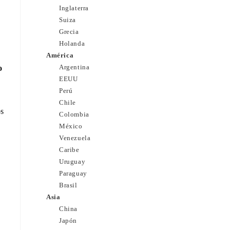
Inglaterra
Suiza
Grecia
Holanda
América
Argentina
o
EEUU
Perú
Chile
os
Colombia
México
Venezuela
Caribe
Uruguay
Paraguay
Brasil
Asia
China
Japón