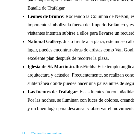
Batalla de Trafalgar.
Leones de bronce
: Rodeando la Columna de Nelson, est
imponente simboliza la fuerza del Imperio Británico y es
visitantes intentan subirse a ellos para llevarse un recuer
National Gallery
: Justo frente a la plaza, este museo a
lugar, puedes encontrar obras de artistas como Van Gogh
excelente plan después de recorrer la plaza.
Iglesia de St. Martin-in-the-Fields
: Este templo anglic
arquitectura y acústica. Frecuentemente, se realizan conc
subterránea donde puedes hacer una pausa antes de segu
Las fuentes de Trafalgar
: Estas fuentes fueron añadida
Por las noches, se iluminan con luces de colores, crea
y un buen lugar para descansar y observar el movimiento
Entrada anterior