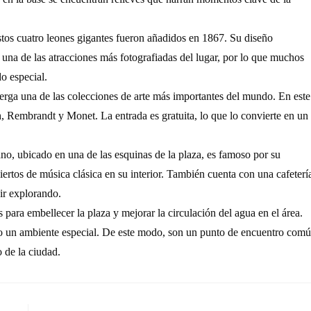
os cuatro leones gigantes fueron añadidos en 1867. Su diseño
 una de las atracciones más fotografiadas del lugar, por lo que muchos
do especial.
lberga una de las colecciones de arte más importantes del mundo. En este
, Rembrandt y Monet. La entrada es gratuita, lo que lo convierte en un
ano, ubicado en una de las esquinas de la plaza, es famoso por su
iertos de música clásica en su interior. También cuenta con una cafeterí
ir explorando.
s para embellecer la plaza y mejorar la circulación del agua en el área.
ndo un ambiente especial. De este modo, son un punto de encuentro com
 de la ciudad.