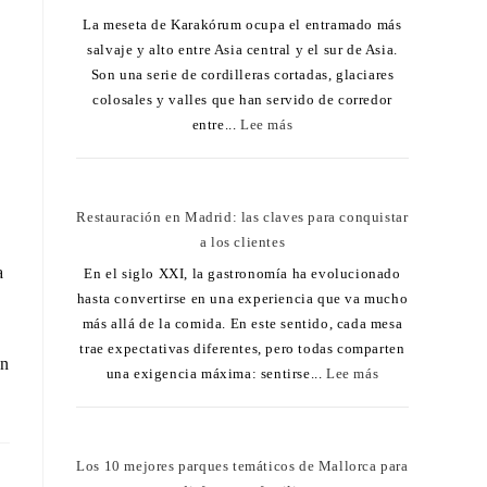
La meseta de Karakórum ocupa el entramado más
salvaje y alto entre Asia central y el sur de Asia.
Son una serie de cordilleras cortadas, glaciares
colosales y valles que han servido de corredor
entre...
Lee más
Restauración en Madrid: las claves para conquistar
a los clientes
a
En el siglo XXI, la gastronomía ha evolucionado
hasta convertirse en una experiencia que va mucho
más allá de la comida. En este sentido, cada mesa
trae expectativas diferentes, pero todas comparten
ún
una exigencia máxima: sentirse...
Lee más
Los 10 mejores parques temáticos de Mallorca para