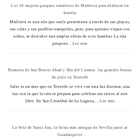
Los 10 mejores parques temáticos de Mallorca para disfrutar en
familia
Mallorca es una isla que suele presentarse a través de sus playas,
sus calas y sus pueblos tranquilos, pero, para quienes viajan con
niños, se descubre una amplia oferta de ocio familiar. La isla
propone...
Lee más
Romería de San Benito Abad y Día del Carmen: las grandes fiestas
de julio en Tenerife
Julio es un mes que en Tenerife se vive con una luz distinta, una
luz con la que la isla se prepara para celebrar sus raíces al aire
libre. En San Cristóbal de La Laguna,...
Lee más
La Velá de Santa Ana, la fiesta más antigua de Sevilla junto al
Guadalquivir