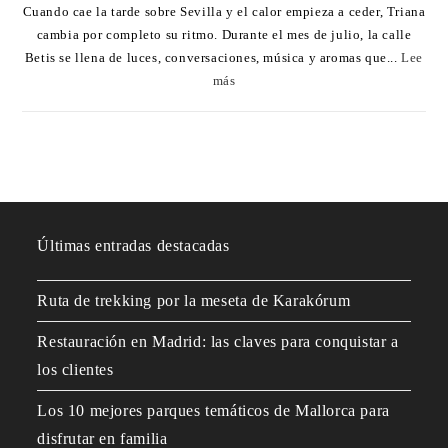
Cuando cae la tarde sobre Sevilla y el calor empieza a ceder, Triana
cambia por completo su ritmo. Durante el mes de julio, la calle
Betis se llena de luces, conversaciones, música y aromas que...
Lee
más
Últimas entradas destacadas
Ruta de trekking por la meseta de Karakórum
Restauración en Madrid: las claves para conquistar a
los clientes
Los 10 mejores parques temáticos de Mallorca para
disfrutar en familia