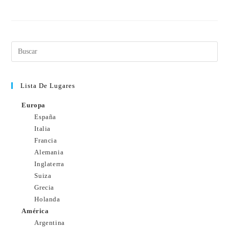
SIN COMENTARIOS
25 FEBRERO, 2011
Lista De Lugares
Europa
España
Italia
Francia
Alemania
Inglaterra
Suiza
Grecia
Holanda
América
Argentina