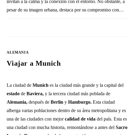
invitan a la calma y la conexión con el entorno. No obstante, a
pesar de su imagen urbana, destaca por su compromiso con…
SIN COMENTARIOS
25 SEPTIEMBRE, 2013
ALEMANIA
Viajar a Munich
La ciudad de
Munich
es la ciudad más grande y la capital del
estado
de
Baviera,
y la tercera ciudad más poblada de
Alemania,
después de
Berlín
y
Hamburgo.
Esta ciudad
alberga varias poblaciones dentro de su área metropolitana y es
una de las ciudades con mejor
calidad de vida
del país. Esta es
una ciudad con mucha historia, remontándose a antes del
Sacro