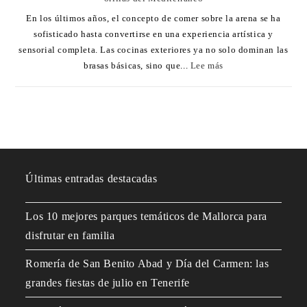
En los últimos años, el concepto de comer sobre la arena se ha
sofisticado hasta convertirse en una experiencia artística y
sensorial completa. Las cocinas exteriores ya no solo dominan las
brasas básicas, sino que...
Lee más
Últimas entradas destacadas
Los 10 mejores parques temáticos de Mallorca para
disfrutar en familia
Romería de San Benito Abad y Día del Carmen: las
grandes fiestas de julio en Tenerife