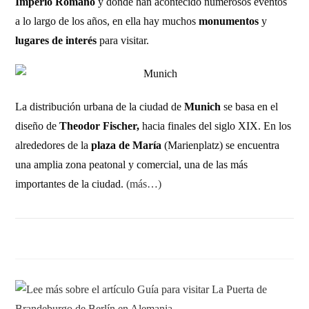
Imperio Romano
y donde han acontecido numerosos eventos
a lo largo de los años, en ella hay muchos
monumentos
y
lugares de interés
para visitar.
La distribución urbana de la ciudad de
Munich
se basa en el
diseño de
Theodor Fischer,
hacia finales del siglo XIX.
En los
alrededores de la
plaza de María
(Marienplatz) se encuentra
una amplia zona peatonal y comercial, una de las más
importantes de la ciudad.
(más…)
SIN COMENTARIOS
16 DICIEMBRE, 2012