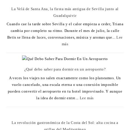
La Velá de Santa Ana, la fiesta más antigua de Sevilla junto al
Guadalquivir
Cuando cae la tarde sobre Sevilla y el calor empieza a ceder, Triana
cambia por completo su ritmo. Durante el mes de julio, la calle
Betis se llena de luces, conversaciones, música y aromas que...
Lee
más
¿Qué debo saber para dormir en un aeropuerto?
A veces los viajes no salen exactamente como los planeamos. Un
vuelo cancelado, una escala eterna o una conexión imposible
pueden convertir el aeropuerto en tu hotel improvisado. Y aunque
la idea de dormir entre...
Lee más
La revolución gastronómica de la Costa del Sol: alta cocina a
orillas del Mediterráneo