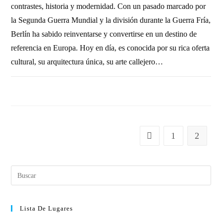
contrastes, historia y modernidad. Con un pasado marcado por
la Segunda Guerra Mundial y la división durante la Guerra Fría,
Berlín ha sabido reinventarse y convertirse en un destino de
referencia en Europa. Hoy en día, es conocida por su rica oferta
cultural, su arquitectura única, su arte callejero…
SIN COMENTARIOS
23 DICIEMBRE, 2010
1
2
Lista De Lugares