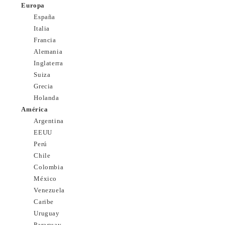
Europa
España
Italia
Francia
Alemania
Inglaterra
Suiza
Grecia
Holanda
América
Argentina
EEUU
Perú
Chile
Colombia
México
Venezuela
Caribe
Uruguay
Paraguay