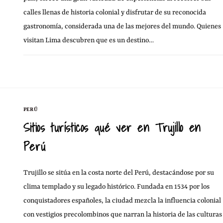
calles llenas de historia colonial y disfrutar de su reconocida
gastronomía, considerada una de las mejores del mundo. Quienes
visitan Lima descubren que es un destino…
30 AGOSTO, 20
SIN COMENTARIOS
PERÚ
Sitios turísticos qué ver en Trujillo en
Perú
Trujillo se sitúa en la costa norte del Perú, destacándose por su
clima templado y su legado histórico. Fundada en 1534 por los
conquistadores españoles, la ciudad mezcla la influencia colonial
con vestigios precolombinos que narran la historia de las culturas