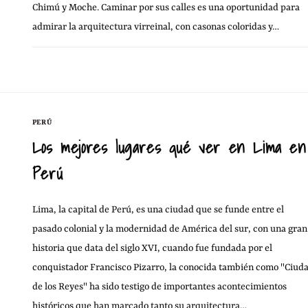
Chimú y Moche. Caminar por sus calles es una oportunidad para
admirar la arquitectura virreinal, con casonas coloridas y…
6 MAYO, 20
SIN COMENTARIOS
PERÚ
Los mejores lugares qué ver en Lima en
Perú
Lima, la capital de Perú, es una ciudad que se funde entre el
pasado colonial y la modernidad de América del sur, con una gran
historia que data del siglo XVI, cuando fue fundada por el
conquistador Francisco Pizarro, la conocida también como "Ciud
de los Reyes" ha sido testigo de importantes acontecimientos
históricos que han marcado tanto su arquitectura…