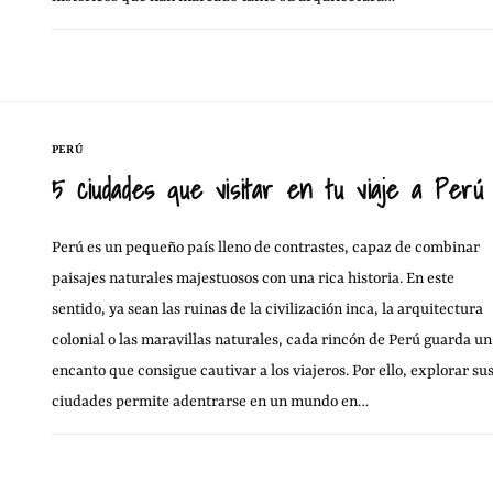
29 ABRIL, 20
SIN COMENTARIOS
PERÚ
5 ciudades que visitar en tu viaje a Perú
Perú es un pequeño país lleno de contrastes, capaz de combinar
paisajes naturales majestuosos con una rica historia. En este
sentido, ya sean las ruinas de la civilización inca, la arquitectura
colonial o las maravillas naturales, cada rincón de Perú guarda un
encanto que consigue cautivar a los viajeros. Por ello, explorar su
ciudades permite adentrarse en un mundo en…
18 NOVIEMBRE, 20
SIN COMENTARIOS