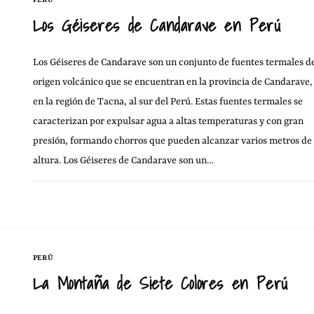
PERÚ
Los Géiseres de Candarave en Perú
Los Géiseres de Candarave son un conjunto de fuentes termales d
origen volcánico que se encuentran en la provincia de Candarave,
en la región de Tacna, al sur del Perú. Estas fuentes termales se
caracterizan por expulsar agua a altas temperaturas y con gran
presión, formando chorros que pueden alcanzar varios metros de
altura. Los Géiseres de Candarave son un…
3 OCTUBRE, 20
SIN COMENTARIOS
PERÚ
La Montaña de Siete Colores en Perú