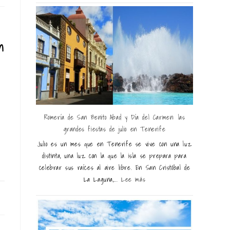
n
Romería de San Benito Abad y Día del Carmen: las
grandes fiestas de julio en Tenerife
Julio es un mes que en Tenerife se vive con una luz
distinta, una luz con la que la isla se prepara para
celebrar sus raíces al aire libre. En San Cristóbal de
La Laguna,...
Lee más
24