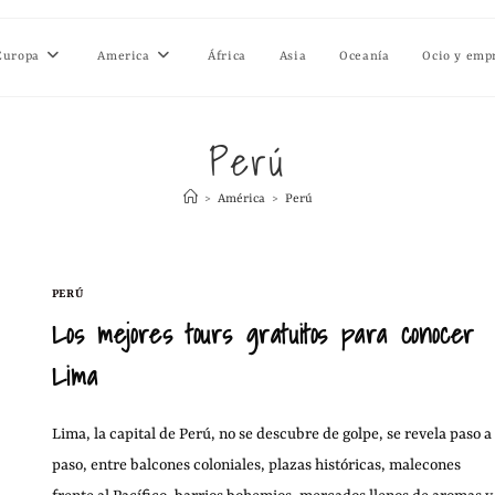
Europa
America
África
Asia
Oceanía
Ocio y emp
Perú
>
América
>
Perú
PERÚ
Los mejores tours gratuitos para conocer
Lima
Lima, la capital de Perú, no se descubre de golpe, se revela paso a
paso, entre balcones coloniales, plazas históricas, malecones