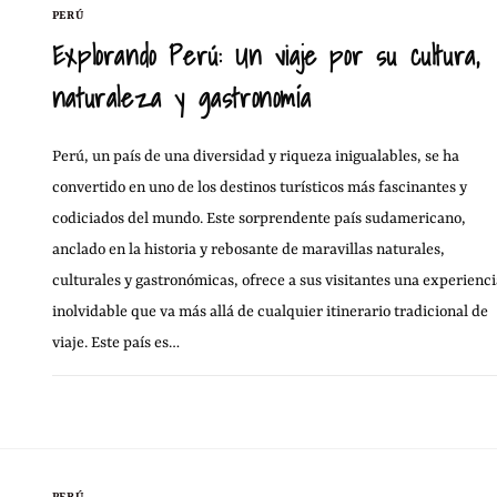
PERÚ
Explorando Perú: Un viaje por su cultura,
naturaleza y gastronomía
Perú, un país de una diversidad y riqueza inigualables, se ha
convertido en uno de los destinos turísticos más fascinantes y
codiciados del mundo. Este sorprendente país sudamericano,
anclado en la historia y rebosante de maravillas naturales,
culturales y gastronómicas, ofrece a sus visitantes una experienci
inolvidable que va más allá de cualquier itinerario tradicional de
viaje. Este país es…
29 DICIEMBRE, 20
SIN COMENTARIOS