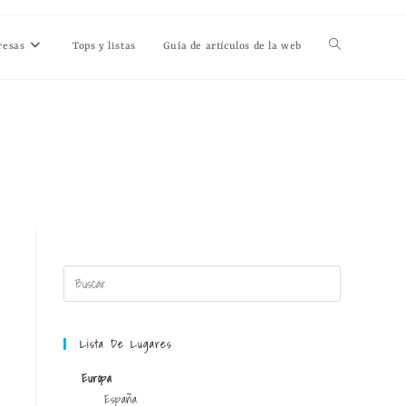
resas
Tops y listas
Guía de artículos de la web
Lista De Lugares
Europa
España