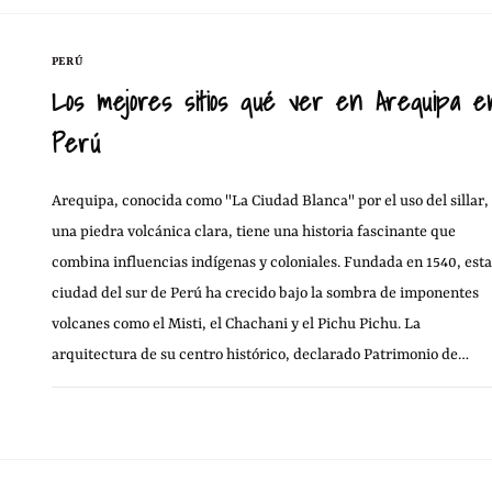
PERÚ
Los mejores sitios qué ver en Arequipa e
Perú
Arequipa, conocida como "La Ciudad Blanca" por el uso del sillar,
una piedra volcánica clara, tiene una historia fascinante que
combina influencias indígenas y coloniales. Fundada en 1540, esta
ciudad del sur de Perú ha crecido bajo la sombra de imponentes
volcanes como el Misti, el Chachani y el Pichu Pichu. La
arquitectura de su centro histórico, declarado Patrimonio de…
15 NOVIEMBRE, 20
SIN COMENTARIOS