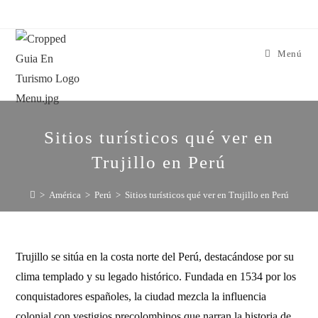
Menú
Sitios turísticos qué ver en
Trujillo en Perú
>
América
>
Perú
>
Sitios turísticos qué ver en Trujillo en Perú
Trujillo se sitúa en la costa norte del Perú, destacándose por su
clima templado y su legado histórico. Fundada en 1534 por los
conquistadores españoles, la ciudad mezcla la influencia
colonial con vestigios precolombinos que narran la historia de