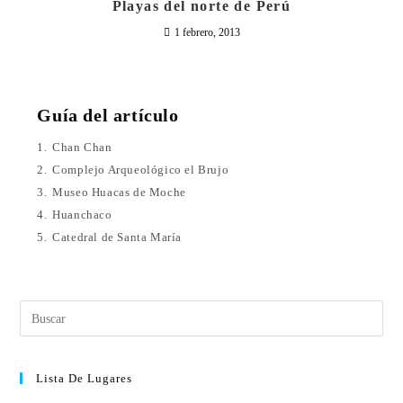
Playas del norte de Perú
1 febrero, 2013
Guía del artículo
1.
Chan Chan
2.
Complejo Arqueológico el Brujo
3.
Museo Huacas de Moche
4.
Huanchaco
5.
Catedral de Santa María
Lista De Lugares