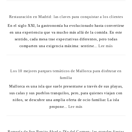
Restauración en Madrid: las claves para conquistar a los clientes
En el siglo XXI, la gastronomía ha evolucionado hasta convertirse
en una experiencia que va mucho más allá de la comida. En este
sentido, cada mesa trae expectativas diferentes, pero todas
comparten una exigencia máxima: sentirse...
Lee más
Los 10 mejores parques temáticos de Mallorca para disfrutar en
familia
Mallorca es una isla que suele presentarse a través de sus playas,
sus calas y sus pueblos tranquilos, pero, para quienes viajan con
niños, se descubre una amplia oferta de ocio familiar. La isla
propone...
Lee más
Romería de San Benito Abad y Día del Carmen: las grandes fiestas