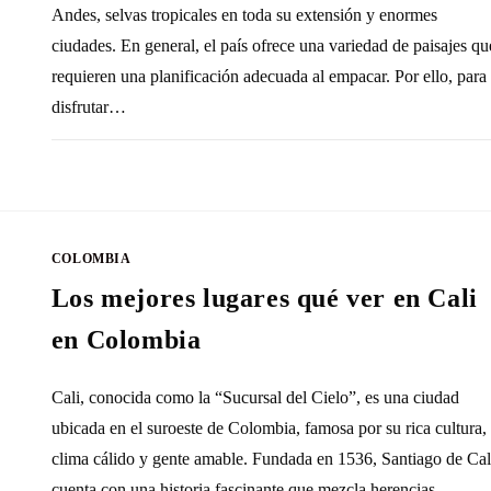
Andes, selvas tropicales en toda su extensión y enormes
ciudades. En general, el país ofrece una variedad de paisajes qu
requieren una planificación adecuada al empacar. Por ello, para
disfrutar…
SIN COMENTARIOS
21 OCTUBRE, 20
COLOMBIA
Los mejores lugares qué ver en Cali
en Colombia
Cali, conocida como la “Sucursal del Cielo”, es una ciudad
ubicada en el suroeste de Colombia, famosa por su rica cultura,
clima cálido y gente amable. Fundada en 1536, Santiago de Cal
cuenta con una historia fascinante que mezcla herencias