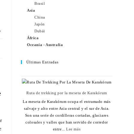
Brasil
Asia
China
Japón
…
Dubái
África
Oceanía - Australia
25
Últimas Entradas
e
Ruta de trekking por la meseta de Karakórum
La meseta de Karakórum ocupa el entramado más
salvaje y alto entre Asia central y el sur de Asia.
Son una serie de cordilleras cortadas, glaciares
r
colosales y valles que han servido de corredor
e
entre...
Lee más