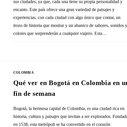
sus ciudades, ya que, cada una tiene su propia personalidad y
encanto. Este país ofrece una gran variedad de paisajes y
experiencias, con cada ciudad con algo único que contar, un
trozo de historia que mostrar y un abanico de sabores, sonidos 
colores que sorprenderán a cualquier viajero. Esta…
SIN COMENTARIOS
30 DICIEMBRE, 20
COLOMBIA
Qué ver en Bogotá en Colombia en u
fin de semana
Bogotá, la hermosa capital de Colombia, es una ciudad rica en
historia, cultura y paisajes que invitan a ser explorados. Fundad
en 1538, esta metrópoli se ha convertido en el corazón