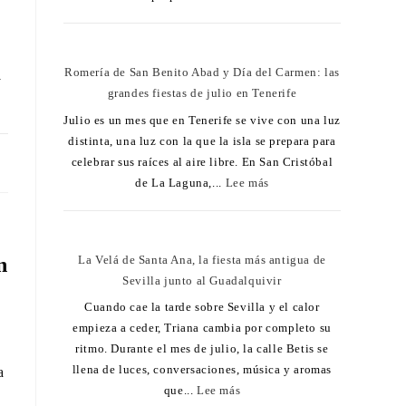
Romería de San Benito Abad y Día del Carmen: las
y
grandes fiestas de julio en Tenerife
Julio es un mes que en Tenerife se vive con una luz
distinta, una luz con la que la isla se prepara para
24
celebrar sus raíces al aire libre. En San Cristóbal
de La Laguna,...
Lee más
La Velá de Santa Ana, la fiesta más antigua de
n
Sevilla junto al Guadalquivir
Cuando cae la tarde sobre Sevilla y el calor
empieza a ceder, Triana cambia por completo su
ritmo. Durante el mes de julio, la calle Betis se
llena de luces, conversaciones, música y aromas
a
que...
Lee más