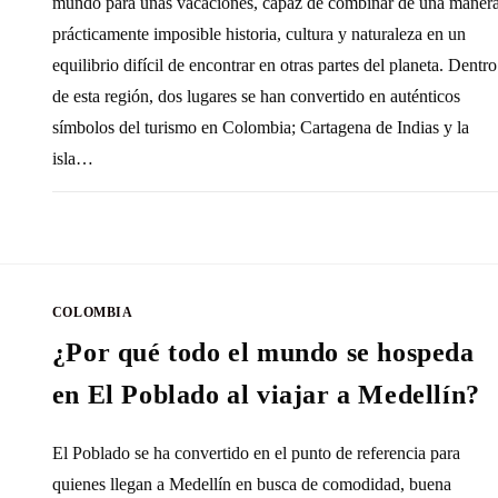
mundo para unas vacaciones, capaz de combinar de una maner
prácticamente imposible historia, cultura y naturaleza en un
equilibrio difícil de encontrar en otras partes del planeta. Dentro
de esta región, dos lugares se han convertido en auténticos
símbolos del turismo en Colombia; Cartagena de Indias y la
isla…
SIN COMENTARIOS
14 FEBRERO, 20
COLOMBIA
¿Por qué todo el mundo se hospeda
en El Poblado al viajar a Medellín?
El Poblado se ha convertido en el punto de referencia para
quienes llegan a Medellín en busca de comodidad, buena