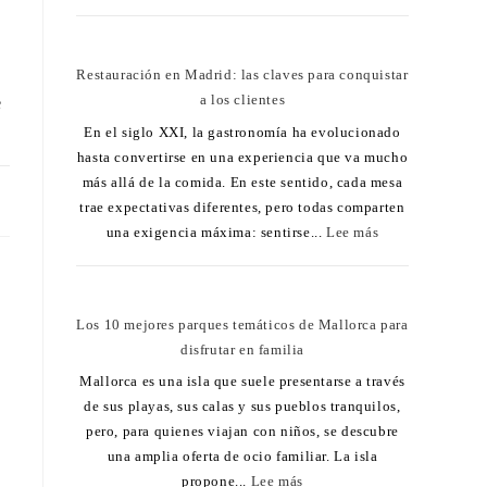
Restauración en Madrid: las claves para conquistar
a los clientes
e
En el siglo XXI, la gastronomía ha evolucionado
hasta convertirse en una experiencia que va mucho
más allá de la comida. En este sentido, cada mesa
25
trae expectativas diferentes, pero todas comparten
una exigencia máxima: sentirse...
Lee más
Los 10 mejores parques temáticos de Mallorca para
disfrutar en familia
Mallorca es una isla que suele presentarse a través
de sus playas, sus calas y sus pueblos tranquilos,
pero, para quienes viajan con niños, se descubre
una amplia oferta de ocio familiar. La isla
propone...
Lee más