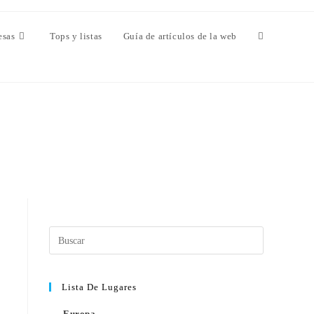
esas
Tops y listas
Guía de artículos de la web
Lista De Lugares
Europa