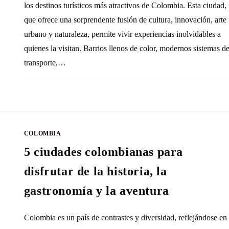
los destinos turísticos más atractivos de Colombia. Esta ciudad,
que ofrece una sorprendente fusión de cultura, innovación, arte
urbano y naturaleza, permite vivir experiencias inolvidables a
quienes la visitan. Barrios llenos de color, modernos sistemas d
transporte,…
SIN COMENTARIOS
11 SEPTIEMBRE, 20
COLOMBIA
5 ciudades colombianas para
disfrutar de la historia, la
gastronomía y la aventura
Colombia es un país de contrastes y diversidad, reflejándose en