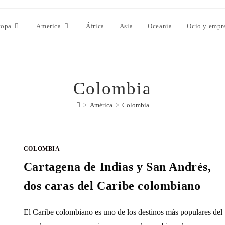
ropa
America
África
Asia
Oceanía
Ocio y empr
Colombia
>
América
>
Colombia
COLOMBIA
Cartagena de Indias y San Andrés,
dos caras del Caribe colombiano
El Caribe colombiano es uno de los destinos más populares del