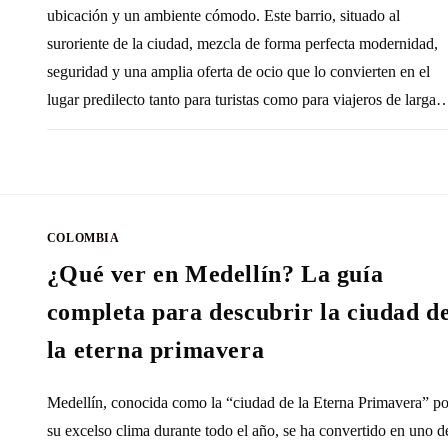
ubicación y un ambiente cómodo. Este barrio, situado al
suroriente de la ciudad, mezcla de forma perfecta modernidad,
seguridad y una amplia oferta de ocio que lo convierten en el
lugar predilecto tanto para turistas como para viajeros de larga
SIN COMENTARIOS
27 NOVIEMBRE, 20
COLOMBIA
¿Qué ver en Medellín? La guía
completa para descubrir la ciudad d
la eterna primavera
Medellín, conocida como la “ciudad de la Eterna Primavera” po
su excelso clima durante todo el año, se ha convertido en uno d