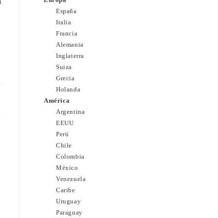
a
España
Italia
Francia
Alemania
Inglaterra
Suiza
Grecia
Holanda
26
América
Argentina
EEUU
Perú
Chile
Colombia
México
Venezuela
Caribe
Uruguay
Paraguay