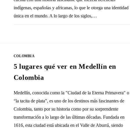
indígenas, españolas y africanas, lo que le otorga una identidad
única en el mundo. A lo largo de los siglos,…
SIN COMENTARIOS
16 OCTUBRE, 20
COLOMBIA
5 lugares qué ver en Medellín en
Colombia
Medellín, conocida como la "Ciudad de la Eterna Primavera" o
“la tacita de plata”, es uno de los destinos más fascinantes de
Colombia, tanto por su historia como por su sorprendente
transformación a lo largo de las últimas décadas. Fundada en
1616, esta ciudad está ubicada en el Valle de Aburrá, siendo