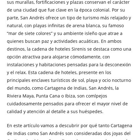
sus murallas, fortificaciones y plazas conservan el carácter
de una ciudad que fue clave en la época colonial. Por su
parte, San Andrés ofrece un tipo de turismo más relajado y
natural, con playas infinitas de arena blanca, su famoso
“mar de siete colores” y su ambiente isleño que atrae a
quienes buscan paz y actividades acuáticas. En ambos
destinos, la cadena de hoteles Sirenis se destaca como una
opción atractiva para alojarse cómodamente, con
instalaciones y habitaciones pensadas para la desconexión
y el relax. Esta cadena de hoteles, presente en los
principales enclaves turísticos de sol, playa y ocio nocturno
del mundo, como Cartagena de Indias, San Andrés, la
Riviera Maya, Punta Cana o Ibiza, son comlpejos
cuidadosamente pensados para ofrecer el mayor nivel de
calidad y atención al detalle a sus huéspedes.
En este artículo vamos a descubrir por qué tanto Cartagena
de Indias como San Andrés son consideradas dos joyas del