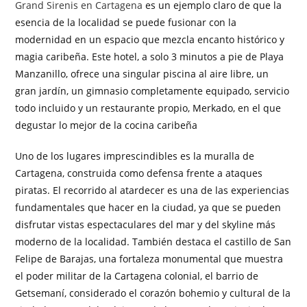
Grand Sirenis en Cartagena
es un ejemplo claro de que la
esencia de la localidad se puede fusionar con la
modernidad en un espacio que mezcla encanto histórico y
magia caribeña. Este hotel, a solo 3 minutos a pie de Playa
Manzanillo, ofrece una singular piscina al aire libre, un
gran jardín, un gimnasio completamente equipado, servicio
todo incluido y un restaurante propio, Merkado, en el que
degustar lo mejor de la cocina caribeña
Uno de los lugares imprescindibles es la muralla de
Cartagena, construida como defensa frente a ataques
piratas. El recorrido al atardecer es una de las experiencias
fundamentales que hacer en la ciudad, ya que se pueden
disfrutar vistas espectaculares del mar y del skyline más
moderno de la localidad. También destaca el castillo de San
Felipe de Barajas, una fortaleza monumental que muestra
el poder militar de la Cartagena colonial, el barrio de
Getsemaní, considerado el corazón bohemio y cultural de la