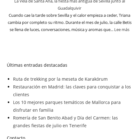
La Velá de Santa Ana, la fiesta más antigua de Sevilla junto al
Guadalquivir
Cuando cae la tarde sobre Sevilla y el calor empieza a ceder, Triana
cambia por completo su ritmo. Durante el mes de julio, la calle Betis
se llena de luces, conversaciones, música y aromas que...
Lee más
Últimas entradas destacadas
Ruta de trekking por la meseta de Karakórum
Restauración en Madrid: las claves para conquistar a los
clientes
Los 10 mejores parques temáticos de Mallorca para
disfrutar en familia
Romería de San Benito Abad y Día del Carmen: las
grandes fiestas de julio en Tenerife
Contacto