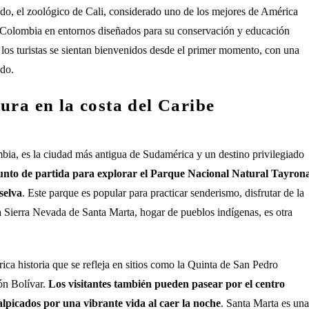
lado, el zoológico de Cali, considerado uno de los mejores de América
de Colombia en entornos diseñados para su conservación y educación
 los turistas se sientan bienvenidos desde el primer momento, con una
ado.
ura en la costa del Caribe
bia, es la ciudad más antigua de Sudamérica y un destino privilegiado
unto de partida para explorar el Parque Nacional Natural Tayrona
selva
. Este parque es popular para practicar senderismo, disfrutar de la
a Sierra Nevada de Santa Marta, hogar de pueblos indígenas, es otra
ca historia que se refleja en sitios como la Quinta de San Pedro
ón Bolívar.
Los visitantes también pueden pasear por el centro
salpicados por una vibrante vida al caer la noche
. Santa Marta es una