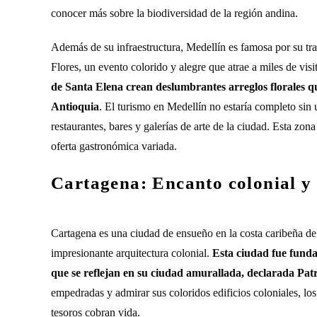
conocer más sobre la biodiversidad de la región andina.
Además de su infraestructura, Medellín es famosa por su tran
Flores, un evento colorido y alegre que atrae a miles de vis
de Santa Elena crean deslumbrantes arreglos florales que
Antioquia
. El turismo en Medellín no estaría completo sin
restaurantes, bares y galerías de arte de la ciudad. Esta zon
oferta gastronómica variada.
Cartagena: Encanto colonial y 
Cartagena es una ciudad de ensueño en la costa caribeña de
impresionante arquitectura colonial.
Esta ciudad fue fundad
que se reflejan en su ciudad amurallada, declarada 
empedradas y admirar sus coloridos edificios coloniales, los 
tesoros cobran vida.