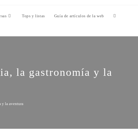
esas
Tops y listas
Guía de artículos de la web
ia, la gastronomía y la
a y la aventura