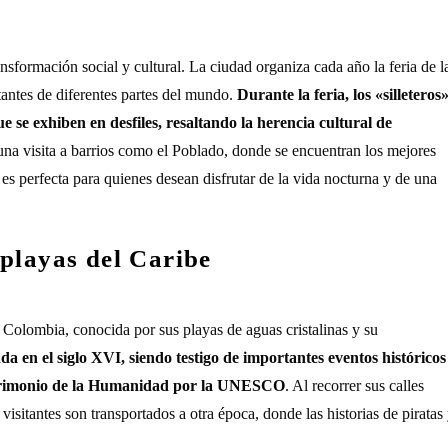
sformación social y cultural. La ciudad organiza cada año la feria de l
itantes de diferentes partes del mundo.
Durante la feria, los «silleteros
 se exhiben en desfiles, resaltando la herencia cultural de
 una visita a barrios como el Poblado, donde se encuentran los mejores
a es perfecta para quienes desean disfrutar de la vida nocturna y de una
playas del Caribe
 Colombia, conocida por sus playas de aguas cristalinas y su
a en el siglo XVI, siendo testigo de importantes eventos históricos
Patrimonio de la Humanidad por la UNESCO
. Al recorrer sus calles
visitantes son transportados a otra época, donde las historias de piratas