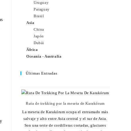
Uruguay
Paraguay
Brasil
as
Asia
»
China
Japón
Dubái
África
Oceanía - Australia
Últimas Entradas
Ruta de trekking por la meseta de Karakórum
La meseta de Karakórum ocupa el entramado más
salvaje y alto entre Asia central y el sur de Asia.
 y
Son una serie de cordilleras cortadas, glaciares