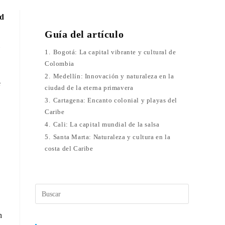
ad
Guía del artículo
1.
Bogotá: La capital vibrante y cultural de
Colombia
2.
Medellín: Innovación y naturaleza en la
e
ciudad de la eterna primavera
3.
Cartagena: Encanto colonial y playas del
Caribe
4.
Cali: La capital mundial de la salsa
5.
Santa Marta: Naturaleza y cultura en la
costa del Caribe
n