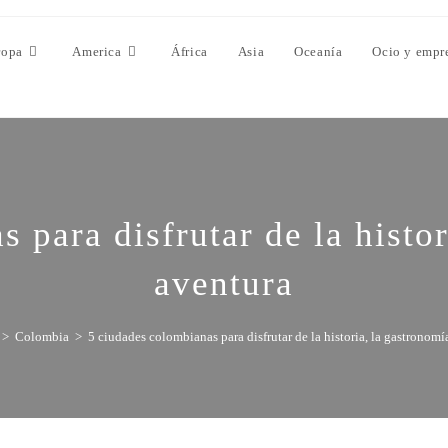
ropa
America
África
Asia
Oceanía
Ocio y empr
 para disfrutar de la histor
aventura
>
Colombia
>
5 ciudades colombianas para disfrutar de la historia, la gastronomí