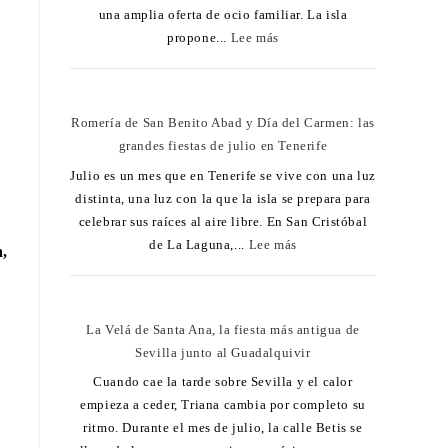
una amplia oferta de ocio familiar. La isla
propone...
Lee más
Romería de San Benito Abad y Día del Carmen: las
grandes fiestas de julio en Tenerife
Julio es un mes que en Tenerife se vive con una luz
distinta, una luz con la que la isla se prepara para
celebrar sus raíces al aire libre. En San Cristóbal
de La Laguna,...
Lee más
,
La Velá de Santa Ana, la fiesta más antigua de
Sevilla junto al Guadalquivir
Cuando cae la tarde sobre Sevilla y el calor
empieza a ceder, Triana cambia por completo su
ritmo. Durante el mes de julio, la calle Betis se