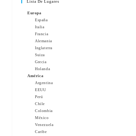
Lista De Lugares
Europa
España
Italia
Francia
Alemania
Inglaterra
Suiza
Grecia
Holanda
América
Argentina
EEUU
Perú
Chile
Colombia
México
Venezuela
Caribe