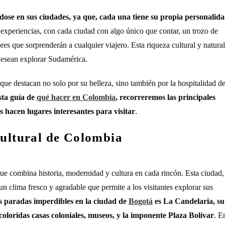
ndose en sus ciudades, ya que, cada una tiene su propia personalid
y experiencias, con cada ciudad con algo único que contar, un trozo de
res que sorprenderán a cualquier viajero. Esta riqueza cultural y natural
desean explorar Sudamérica.
ue destacan no solo por su belleza, sino también por la hospitalidad d
sta guía de
qué hacer en Colombia
, recorreremos las principales
as hacen lugares interesantes para visitar
.
cultural de Colombia
e combina historia, modernidad y cultura en cada rincón. Esta ciudad,
un clima fresco y agradable que permite a los visitantes explorar sus
s paradas imperdibles en la ciudad de
Bogotá
es La Candelaria, su
 coloridas casas coloniales, museos, y la imponente Plaza Bolívar
. E