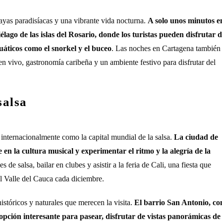
ayas paradisíacas y una vibrante vida nocturna.
A solo unos minutos e
élago de las islas del Rosario, donde los turistas pueden disfrutar 
uáticos como el snorkel y el buceo
. Las noches en Cartagena también
n vivo, gastronomía caribeña y un ambiente festivo para disfrutar del
salsa
 internacionalmente como la capital mundial de la salsa.
La ciudad de
en la cultura musical y experimentar el ritmo y la alegría de la
es de salsa, bailar en clubes y asistir a la feria de Cali, una fiesta que
del Valle del Cauca cada diciembre.
istóricos y naturales que merecen la visita.
El barrio San Antonio, co
opción interesante para pasear, disfrutar de vistas panorámicas de