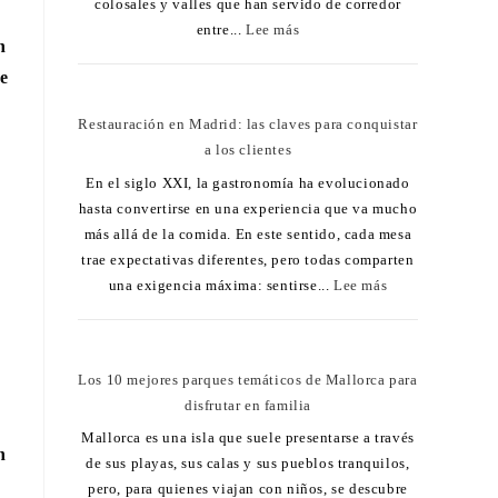
colosales y valles que han servido de corredor
entre...
Lee más
n
de
Restauración en Madrid: las claves para conquistar
a los clientes
En el siglo XXI, la gastronomía ha evolucionado
hasta convertirse en una experiencia que va mucho
más allá de la comida. En este sentido, cada mesa
trae expectativas diferentes, pero todas comparten
una exigencia máxima: sentirse...
Lee más
Los 10 mejores parques temáticos de Mallorca para
disfrutar en familia
Mallorca es una isla que suele presentarse a través
n
de sus playas, sus calas y sus pueblos tranquilos,
pero, para quienes viajan con niños, se descubre