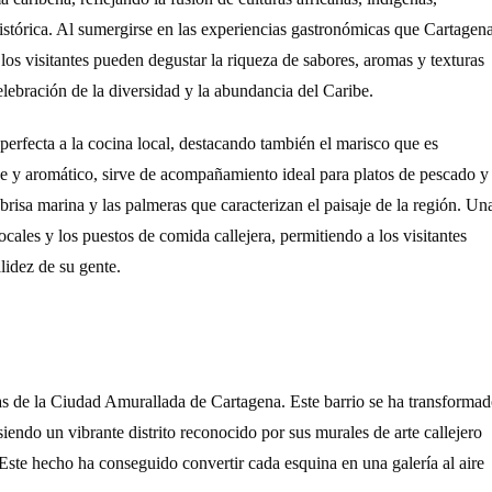
istórica. Al sumergirse en las experiencias gastronómicas que Cartagen
los visitantes pueden degustar la riqueza de sabores, aromas y texturas
elebración de la diversidad y la abundancia del Caribe.
 perfecta a la cocina local, destacando también el marisco que es
ce y aromático, sirve de acompañamiento ideal para platos de pescado y
isa marina y las palmeras que caracterizan el paisaje de la región. Un
ales y los puestos de comida callejera, permitiendo a los visitantes
lidez de su gente.
ras de la Ciudad Amurallada de Cartagena. Este barrio se ha transforma
 siendo un vibrante distrito reconocido por sus murales de arte callejero
 Este hecho ha conseguido convertir cada esquina en una galería al aire