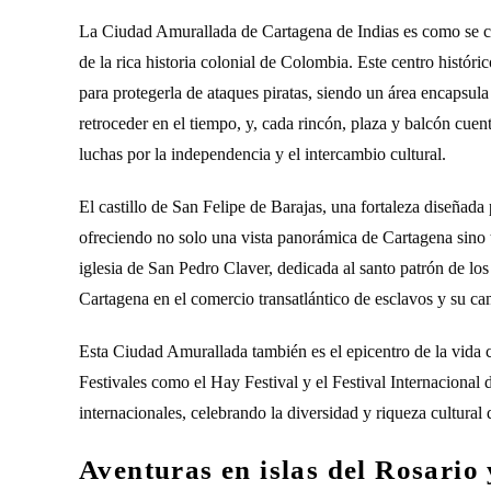
La Ciudad Amurallada de Cartagena de Indias es como se cono
de la rica historia colonial de Colombia. Este centro histór
para protegerla de ataques piratas, siendo un área encapsula
retroceder en el tiempo, y, cada rincón, plaza y balcón cuen
luchas por la independencia y el intercambio cultural.
El castillo de San Felipe de Barajas, una fortaleza diseñada
ofreciendo no solo una vista panorámica de Cartagena sino ta
iglesia de San Pedro Claver, dedicada al santo patrón de los
Cartagena en el comercio transatlántico de esclavos y su cami
Esta Ciudad Amurallada también es el epicentro de la vida cu
Festivales como el Hay Festival y el Festival Internacional 
internacionales, celebrando la diversidad y riqueza cultura
Aventuras en islas del Rosario 