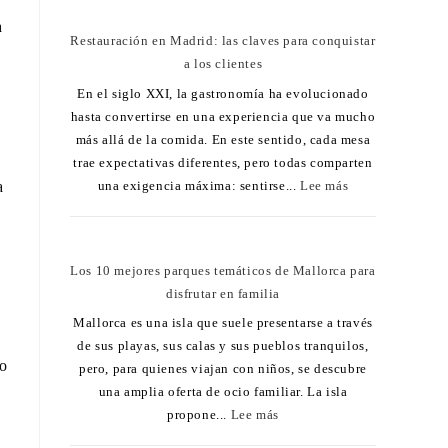
a
Restauración en Madrid: las claves para conquistar
a los clientes
En el siglo XXI, la gastronomía ha evolucionado
hasta convertirse en una experiencia que va mucho
más allá de la comida. En este sentido, cada mesa
trae expectativas diferentes, pero todas comparten
una exigencia máxima: sentirse...
Lee más
a
Los 10 mejores parques temáticos de Mallorca para
disfrutar en familia
Mallorca es una isla que suele presentarse a través
de sus playas, sus calas y sus pueblos tranquilos,
do
pero, para quienes viajan con niños, se descubre
una amplia oferta de ocio familiar. La isla
propone...
Lee más