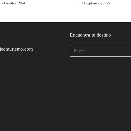
21 octubre, 2024
11 septiembre, 2025
o
Encuentra tu destino
iaenturismo.com