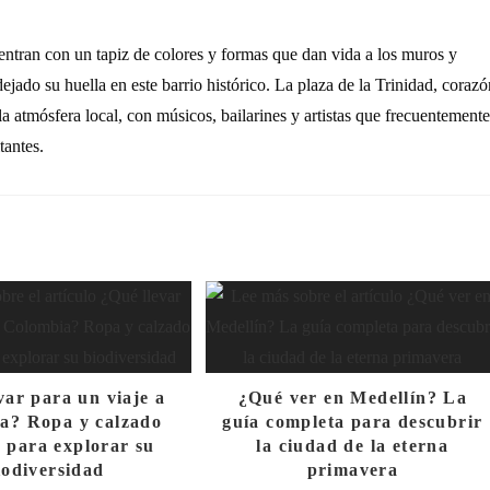
uentran con un tapiz de colores y formas que dan vida a los muros y
dejado su huella en este barrio histórico. La plaza de la Trinidad, corazó
la atmósfera local, con músicos, bailarines y artistas que frecuentemente
tantes.
var para un viaje a
¿Qué ver en Medellín? La
a? Ropa y calzado
guía completa para descubrir
 para explorar su
la ciudad de la eterna
iodiversidad
primavera