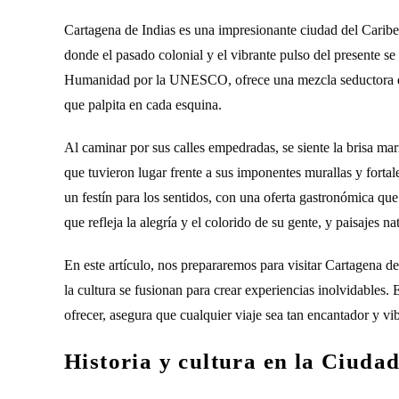
Cartagena de Indias es una impresionante ciudad del Caribe
donde el pasado colonial y el vibrante pulso del presente se
Humanidad por la UNESCO, ofrece una mezcla seductora de ar
que palpita en cada esquina.
Al caminar por sus calles empedradas, se siente la brisa mari
que tuvieron lugar frente a sus imponentes murallas y fortal
un festín para los sentidos, con una oferta gastronómica que
que refleja la alegría y el colorido de su gente, y paisajes n
En este artículo, nos prepararemos para visitar Cartagena de
la cultura se fusionan para crear experiencias inolvidables.
ofrecer, asegura que cualquier viaje sea tan encantador y 
Historia y cultura en la Ciud