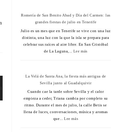
Romería de San Benito Abad y Día del Carmen: las
grandes fiestas de julio en Tenerife
n
Julio es un mes que en Tenerife se vive con una luz
distinta, una luz con la que la isla se prepara para
celebrar sus raíces al aire libre. En San Cristóbal
de La Laguna,...
Lee más
La Velá de Santa Ana, la fiesta más antigua de
Sevilla junto al Guadalquivir
Cuando cae la tarde sobre Sevilla y el calor
empieza a ceder, Triana cambia por completo su
ritmo. Durante el mes de julio, la calle Betis se
llena de luces, conversaciones, música y aromas
que...
Lee más