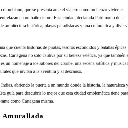
 colombiano, que se presenta ante el viajero como un lienzo viviente
 entrelazan en un baile eterno. Esta ciudad, declarada Patrimonio de la
quitectura histórica, playas paradisíacas y una cultura rica y divers
na que cuenta historias de piratas, tesoros escondidos y batallas épicas
ezas. Cartagena no solo cautiva por su belleza estética, ya que también 
 es un homenaje a los sabores del Caribe, una escena artística y musical
aturales que invitan a la aventura y al descanso.
 Indias, abriendo la puerta a un mundo donde la historia, la naturaleza 
 Esta guía para descubrir lo mejor que esta ciudad emblemática tiene par
vibrante como Cartagena misma.
ad Amurallada