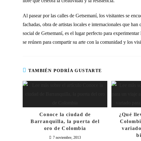
libre que celebra la creatividad y la resistencia.
Al pasear por las calles de Getsemaní, los visitantes se enc
fachadas, obra de artistas locales e internacionales que han 
social de Getsemaní, es el lugar perfecto para experimentar 
se reúnen para compartir su arte con la comunidad y los visi
TAMBIÉN PODRÍA GUSTARTE
Conoce la ciudad de
¿Qué lle
Barranquilla, la puerta del
Colombi
oro de Colombia
variado
b
7 noviembre, 2013