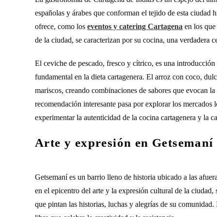
españolas y árabes que conforman el tejido de esta ciudad h
ofrece, como los
eventos y catering Cartagena
en los que 
de la ciudad, se caracterizan por su cocina, una verdadera c
El ceviche de pescado, fresco y cítrico, es una introducción
fundamental en la dieta cartagenera. El arroz con coco, dul
mariscos, creando combinaciones de sabores que evocan la br
recomendación interesante pasa por explorar los mercados loc
experimentar la autenticidad de la cocina cartagenera y la ca
Arte y expresión en Getsemaní
Getsemaní es un barrio lleno de historia ubicado a las afue
en el epicentro del arte y la expresión cultural de la ciudad,
que pintan las historias, luchas y alegrías de su comunidad.