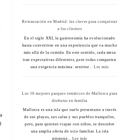
Restauración en Madrid: las claves para conquistar
a los clientes
25
En el siglo XXI, la gastronomía ha evolucionado
hasta convertirse en una experiencia que va mucho
más allá de la comida. En este sentido, cada mesa
trae expectativas diferentes, pero todas comparten
una exigencia máxima: sentirse...
Lee más
Los 10 mejores parques temáticos de Mallorca para
disfrutar en familia
Mallorca es una isla que suele presentarse a través
ia
de sus playas, sus calas y sus pueblos tranquilos,
l
pero, para quienes viajan con niños, se descubre
una amplia oferta de ocio familiar. La isla
propone...
Lee más