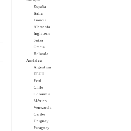
España
Italia
Francia
Alemania
Inglaterra
Suiza
Grecia
25
Holanda
América
Argentina
EEUU
Perú
Chile
Colombia
México
Venezuela
Caribe
Uruguay
Paraguay