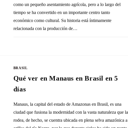
como un pequeño asentamiento agrícola, pero a lo largo del
tiempo se ha convertido en un importante centro tanto
económico como cultural. Su historia está íntimamente
relacionada con la producción de…
SIN COMENTARIOS
25 NOVIEMBRE, 20
BRASIL
Qué ver en Manaus en Brasil en 5
días
Manaus, la capital del estado de Amazonas en Brasil, es una
ciudad que fusiona la modernidad con la vasta naturaleza que la
rodea, de hecho, se cuentra ubicada en plena selva amazónica a