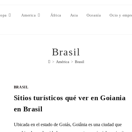
ropa
America
África
Asia
Oceanía
Ocio y empr
Brasil
>
América
>
Brasil
BRASIL
Sitios turísticos qué ver en Goiania
en Brasil
Ubicada en el estado de Goiás, Goiânia es una ciudad que