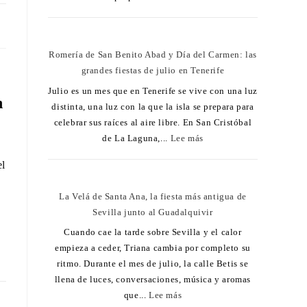
25
Romería de San Benito Abad y Día del Carmen: las
grandes fiestas de julio en Tenerife
Julio es un mes que en Tenerife se vive con una luz
n
distinta, una luz con la que la isla se prepara para
celebrar sus raíces al aire libre. En San Cristóbal
de La Laguna,...
Lee más
el
La Velá de Santa Ana, la fiesta más antigua de
Sevilla junto al Guadalquivir
Cuando cae la tarde sobre Sevilla y el calor
empieza a ceder, Triana cambia por completo su
ritmo. Durante el mes de julio, la calle Betis se
llena de luces, conversaciones, música y aromas
que...
Lee más
25