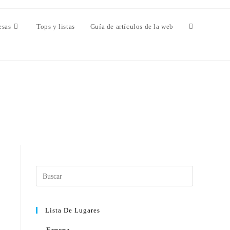
esas
Tops y listas
Guía de artículos de la web
Lista De Lugares
Europa