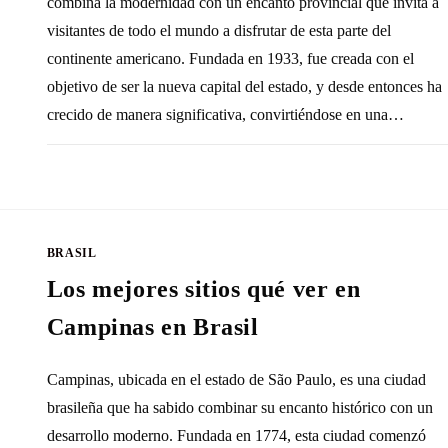
combina la modernidad con un encanto provincial que invita a
visitantes de todo el mundo a disfrutar de esta parte del
continente americano. Fundada en 1933, fue creada con el
objetivo de ser la nueva capital del estado, y desde entonces ha
crecido de manera significativa, convirtiéndose en una…
SIN COMENTARIOS
3 DICIEMBRE, 20
BRASIL
Los mejores sitios qué ver en
Campinas en Brasil
Campinas, ubicada en el estado de São Paulo, es una ciudad
brasileña que ha sabido combinar su encanto histórico con un
desarrollo moderno. Fundada en 1774, esta ciudad comenzó