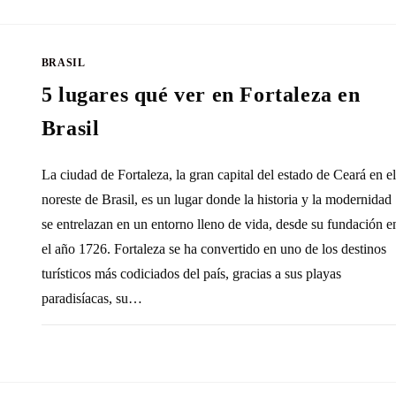
BRASIL
5 lugares qué ver en Fortaleza en
Brasil
La ciudad de Fortaleza, la gran capital del estado de Ceará en el
noreste de Brasil, es un lugar donde la historia y la modernidad
se entrelazan en un entorno lleno de vida, desde su fundación e
el año 1726. Fortaleza se ha convertido en uno de los destinos
turísticos más codiciados del país, gracias a sus playas
paradisíacas, su…
SIN COMENTARIOS
6 AGOSTO, 20