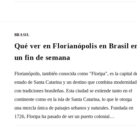
SIN COMENTARIOS
26 SEPTIEMBRE, 20
BRASIL
Qué ver en Florianópolis en Brasil e
un fin de semana
Florianópolis, también conocida como "Floripa", es la capital d
estado de Santa Catarina y un destino que combina modernidad
con tradiciones brasileñas. Esta ciudad se extiende tanto en el
continente como en la isla de Santa Catarina, lo que le otorga
una mezcla única de paisajes urbanos y naturales. Fundada en
1726, Floripa ha pasado de ser un puerto colonial…
SIN COMENTARIOS
26 AGOSTO, 20