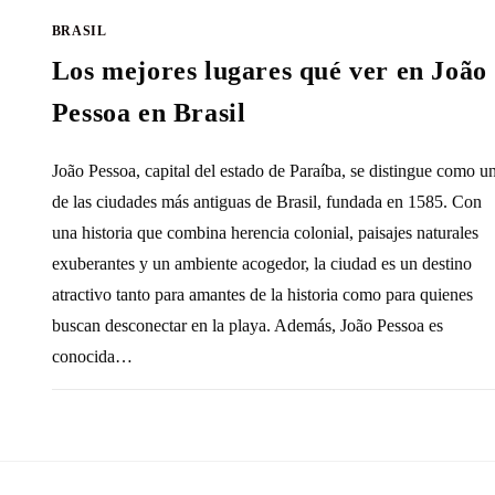
BRASIL
Los mejores lugares qué ver en João
Pessoa en Brasil
João Pessoa, capital del estado de Paraíba, se distingue como u
de las ciudades más antiguas de Brasil, fundada en 1585. Con
una historia que combina herencia colonial, paisajes naturales
exuberantes y un ambiente acogedor, la ciudad es un destino
atractivo tanto para amantes de la historia como para quienes
buscan desconectar en la playa. Además, João Pessoa es
conocida…
SIN COMENTARIOS
29 JULIO, 20