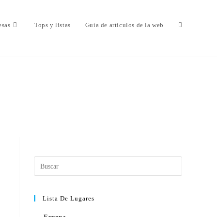
esas
Tops y listas
Guía de artículos de la web
Lista De Lugares
Europa