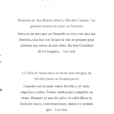
24
Romería de San Benito Abad y Día del Carmen: las
grandes fiestas de julio en Tenerife
Julio es un mes que en Tenerife se vive con una luz
distinta, una luz con la que la isla se prepara para
celebrar sus raíces al aire libre. En San Cristóbal
de La Laguna,...
Lee más
,
,
La Velá de Santa Ana, la fiesta más antigua de
Sevilla junto al Guadalquivir
Cuando cae la tarde sobre Sevilla y el calor
de
empieza a ceder, Triana cambia por completo su
ritmo. Durante el mes de julio, la calle Betis se
llena de luces, conversaciones, música y aromas
que...
Lee más
20