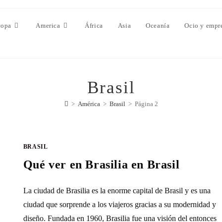
ropa
America
África
Asia
Oceanía
Ocio y empr
Brasil
>
América
>
Brasil
>
Página 2
BRASIL
Qué ver en Brasilia en Brasil
La ciudad de Brasilia es la enorme capital de Brasil y es una
ciudad que sorprende a los viajeros gracias a su modernidad y
diseño. Fundada en 1960, Brasilia fue una visión del entonces