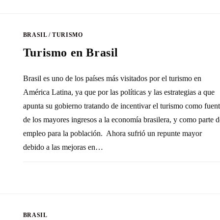
BRASIL
/
TURISMO
Turismo en Brasil
Brasil es uno de los países más visitados por el turismo en
América Latina, ya que por las políticas y las estrategias a que
apunta su gobierno tratando de incentivar el turismo como fuen
de los mayores ingresos a la economía brasilera, y como parte d
empleo para la población. Ahora sufrió un repunte mayor
debido a las mejoras en…
3 COMENTARIOS
11 MAYO, 20
BRASIL