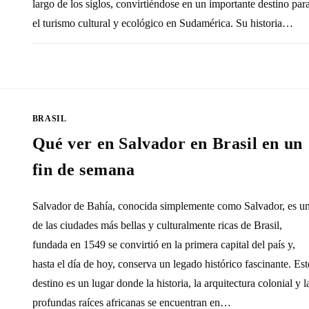
largo de los siglos, convirtiéndose en un importante destino par
el turismo cultural y ecológico en Sudamérica. Su historia…
SIN COMENTARIOS
4 DICIEMBRE, 20
BRASIL
Qué ver en Salvador en Brasil en un
fin de semana
Salvador de Bahía, conocida simplemente como Salvador, es u
de las ciudades más bellas y culturalmente ricas de Brasil,
fundada en 1549 se convirtió en la primera capital del país y,
hasta el día de hoy, conserva un legado histórico fascinante. Est
destino es un lugar donde la historia, la arquitectura colonial y l
profundas raíces africanas se encuentran en…