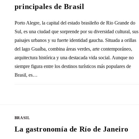
principales de Brasil
Porto Alegre, la capital del estado brasileño de Rio Grande do
Sul, es una ciudad que sorprende por su diversidad cultural, sus
paisajes urbanos y su fuerte identidad gaucha. Situada a orillas
del lago Guaíba, combina áreas verdes, arte contemporáneo,
arquitectura histórica y una destacada vida social. Aunque no
siempre figura entre los destinos turísticos más populares de
Brasil, es…
SIN COMENTARIOS
18 NOVIEMBRE, 20
BRASIL
La gastronomía de Río de Janeiro