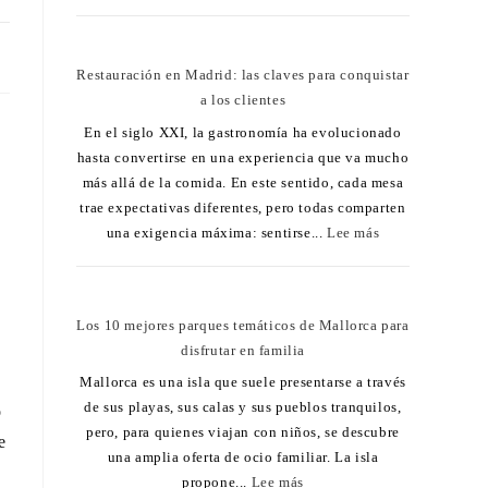
24
Restauración en Madrid: las claves para conquistar
a los clientes
En el siglo XXI, la gastronomía ha evolucionado
hasta convertirse en una experiencia que va mucho
más allá de la comida. En este sentido, cada mesa
trae expectativas diferentes, pero todas comparten
una exigencia máxima: sentirse...
Lee más
Los 10 mejores parques temáticos de Mallorca para
disfrutar en familia
Mallorca es una isla que suele presentarse a través
de sus playas, sus calas y sus pueblos tranquilos,
o
pero, para quienes viajan con niños, se descubre
e
una amplia oferta de ocio familiar. La isla
propone...
Lee más