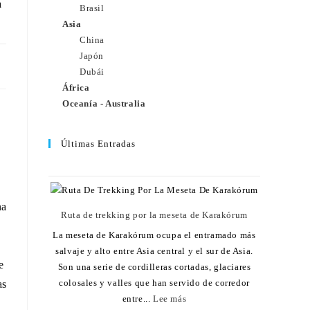
a
Brasil
Asia
China
Japón
24
Dubái
África
Oceanía - Australia
Últimas Entradas
na
Ruta de trekking por la meseta de Karakórum
La meseta de Karakórum ocupa el entramado más
salvaje y alto entre Asia central y el sur de Asia.
e
Son una serie de cordilleras cortadas, glaciares
colosales y valles que han servido de corredor
as
entre...
Lee más