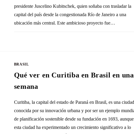
presidente Juscelino Kubitschek, quien soñaba con trasladar la
capital del país desde la congestionada Río de Janeiro a una
ubicación más central. Este ambicioso proyecto fue…
SIN COMENTARIOS
23 DICIEMBRE, 20
BRASIL
Qué ver en Curitiba en Brasil en una
semana
Curitiba, la capital del estado de Paraná en Brasil, es una ciuda
conocida por su innovación urbana y por ser un ejemplo mundi
de planificación sostenible desde su fundación en 1693, aunque
esta ciudad ha experimentado un crecimiento significativo a lo