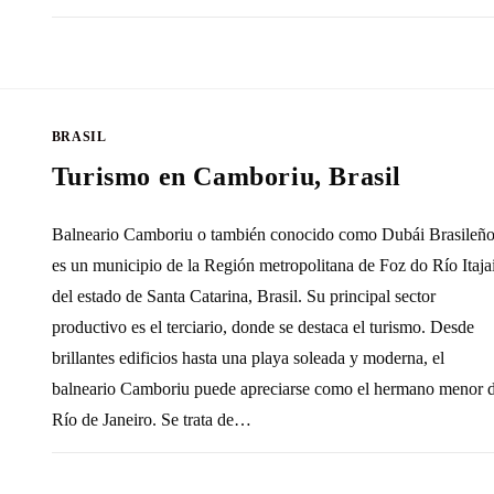
SIN COMENTARIOS
27 AGOSTO, 20
BRASIL
Turismo en Camboriu, Brasil
Balneario Camboriu o también conocido como Dubái Brasileño
es un municipio de la Región metropolitana de Foz do Río Itajai
del estado de Santa Catarina, Brasil. Su principal sector
productivo es el terciario, donde se destaca el turismo. Desde
brillantes edificios hasta una playa soleada y moderna, el
balneario Camboriu puede apreciarse como el hermano menor 
Río de Janeiro. Se trata de…
3 COMENTARIOS
13 OCTUBRE, 20