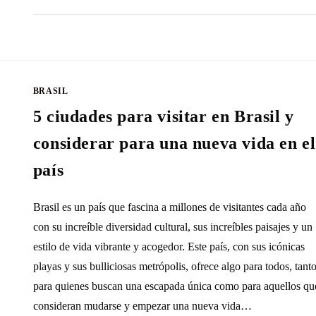
SIN COMENTARIOS
19 NOVIEMBRE, 20
BRASIL
5 ciudades para visitar en Brasil y
considerar para una nueva vida en el
país
Brasil es un país que fascina a millones de visitantes cada año
con su increíble diversidad cultural, sus increíbles paisajes y un
estilo de vida vibrante y acogedor. Este país, con sus icónicas
playas y sus bulliciosas metrópolis, ofrece algo para todos, tant
para quienes buscan una escapada única como para aquellos qu
consideran mudarse y empezar una nueva vida…