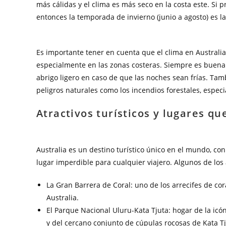
más cálidas y el clima es más seco en la costa este. Si p
entonces la temporada de invierno (junio a agosto) es l
Es importante tener en cuenta que el clima en Austral
especialmente en las zonas costeras. Siempre es buena i
abrigo ligero en caso de que las noches sean frías. Tamb
peligros naturales como los incendios forestales, espe
Atractivos turísticos y lugares q
Australia es un destino turístico único en el mundo, co
lugar imperdible para cualquier viajero. Algunos de los 
La Gran Barrera de Coral: uno de los arrecifes de co
Australia.
El Parque Nacional Uluru-Kata Tjuta: hogar de la ic
y del cercano conjunto de cúpulas rocosas de Kata Tj