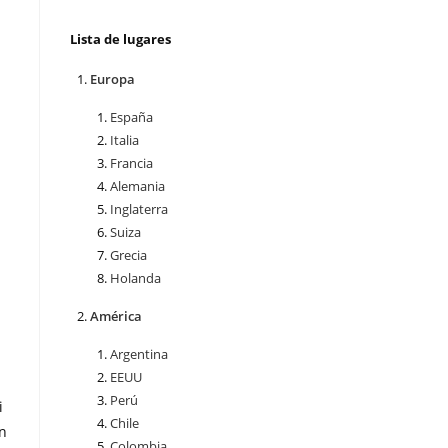
Lista de lugares
Europa
España
Italia
Francia
Alemania
Inglaterra
Suiza
Grecia
Holanda
América
Argentina
EEUU
Perú
i
Chile
on
Colombia