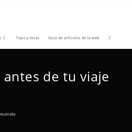
s
Tops y listas
Guía de artículos de la web
antes de tu viaje
Australia