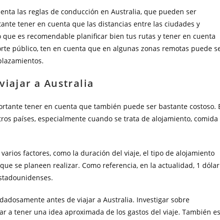
uenta las reglas de conducción en Australia, que pueden ser
tante tener en cuenta que las distancias entre las ciudades y
lo que es recomendable planificar bien tus rutas y tener en cuenta
porte público, ten en cuenta que en algunas zonas remotas puede s
splazamientos.
viajar a Australia
mportante tener en cuenta que también puede ser bastante costoso. 
tros países, especialmente cuando se trata de alojamiento, comida
arios factores, como la duración del viaje, el tipo de alojamiento
s que se planeen realizar. Como referencia, en la actualidad, 1 dólar
estadounidenses.
idadosamente antes de viajar a Australia. Investigar sobre
ar a tener una idea aproximada de los gastos del viaje. También e