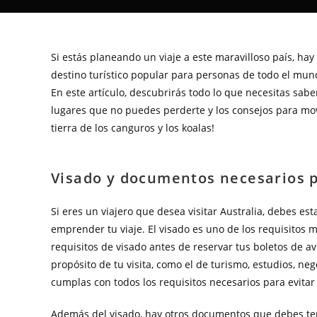
Si estás planeando un viaje a este maravilloso país, ha
destino turístico popular para personas de todo el mun
En este artículo, descubrirás todo lo que necesitas saber
lugares que no puedes perderte y los consejos para move
tierra de los canguros y los koalas!
Visado y documentos necesarios pa
Si eres un viajero que desea visitar Australia, debes e
emprender tu viaje. El visado es uno de los requisitos m
requisitos de visado antes de reservar tus boletos de avió
propósito de tu visita, como el de turismo, estudios, neg
cumplas con todos los requisitos necesarios para evitar 
Además del visado, hay otros documentos que debes tene