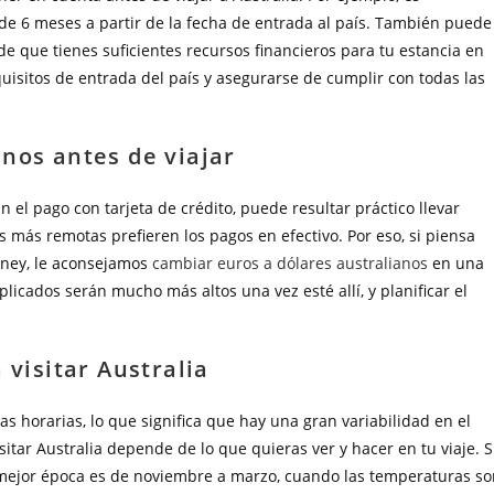
de 6 meses a partir de la fecha de entrada al país. También puede
de que tienes suficientes recursos financieros para tu estancia en
uisitos de entrada del país y asegurarse de cumplir con todas las
nos antes de viajar
 el pago con tarjeta de crédito, puede resultar práctico llevar
s más remotas prefieren los pagos en efectivo. Por eso, si piensa
dney, le aconsejamos
cambiar euros a dólares australianos
en una
plicados serán mucho más altos una vez esté allí, y planificar el
 visitar Australia
s horarias, lo que significa que hay una gran variabilidad en el
sitar Australia depende de lo que quieras ver y hacer en tu viaje. S
la mejor época es de noviembre a marzo, cuando las temperaturas s