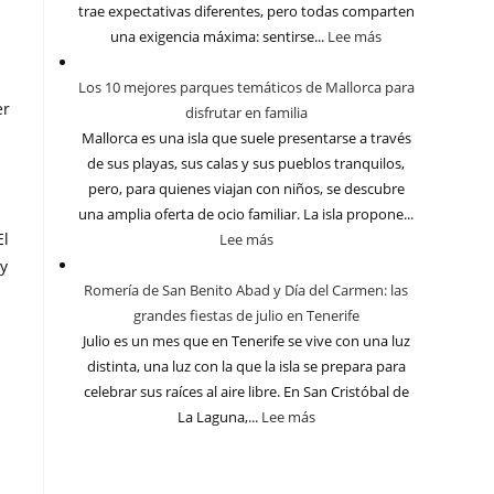
trae expectativas diferentes, pero todas comparten
una exigencia máxima: sentirse...
Lee más
Los 10 mejores parques temáticos de Mallorca para
er
disfrutar en familia
Mallorca es una isla que suele presentarse a través
de sus playas, sus calas y sus pueblos tranquilos,
pero, para quienes viajan con niños, se descubre
una amplia oferta de ocio familiar. La isla propone...
El
Lee más
 y
Romería de San Benito Abad y Día del Carmen: las
grandes fiestas de julio en Tenerife
Julio es un mes que en Tenerife se vive con una luz
distinta, una luz con la que la isla se prepara para
celebrar sus raíces al aire libre. En San Cristóbal de
La Laguna,...
Lee más
s