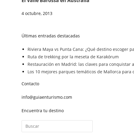
El Valle Barossa en Australia
4 octubre, 2013
Últimas entradas destacadas
Riviera Maya vs Punta Cana: ¿Qué destino escoger pa
Ruta de trekking por la meseta de Karakórum
Restauración en Madrid: las claves para conquistar a 
Los 10 mejores parques temáticos de Mallorca para d
Contacto
info@guiaenturismo.com
Encuentra tu destino