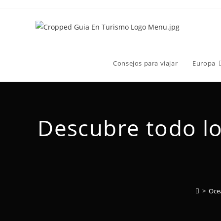
Consejos para viajar
Europa
Descubre todo lo
>
Oce