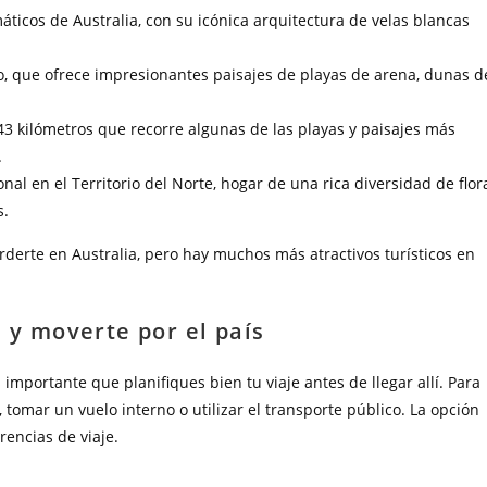
ticos de Australia, con su icónica arquitectura de velas blancas
do, que ofrece impresionantes paisajes de playas de arena, dunas d
43 kilómetros que recorre algunas de las playas y paisajes más
.
al en el Territorio del Norte, hogar de una rica diversidad de flor
s.
derte en Australia, pero hay muchos más atractivos turísticos en
a y moverte por el país
 importante que planifiques bien tu viaje antes de llegar allí. Para
 tomar un vuelo interno o utilizar el transporte público. La opción
encias de viaje.