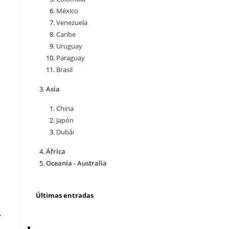
México
Venezuela
Caribe
Uruguay
Paraguay
Brasil
Asia
China
Japón
Dubái
África
Oceanía - Australia
Últimas entradas
,