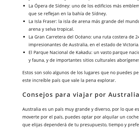
La Ópera de Sídney: uno de los edificios más emblemá
que se reflejan en la bahía de Sídney.
La Isla Fraser: la isla de arena más grande del mun
arena y selva tropical.
La Gran Carretera del Océano: una ruta costera de 2
impresionantes de Australia, en el estado de Victoria
El Parque Nacional de Kakadu: un vasto parque nacion
y fauna, y de importantes sitios culturales aborígene
Estos son solo algunos de los lugares que no puedes per
este increíble país que vale la pena explorar.
Consejos para viajar por Australi
Australia es un país muy grande y diverso, por lo que es
moverte por el país, puedes optar por alquilar un coche,
que elijas dependerá de tu presupuesto, tiempo y prefer