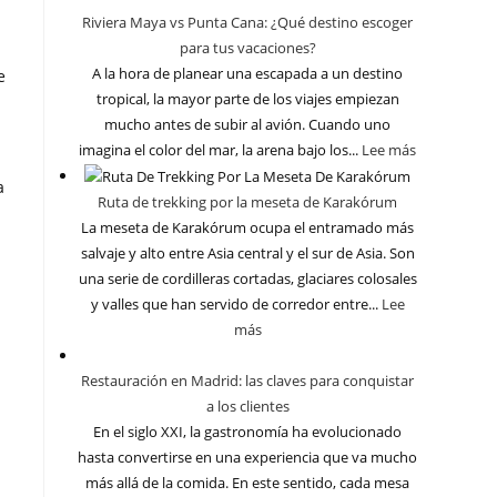
Riviera Maya vs Punta Cana: ¿Qué destino escoger
para tus vacaciones?
A la hora de planear una escapada a un destino
e
tropical, la mayor parte de los viajes empiezan
mucho antes de subir al avión. Cuando uno
imagina el color del mar, la arena bajo los...
Lee más
a
Ruta de trekking por la meseta de Karakórum
La meseta de Karakórum ocupa el entramado más
salvaje y alto entre Asia central y el sur de Asia. Son
una serie de cordilleras cortadas, glaciares colosales
y valles que han servido de corredor entre...
Lee
más
Restauración en Madrid: las claves para conquistar
a los clientes
En el siglo XXI, la gastronomía ha evolucionado
hasta convertirse en una experiencia que va mucho
más allá de la comida. En este sentido, cada mesa