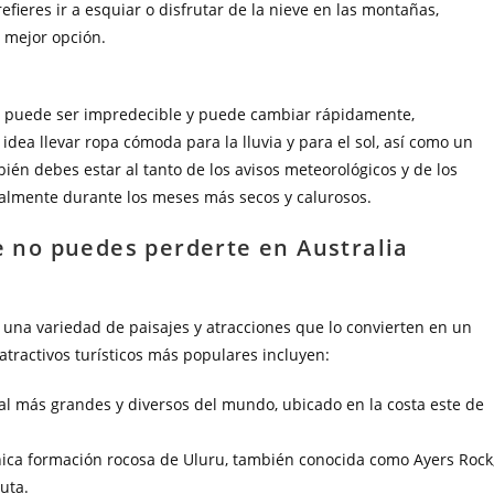
refieres ir a esquiar o disfrutar de la nieve en las montañas,
a mejor opción.
ia puede ser impredecible y puede cambiar rápidamente,
dea llevar ropa cómoda para la lluvia y para el sol, así como un
ién debes estar al tanto de los avisos meteorológicos y de los
cialmente durante los meses más secos y calurosos.
ue no puedes perderte en Australia
n una variedad de paisajes y atracciones que lo convierten en un
atractivos turísticos más populares incluyen:
ral más grandes y diversos del mundo, ubicado en la costa este de
ónica formación rocosa de Uluru, también conocida como Ayers Rock
uta.