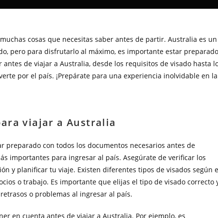
y muchas cosas que necesitas saber antes de partir. Australia es un
do, pero para disfrutarlo al máximo, es importante estar preparado
 antes de viajar a Australia, desde los requisitos de visado hasta l
rte por el país. ¡Prepárate para una experiencia inolvidable en la
ra viajar a Australia
star preparado con todos los documentos necesarios antes de
ás importantes para ingresar al país. Asegúrate de verificar los
n y planificar tu viaje. Existen diferentes tipos de visados ​​según e
ocios o trabajo. Es importante que elijas el tipo de visado correcto 
retrasos o problemas al ingresar al país.
r en cuenta antes de viajar a Australia. Por ejemplo, es