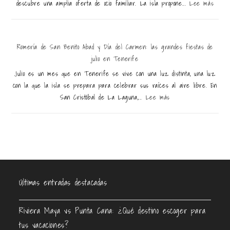
descubre una amplia oferta de ocio familiar. La isla propone...
Lee más
Romería de San Benito Abad y Día del Carmen: las grandes fiestas de
julio en Tenerife
Julio es un mes que en Tenerife se vive con una luz distinta, una luz
con la que la isla se prepara para celebrar sus raíces al aire libre. En
San Cristóbal de La Laguna,...
Lee más
Últimas entradas destacadas
Riviera Maya vs Punta Cana: ¿Qué destino escoger para
tus vacaciones?