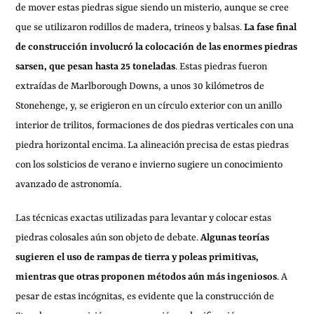
de mover estas piedras sigue siendo un misterio, aunque se cree
que se utilizaron rodillos de madera, trineos y balsas.
La fase final
de construcción involucró la colocación de las enormes piedras
sarsen, que pesan hasta 25 toneladas
. Estas piedras fueron
extraídas de Marlborough Downs, a unos 30 kilómetros de
Stonehenge, y, se erigieron en un círculo exterior con un anillo
interior de trilitos, formaciones de dos piedras verticales con una
piedra horizontal encima. La alineación precisa de estas piedras
con los solsticios de verano e invierno sugiere un conocimiento
avanzado de astronomía.
Las técnicas exactas utilizadas para levantar y colocar estas
piedras colosales aún son objeto de debate.
Algunas teorías
sugieren el uso de rampas de tierra y poleas primitivas,
mientras que otras proponen métodos aún más ingeniosos
. A
pesar de estas incógnitas, es evidente que la construcción de