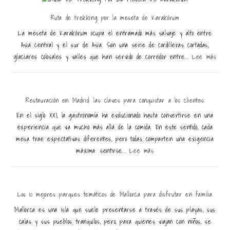
Ruta de trekking por la meseta de Karakórum
La meseta de Karakórum ocupa el entramado más salvaje y alto entre
Asia central y el sur de Asia. Son una serie de cordilleras cortadas,
glaciares colosales y valles que han servido de corredor entre...
Lee más
Restauración en Madrid: las claves para conquistar a los clientes
En el siglo XXI, la gastronomía ha evolucionado hasta convertirse en una
experiencia que va mucho más allá de la comida. En este sentido, cada
mesa trae expectativas diferentes, pero todas comparten una exigencia
máxima: sentirse...
Lee más
Los 10 mejores parques temáticos de Mallorca para disfrutar en familia
Mallorca es una isla que suele presentarse a través de sus playas, sus
calas y sus pueblos tranquilos, pero, para quienes viajan con niños, se