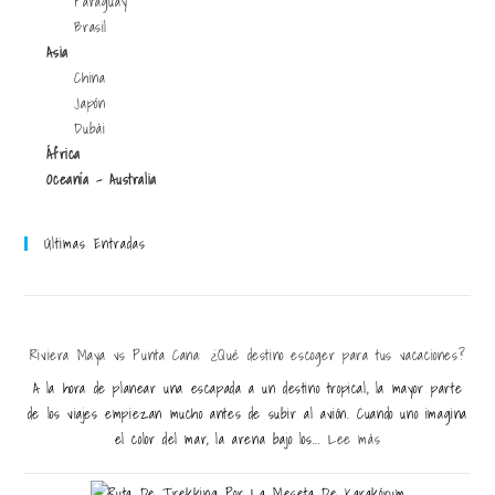
Paraguay
Brasil
Asia
China
Japón
Dubái
África
Oceanía - Australia
Últimas Entradas
Riviera Maya vs Punta Cana: ¿Qué destino escoger para tus vacaciones?
A la hora de planear una escapada a un destino tropical, la mayor parte
de los viajes empiezan mucho antes de subir al avión. Cuando uno imagina
el color del mar, la arena bajo los...
Lee más