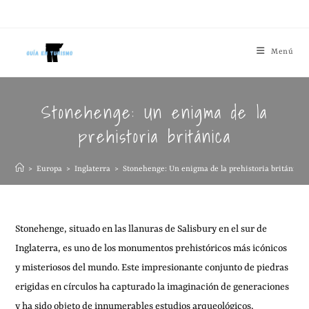
Menú
Stonehenge: Un enigma de la
prehistoria británica
>
Europa
>
Inglaterra
>
Stonehenge: Un enigma de la prehistoria británica
Stonehenge, situado en las llanuras de Salisbury en el sur de
Inglaterra, es uno de los monumentos prehistóricos más icónicos
y misteriosos del mundo. Este impresionante conjunto de piedras
erigidas en círculos ha capturado la imaginación de generaciones
y ha sido objeto de innumerables estudios arqueológicos,