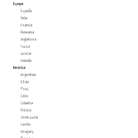
Europa
España
Italia
Francia
Alemania
Inglaterra
Suiza
Grecia
Holanda
América
Argentina
EEUU
Perú
Chile
Colombia
México
Venezuela
Caribe
Uruguay