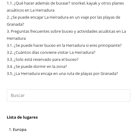
1.1.
¿Qué hacer además de bucear? snorkel, kayak y otros planes
acuáticos en La Herradura
2.
¿Se puede encajar La Herradura en un viaje por las playas de
Granada?
3.
Preguntas frecuentes sobre buceo y actividades acuáticas en La
Herradura
3.1.
¿Se puede hacer buceo en la Herradura si eres principiante?
3.2.
¿Cuántos días conviene visitar La Herradura?
3.3.
¿Solo está reservado para el buceo?
3.4.
¿Se puede dormir en la zona?
3.5.
¿La Herradura encaja en una ruta de playas por Granada?
Lista de lugares
Europa