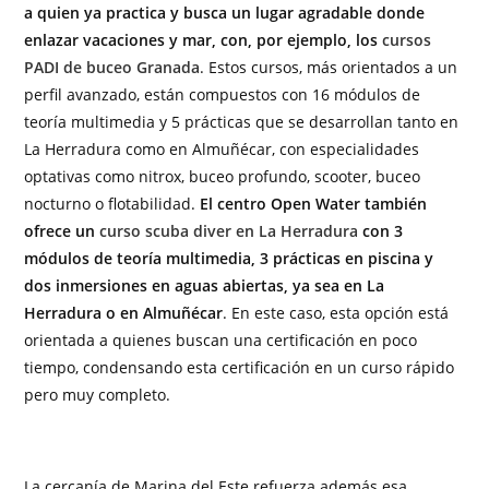
a quien ya practica y busca un lugar agradable donde
enlazar vacaciones y mar, con, por ejemplo, los
cursos
PADI de buceo Granada
. Estos cursos, más orientados a un
perfil avanzado, están compuestos con 16 módulos de
teoría multimedia y 5 prácticas que se desarrollan tanto en
La Herradura como en Almuñécar, con especialidades
optativas como nitrox, buceo profundo, scooter, buceo
nocturno o flotabilidad.
El centro Open Water también
ofrece un
curso scuba diver en La Herradura
con 3
módulos de teoría multimedia, 3 prácticas en piscina y
dos inmersiones en aguas abiertas, ya sea en La
Herradura o en Almuñécar
. En este caso, esta opción está
orientada a quienes buscan una certificación en poco
tiempo, condensando esta certificación en un curso rápido
pero muy completo.
La cercanía de Marina del Este refuerza además esa