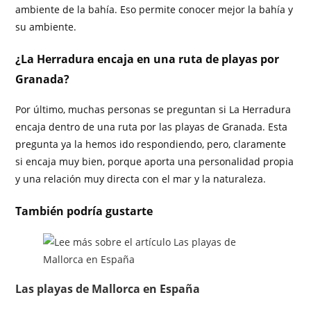
ambiente de la bahía. Eso permite conocer mejor la bahía y
su ambiente.
¿La Herradura encaja en una ruta de playas por
Granada?
Por último, muchas personas se preguntan si La Herradura
encaja dentro de una ruta por las playas de Granada. Esta
pregunta ya la hemos ido respondiendo, pero, claramente
si encaja muy bien, porque aporta una personalidad propia
y una relación muy directa con el mar y la naturaleza.
También podría gustarte
Las playas de Mallorca en España