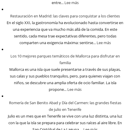
entre...
Lee más
Restauración en Madrid: las claves para conquistar a los clientes
En el siglo XXI, la gastronomía ha evolucionado hasta convertirse en
una experiencia que va mucho más allá de la comida. En este
sentido, cada mesa trae expectativas diferentes, pero todas
comparten una exigencia máxima: sentirse...
Lee más
Los 10 mejores parques temáticos de Mallorca para disfrutar en
familia
Mallorca es una isla que suele presentarse a través de sus playas,
sus calas y sus pueblos tranquilos, pero, para quienes viajan con
niños, se descubre una amplia oferta de ocio familiar. La isla
propone...
Lee más
Romería de San Benito Abad y Día del Carmen: las grandes fiestas
de julio en Tenerife
Julio es un mes que en Tenerife se vive con una luz distinta, una luz
con la que la isla se prepara para celebrar sus raíces al aire libre. En
San Cristóbal de La Laguna,...
Lee más