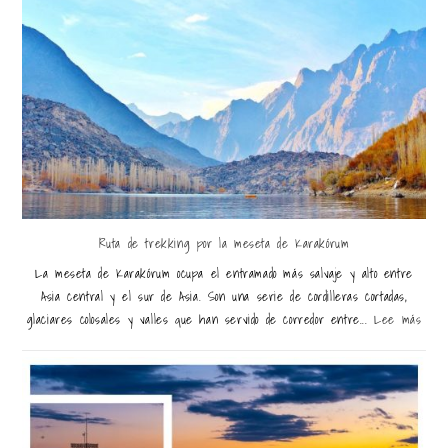
Ruta de trekking por la meseta de Karakórum
La meseta de Karakórum ocupa el entramado más salvaje y alto entre
Asia central y el sur de Asia. Son una serie de cordilleras cortadas,
glaciares colosales y valles que han servido de corredor entre...
Lee más