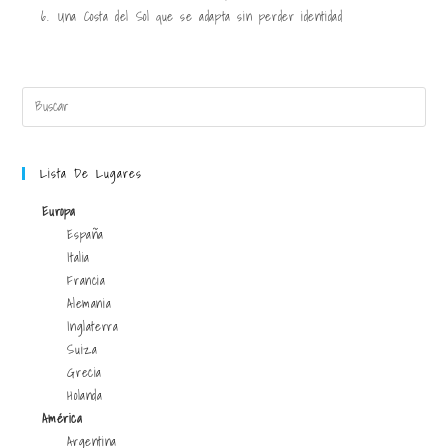
6.
Una Costa del Sol que se adapta sin perder identidad
Lista De Lugares
Europa
España
Italia
Francia
Alemania
Inglaterra
Suiza
Grecia
Holanda
América
Argentina