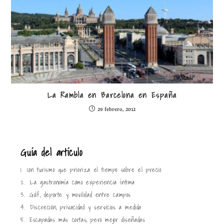
La Rambla en Barcelona en España
29 febrero, 2012
Guía del artículo
1.
Un turismo que prioriza el tiempo sobre el precio
2.
La gastronomía como experiencia íntima
3.
Golf, deporte y movilidad entre campos
4.
Discreción, privacidad y servicios a medida
5.
Escapadas más cortas, pero mejor diseñadas