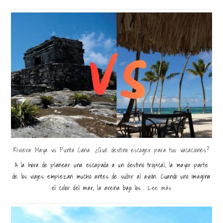
Riviera Maya vs Punta Cana: ¿Qué destino escoger para tus vacaciones?
A la hora de planear una escapada a un destino tropical, la mayor parte
de los viajes empiezan mucho antes de subir al avión. Cuando uno imagina
el color del mar, la arena bajo los...
Lee más