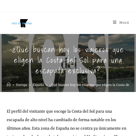
Menú
¿Qué buscan hoy los viajeros que
eligen la Costa del Sol para una
escapada exclusiva?
>
Europa
>
España
>
¿Qué buscan hoy los viajeros que eligen la Costa del So
El perfil del visitante que escoge la Costa del Sol para una
escapada de alto nivel ha cambiado de forma notable en los
últimos años. Esta zona de España no se centra ya únicamente en