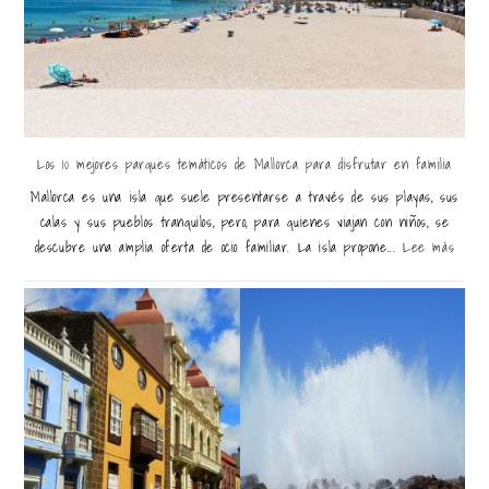
Los 10 mejores parques temáticos de Mallorca para disfrutar en familia
Mallorca es una isla que suele presentarse a través de sus playas, sus
calas y sus pueblos tranquilos, pero, para quienes viajan con niños, se
descubre una amplia oferta de ocio familiar. La isla propone...
Lee más