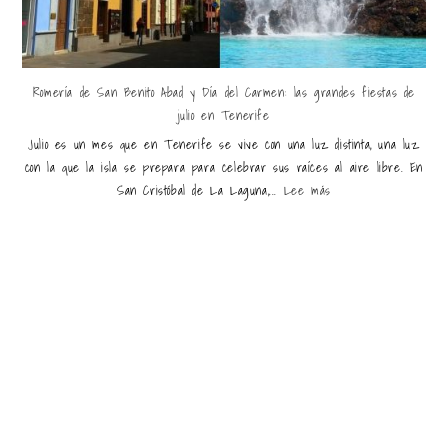
Romería de San Benito Abad y Día del Carmen: las grandes fiestas de
julio en Tenerife
Julio es un mes que en Tenerife se vive con una luz distinta, una luz
con la que la isla se prepara para celebrar sus raíces al aire libre. En
San Cristóbal de La Laguna,...
Lee más
Últimas entradas destacadas
Riviera Maya vs Punta Cana: ¿Qué destino escoger para
tus vacaciones?