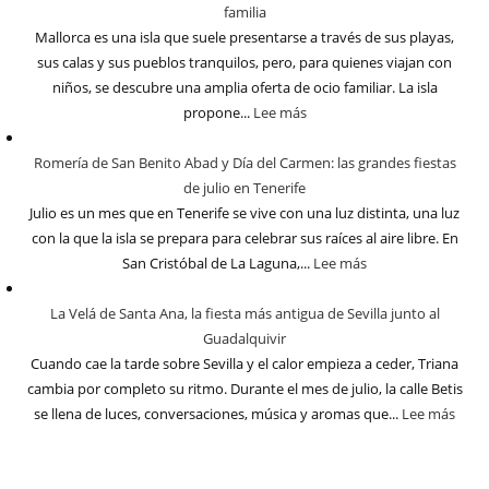
familia
Mallorca es una isla que suele presentarse a través de sus playas,
sus calas y sus pueblos tranquilos, pero, para quienes viajan con
niños, se descubre una amplia oferta de ocio familiar. La isla
propone...
Lee más
Romería de San Benito Abad y Día del Carmen: las grandes fiestas
de julio en Tenerife
Julio es un mes que en Tenerife se vive con una luz distinta, una luz
con la que la isla se prepara para celebrar sus raíces al aire libre. En
San Cristóbal de La Laguna,...
Lee más
La Velá de Santa Ana, la fiesta más antigua de Sevilla junto al
Guadalquivir
Cuando cae la tarde sobre Sevilla y el calor empieza a ceder, Triana
cambia por completo su ritmo. Durante el mes de julio, la calle Betis
se llena de luces, conversaciones, música y aromas que...
Lee más