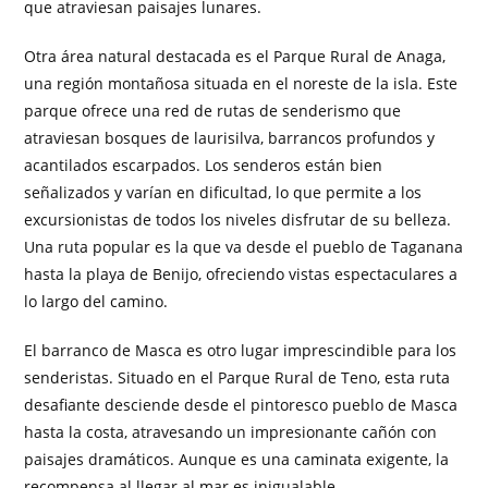
que atraviesan paisajes lunares.
Otra área natural destacada es el Parque Rural de Anaga,
una región montañosa situada en el noreste de la isla. Este
parque ofrece una red de rutas de senderismo que
atraviesan bosques de laurisilva, barrancos profundos y
acantilados escarpados. Los senderos están bien
señalizados y varían en dificultad, lo que permite a los
excursionistas de todos los niveles disfrutar de su belleza.
Una ruta popular es la que va desde el pueblo de Taganana
hasta la playa de Benijo, ofreciendo vistas espectaculares a
lo largo del camino.
El barranco de Masca es otro lugar imprescindible para los
senderistas. Situado en el Parque Rural de Teno, esta ruta
desafiante desciende desde el pintoresco pueblo de Masca
hasta la costa, atravesando un impresionante cañón con
paisajes dramáticos. Aunque es una caminata exigente, la
recompensa al llegar al mar es inigualable.