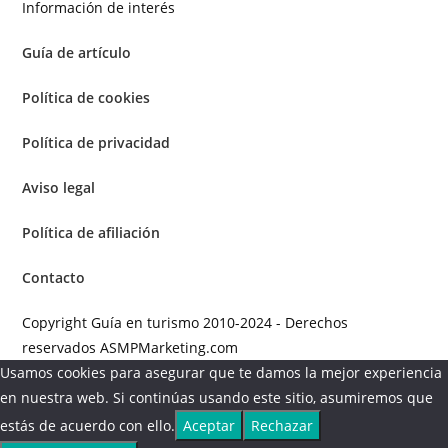
Información de interés
Guía de artículo
Política de cookies
Política de privacidad
Aviso legal
Política de afiliación
Contacto
Copyright Guía en turismo 2010-2024 - Derechos
reservados ASMPMarketing.com
Usamos cookies para asegurar que te damos la mejor experiencia
en nuestra web. Si continúas usando este sitio, asumiremos que
estás de acuerdo con ello.
Aceptar
Rechazar