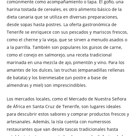
comúnmente como acompañamiento o tapa. El gofio, una
harina tostada de cereales, es otro alimento básico de la
dieta canaria que se utiliza en diversas preparaciones,
desde sopas hasta postres. La oferta gastronómica de
Tenerife se enriquece con sus pescados y mariscos frescos,
como el cherne y la vieja, que se sirven a menudo asados o
a la parrilla. También son populares los guisos de carne,
como el conejo en salmorejo, una receta tradicional
marinada en una mezcla de ajo, pimentón y vino. Para los
amantes de los dulces, las truchas (empanadillas rellenas
de batata) y los bienmesabe (un postre a base de
almendras y miel) son imprescindibles.
Los mercados locales, como el Mercado de Nuestra Señora
de África en Santa Cruz de Tenerife, son lugares ideales
para descubrir estos sabores y comprar productos frescos y
artesanales. Además, la isla cuenta con numerosos
restaurantes que van desde tascas tradicionales hasta