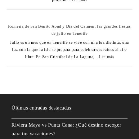
Romería de San Benito Abad y Día del Carmen: las grandes fiestas
de julio en Tenerife
Julio es un mes que en Tenerife se vive con una luz distinta, una
luz con la que la isla se prepara para celebrar sus raíces al aire
libre. En San Cristóbal de La Laguna,...
Lee más
Últimas entradas destacadas
Riviera Maya vs Punta Cana: ¿Qué destino escoger
para tus vacaciones?