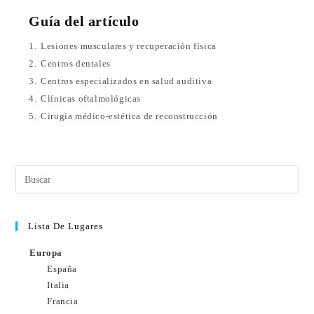
Guía del artículo
1.
Lesiones musculares y recuperación física
2.
Centros dentales
3.
Centros especializados en salud auditiva
4.
Clínicas oftalmológicas
5.
Cirugía médico-estética de reconstrucción
Lista De Lugares
Europa
España
Italia
Francia