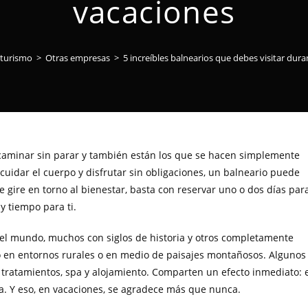
vacaciones
 turismo
>
Otras empresas
>
5 increíbles balnearios que debes visitar dur
 caminar sin parar y también están los que se hacen simplemente
, cuidar el cuerpo y disfrutar sin obligaciones, un balneario puede
je gire en torno al bienestar, basta con reservar uno o dos días par
 y tiempo para ti.
del mundo, muchos con siglos de historia y otros completamente
en entornos rurales o en medio de paisajes montañosos. Algunos
 tratamientos, spa y alojamiento. Comparten un efecto inmediato: 
ua. Y eso, en vacaciones, se agradece más que nunca.