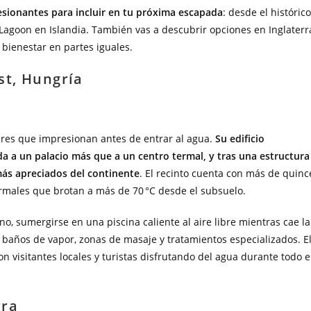
esionantes para incluir en tu próxima escapada
: desde el histórico
Lagoon en Islandia. También vas a descubrir opciones en Inglaterr
 bienestar en partes iguales.
st, Hungría
res que impresionan antes de entrar al agua.
Su edificio
a a un palacio más que a un centro termal, y tras una estructura
más apreciados del continente
. El recinto cuenta con más de quinc
ermales que brotan a más de 70 °C desde el subsuelo.
no, sumergirse en una piscina caliente al aire libre mientras cae la
baños de vapor, zonas de masaje y tratamientos especializados. E
 visitantes locales y turistas disfrutando del agua durante todo e
rra