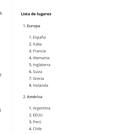
a,
Lista de lugares
Europa
España
Italia
Francia
Alemania
Inglaterra
Suiza
e
Grecia
Holanda
América
l
Argentina
l
EEUU
Perú
Chile