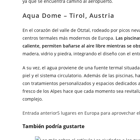
ya que se encuentra camino al aeropuerto.
Aqua Dome – Tirol, Austria
En el corazón del valle de Ötztal, rodeado por picos ne
centros termales más modernos de Europa.
Las piscina
caliente, permiten bañarse al aire libre mientras se o
madera, vidrio y piedra, integrando el diseño con el en
A su vez, el agua proviene de una fuente termal situada
piel y el sistema circulatorio. Además de las piscinas,
con tratamientos personalizados y espacios dedicados al 
fresco de los Alpes hace que cada momento sea revitaliza
complejo.
Entrada anterior
5 lugares en Europa para aprovechar el
También podría gustarte