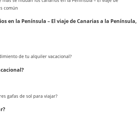
s en la Península – El viaje de Canarias a la Península,
acacional?
ar?