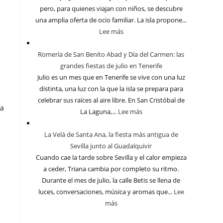
pero, para quienes viajan con niños, se descubre
una amplia oferta de ocio familiar. La isla propone...
Lee más
Romería de San Benito Abad y Día del Carmen: las
grandes fiestas de julio en Tenerife
Julio es un mes que en Tenerife se vive con una luz
distinta, una luz con la que la isla se prepara para
celebrar sus raíces al aire libre. En San Cristóbal de
la
La Laguna,...
Lee más
La Velá de Santa Ana, la fiesta más antigua de
Sevilla junto al Guadalquivir
Cuando cae la tarde sobre Sevilla y el calor empieza
a ceder, Triana cambia por completo su ritmo.
Durante el mes de julio, la calle Betis se llena de
luces, conversaciones, música y aromas que...
Lee
más