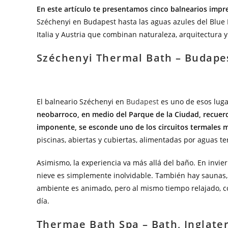
En este artículo te presentamos cinco balnearios impr
Széchenyi en Budapest hasta las aguas azules del Blue 
Italia y Austria que combinan naturaleza, arquitectura y
Széchenyi Thermal Bath – Budape
El balneario Széchenyi en
Budapest
es uno de esos luga
neobarroco, en medio del Parque de la Ciudad, recuerd
imponente, se esconde uno de los circuitos termales 
piscinas, abiertas y cubiertas, alimentadas por aguas t
Asimismo, la experiencia va más allá del baño. En invier
nieve es simplemente inolvidable. También hay saunas, 
ambiente es animado, pero al mismo tiempo relajado, con
día.
Thermae Bath Spa – Bath, Inglate