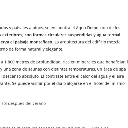
vados y paisajes alpinos, se encuentra el Aqua Dome, uno de los
s exteriores, con formas circulares suspendidas y agua termal
bserva el paisaje montañoso
. La arquitectura del edificio mezcla
torno de forma natural y elegante.
 a 1.800 metros de profundidad, rica en minerales que benefician 
 hay una zona de saunas con distintas temperaturas, un área de spa
descanso absoluto. El contraste entre el calor del agua y el aire
nte. Se puede visitar por el día o alojarse en el hotel del mismo
 sol después del verano