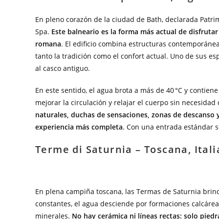
En pleno corazón de la ciudad de Bath, declarada Pat
Spa.
Este balneario es la forma más actual de disfruta
romana
. El edificio combina estructuras contemporáne
tanto la tradición como el confort actual. Uno de sus es
al casco antiguo.
En este sentido, el agua brota a más de 40 °C y contiene
mejorar la circulación y relajar el cuerpo sin necesidad
naturales, duchas de sensaciones, zonas de descanso 
experiencia más completa
. Con una entrada estándar s
Terme di Saturnia – Toscana, Itali
En plena campiña toscana, las Termas de Saturnia brind
constantes, el agua desciende por formaciones calcárea
minerales.
No hay cerámica ni líneas rectas: solo piedra