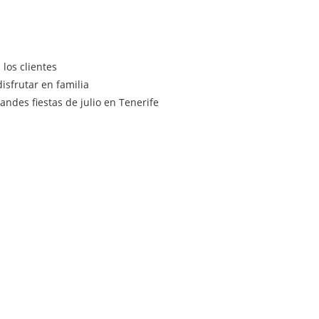
los clientes
isfrutar en familia
ndes fiestas de julio en Tenerife