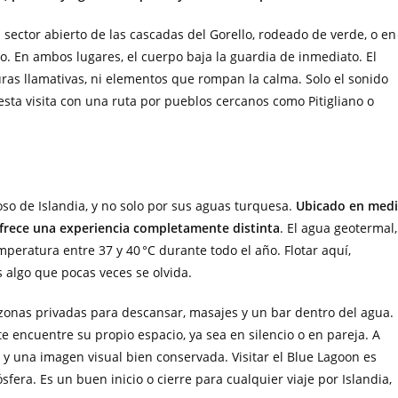
 sector abierto de las cascadas del Gorello, rodeado de verde, o en
to. En ambos lugares, el cuerpo baja la guardia de inmediato. El
turas llamativas, ni elementos que rompan la calma. Solo el sonido
esta visita con una ruta por pueblos cercanos como Pitigliano o
o de Islandia, y no solo por sus aguas turquesa.
Ubicado en med
ofrece una experiencia completamente distinta
. El agua geotermal,
peratura entre 37 y 40 °C durante todo el año. Flotar aquí,
s algo que pocas veces se olvida.
 zonas privadas para descansar, masajes y un bar dentro del agua.
e encuentre su propio espacio, ya sea en silencio o en pareja. A
 y una imagen visual bien conservada. Visitar el Blue Lagoon es
sfera. Es un buen inicio o cierre para cualquier viaje por Islandia,