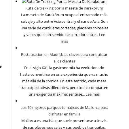
Ruta de trekking por la meseta de Karakórum
La meseta de Karakórum ocupa el entramado más
salvaje y alto entre Asia central y el sur de Asia. Son
una serie de cordilleras cortadas, glaciares colosales
y valles que han servido de corredor entre...
Lee
más
Restauración en Madrid: las claves para conquistar
a los clientes
io
En el siglo XXI, la gastronomía ha evolucionado
hasta convertirse en una experiencia que va mucho
más allá de la comida. En este sentido, cada mesa
trae expectativas diferentes, pero todas comparten
una exigencia máxima: sentirse...
Lee más
Los 10 mejores parques temáticos de Mallorca para
disfrutar en familia
Mallorca es una isla que suele presentarse a través
de sus playas, sus calas y sus pueblos tranquilos,