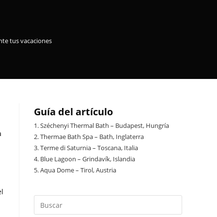
ante tus vacaciones
Guía del artículo
1.
Széchenyi Thermal Bath – Budapest, Hungría
a
2.
Thermae Bath Spa – Bath, Inglaterra
3.
Terme di Saturnia – Toscana, Italia
4.
Blue Lagoon – Grindavík, Islandia
5.
Aqua Dome – Tirol, Austria
el