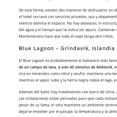
De esta forma, existen dos maneras de disfrutarlo: en el
el hotel cercano con servicios privados, spa y alojamien
silencio domina el espacio. No hay altavoces, ni estruc
del agua y el tiempo que se estira sin apuro. Combinar 
Montemerano hace que todo el viaje tenga otro ritmo.
Blue Lagoon – Grindavík, Islandia
El Blue Lagoon es probablemente el balneario más famos
de un campo de lava, a solo 45 minutos de Reikiavik, 
rica en minerales como sílice y azufre, mantiene una tem
mientras el vapor sube y la tierra negra rodea el lago, e
Además del baño, hay tratamientos con barro de sílice,
Las instalaciones están pensadas para que cada visitant
pesar de su fama, el sitio mantiene un ambiente sereno
dejarse envolver por el paisaje, la temperatura y la atmó