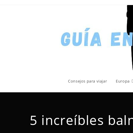
Consejos para viajar
Europa
5 increíbles bal