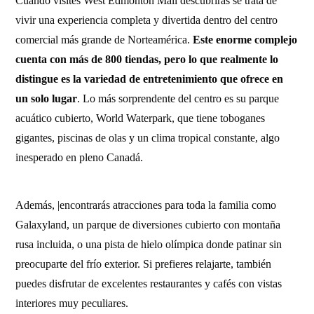
Cuando visites West Edmonton Mall descubrirás se trata de
vivir una experiencia completa y divertida dentro del centro
comercial más grande de Norteamérica.
Este enorme complejo
cuenta con más de 800 tiendas, pero lo que realmente lo
distingue es la variedad de entretenimiento que ofrece en
un solo lugar
. Lo más sorprendente del centro es su parque
acuático cubierto, World Waterpark, que tiene toboganes
gigantes, piscinas de olas y un clima tropical constante, algo
inesperado en pleno Canadá.
Además, |encontrarás atracciones para toda la familia como
Galaxyland, un parque de diversiones cubierto con montaña
rusa incluida, o una pista de hielo olímpica donde patinar sin
preocuparte del frío exterior. Si prefieres relajarte, también
puedes disfrutar de excelentes restaurantes y cafés con vistas
interiores muy peculiares.