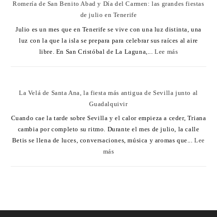
Romería de San Benito Abad y Día del Carmen: las grandes fiestas
de julio en Tenerife
Julio es un mes que en Tenerife se vive con una luz distinta, una
luz con la que la isla se prepara para celebrar sus raíces al aire
libre. En San Cristóbal de La Laguna,...
Lee más
La Velá de Santa Ana, la fiesta más antigua de Sevilla junto al
Guadalquivir
Cuando cae la tarde sobre Sevilla y el calor empieza a ceder, Triana
cambia por completo su ritmo. Durante el mes de julio, la calle
Betis se llena de luces, conversaciones, música y aromas que...
Lee
más