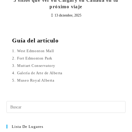
5 sitios que ver en Calgary en Canadá en tu
próximo viaje
13 diciembre, 2025
Guía del artículo
1.
West Edmonton Mall
2.
Fort Edmonton Park
3.
Muttart Conservatory
4.
Galería de Arte de Alberta
5.
Museo Royal Alberta
Lista De Lugares