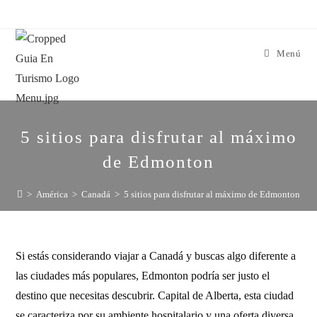
Menú
5 sitios para disfrutar al máximo
de Edmonton
>
América
>
Canadá
>
5 sitios para disfrutar al máximo de Edmonton
Si estás considerando viajar a Canadá y buscas algo diferente a
las ciudades más populares, Edmonton podría ser justo el
destino que necesitas descubrir. Capital de Alberta, esta ciudad
se caracteriza por su ambiente hospitalario y una oferta diversa