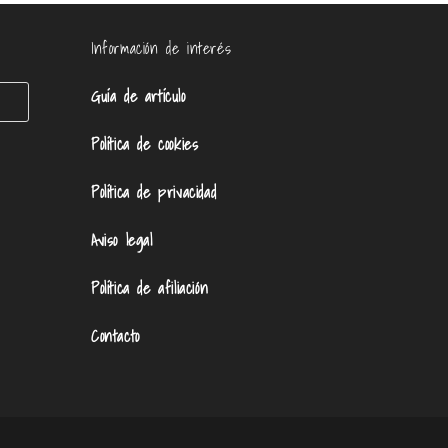
Información de interés
Guía de artículo
Política de cookies
Política de privacidad
Aviso legal
Política de afiliación
Contacto