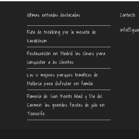
Últimas entradas destacadas
Contacto
info@guia
Ruta de trekking por la meseta de
Karakórum
Restauración en Madrid: las claves para
conquistar a los clientes
Los 10 mejores parques temáticos de
Mallorca para disfrutar en familia
Romería de San Benito Abad y Día del
Carmen: las grandes fiestas de julio en
Tenerife