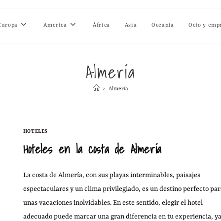
Europa
America
África
Asia
Oceanía
Ocio y emp
Almería
>
Almería
HOTELES
Hoteles en la costa de Almería
La costa de Almería, con sus playas interminables, paisajes
espectaculares y un clima privilegiado, es un destino perfecto par
unas vacaciones inolvidables. En este sentido, elegir el hotel
adecuado puede marcar una gran diferencia en tu experiencia, y