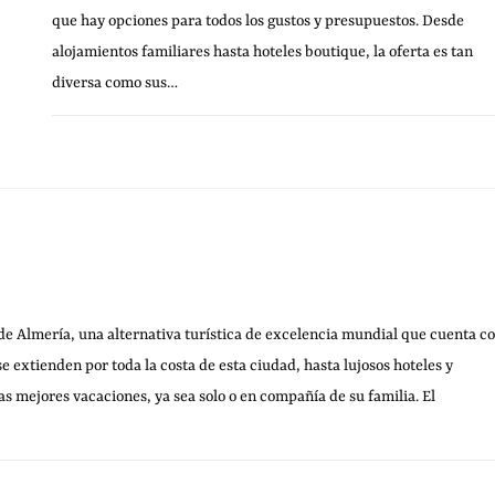
que hay opciones para todos los gustos y presupuestos. Desde
alojamientos familiares hasta hoteles boutique, la oferta es tan
diversa como sus…
19 FEBRERO, 20
SIN COMENTARIOS
 de Almería, una alternativa turística de excelencia mundial que cuenta c
 extienden por toda la costa de esta ciudad, hasta lujosos hoteles y
as mejores vacaciones, ya sea solo o en compañía de su familia. El
27 AGOSTO, 20