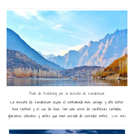
Ruta de trekking por la meseta de Karakórum
La meseta de Karakórum ocupa el entramado más salvaje y alto entre
Asia central y el sur de Asia. Son una serie de cordilleras cortadas,
glaciares colosales y valles que han servido de corredor entre...
Lee más