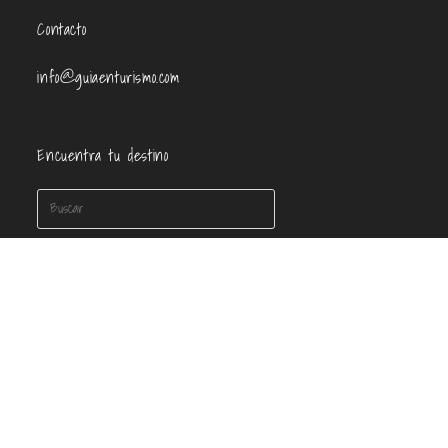
Contacto
info@guiaenturismo.com
Encuentra tu destino
Información de interés
Guía de artículo
Política de cookies
Política de privacidad