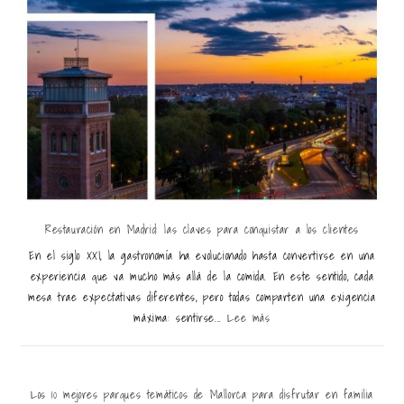
Restauración en Madrid: las claves para conquistar a los clientes
En el siglo XXI, la gastronomía ha evolucionado hasta convertirse en una
experiencia que va mucho más allá de la comida. En este sentido, cada
mesa trae expectativas diferentes, pero todas comparten una exigencia
máxima: sentirse...
Lee más
Los 10 mejores parques temáticos de Mallorca para disfrutar en familia