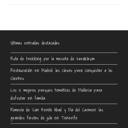
Últimas entradas destacadas
Ruta de trekking por la meseta de Karakórum
Restauración en Madrid: las claves para conquistar a los
clientes
Los 10 mejores parques temáticos de Mallorca para
disfrutar en familia
Romería de San Benito Abad y Día del Carmen: las
grandes fiestas de julio en Tenerife