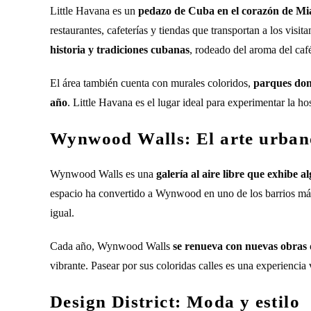
Little Havana es un
pedazo de Cuba en el corazón de M
restaurantes, cafeterías y tiendas que transportan a los visi
historia y tradiciones cubanas
, rodeado del aroma del café
El área también cuenta con murales coloridos,
parques dond
año
. Little Havana es el lugar ideal para experimentar la ho
Wynwood Walls: El arte urban
Wynwood Walls es una
galería al aire libre que exhibe 
espacio ha convertido a Wynwood en uno de los barrios más a
igual.
Cada año, Wynwood Walls
se renueva con nuevas obras d
vibrante. Pasear por sus coloridas calles es una experiencia v
Design District: Moda y estilo