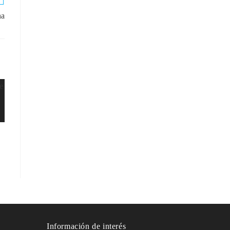
na
Información de interés