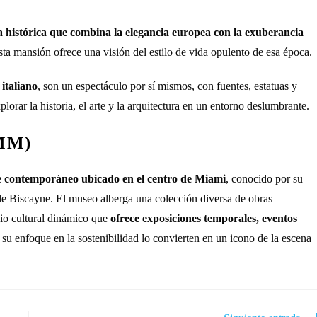
la histórica que combina la elegancia europea con la exuberancia
sta mansión ofrece una visión del estilo de vida opulento de esa época.
italiano
, son un espectáculo por sí mismos, con fuentes, estatuas y
orar la historia, el arte y la arquitectura en un entorno deslumbrante.
AMM)
e contemporáneo ubicado en el centro de Miami
, conocido por su
de Biscayne. El museo alberga una colección diversa de obras
io cultural dinámico que
ofrece exposiciones temporales, eventos
su enfoque en la sostenibilidad lo convierten en un icono de la escena