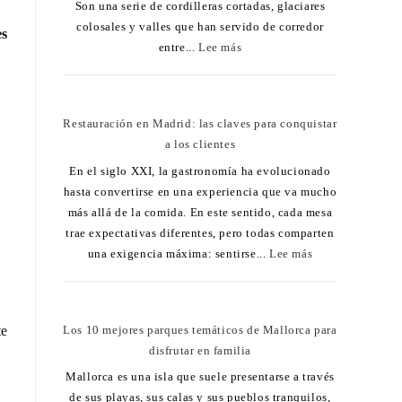
Son una serie de cordilleras cortadas, glaciares
colosales y valles que han servido de corredor
es
entre...
Lee más
Restauración en Madrid: las claves para conquistar
a los clientes
En el siglo XXI, la gastronomía ha evolucionado
hasta convertirse en una experiencia que va mucho
más allá de la comida. En este sentido, cada mesa
trae expectativas diferentes, pero todas comparten
una exigencia máxima: sentirse...
Lee más
Los 10 mejores parques temáticos de Mallorca para
te
disfrutar en familia
Mallorca es una isla que suele presentarse a través
de sus playas, sus calas y sus pueblos tranquilos,