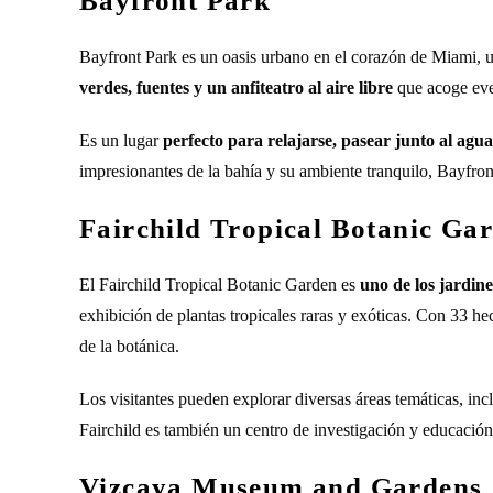
Bayfront Park
Bayfront Park es un oasis urbano en el corazón de Miami, 
verdes, fuentes y un anfiteatro al aire libre
que acoge even
Es un lugar
perfecto para relajarse, pasear junto al agua
impresionantes de la bahía y su ambiente tranquilo, Bayfron
Fairchild Tropical Botanic Ga
El Fairchild Tropical Botanic Garden es
uno de los jardin
exhibición de plantas tropicales raras y exóticas. Con 33 hec
de la botánica.
Los visitantes pueden explorar diversas áreas temáticas, i
Fairchild es también un centro de investigación y educación
Vizcaya Museum and Gardens