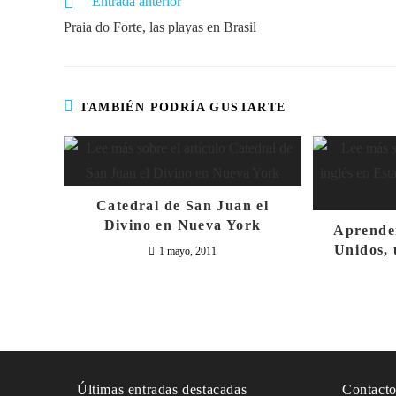
Entrada anterior
Praia do Forte, las playas en Brasil
TAMBIÉN PODRÍA GUSTARTE
Catedral de San Juan el
Divino en Nueva York
Aprender
Unidos, 
1 mayo, 2011
Últimas entradas destacadas
Contact