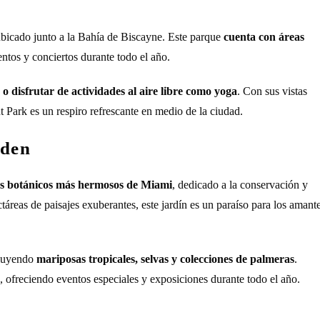
ubicado junto a la Bahía de Biscayne. Este parque
cuenta con áreas
tos y conciertos durante todo el año.
 o disfrutar de actividades al aire libre como yoga
. Con sus vistas
t Park es un respiro refrescante en medio de la ciudad.
rden
es botánicos más hermosos de Miami
, dedicado a la conservación y
táreas de paisajes exuberantes, este jardín es un paraíso para los amant
ncluyendo
mariposas tropicales, selvas y colecciones de palmeras
.
, ofreciendo eventos especiales y exposiciones durante todo el año.