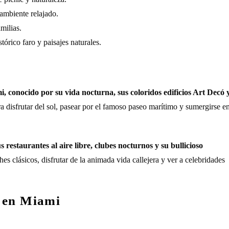
ambiente relajado.
milias.
tórico faro y paisajes naturales.
, conocido por su vida nocturna, sus coloridos edificios Art Decó 
ara disfrutar del sol, pasear por el famoso paseo marítimo y sumergirse e
 restaurantes al aire libre, clubes nocturnos y su bullicioso
hes clásicos, disfrutar de la animada vida callejera y ver a celebridades
a en Miami