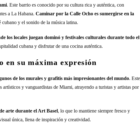
iami
. Este barrio es conocido por su cultura rica y auténtica, con
tantes a La Habana.
Caminar por la Calle Ocho es sumergirse en la
 cubano y el sonido de la música latina.
e los locales juegan dominó y festivales culturales durante todo el
spitalidad cubana y disfrutar de una cocina auténtica.
o en su máxima expresión
algunos de los murales y grafitis más impresionantes del mundo
. Este
rtísticos y vanguardistas de Miami, atrayendo a turistas y artistas por
e arte durante el Art Basel
, lo que lo mantiene siempre fresco y
isual única, llena de inspiración y creatividad.