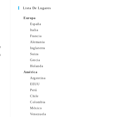
Lista De Lugares
Europa
España
Italia
Francia
Alemania
y
Inglaterra
Suiza
n
Grecia
Holanda
América
Argentina
EEUU
Perú
Chile
Colombia
México
Venezuela