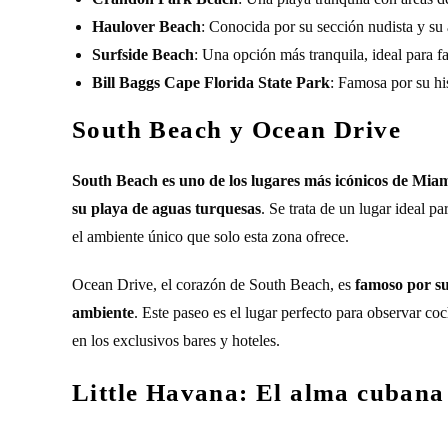
Haulover Beach
: Conocida por su sección nudista y su 
Surfside Beach
: Una opción más tranquila, ideal para fa
Bill Baggs Cape Florida State Park
: Famosa por su his
South Beach y Ocean Drive
South Beach es uno de los lugares más icónicos de Miami
su playa de aguas turquesas
. Se trata de un lugar ideal p
el ambiente único que solo esta zona ofrece.
Ocean Drive, el corazón de South Beach, es
famoso por sus
ambiente
. Este paseo es el lugar perfecto para observar coc
en los exclusivos bares y hoteles.
Little Havana: El alma cuban