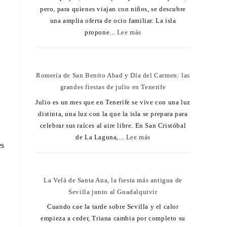
pero, para quienes viajan con niños, se descubre
una amplia oferta de ocio familiar. La isla
propone...
Lee más
Romería de San Benito Abad y Día del Carmen: las
grandes fiestas de julio en Tenerife
Julio es un mes que en Tenerife se vive con una luz
distinta, una luz con la que la isla se prepara para
celebrar sus raíces al aire libre. En San Cristóbal
de La Laguna,...
Lee más
es
La Velá de Santa Ana, la fiesta más antigua de
Sevilla junto al Guadalquivir
Cuando cae la tarde sobre Sevilla y el calor
empieza a ceder, Triana cambia por completo su