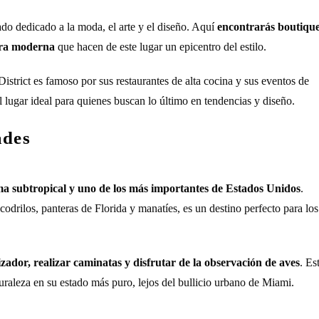
ado dedicado a la moda, el arte y el diseño. Aquí
encontrarás boutiqu
tura moderna
que hacen de este lugar un epicentro del estilo.
District es famoso por sus restaurantes de alta cocina y sus eventos de
l lugar ideal para quienes buscan lo último en tendencias y diseño.
ades
ma subtropical y uno de los más importantes de Estados Unidos
.
odrilos, panteras de Florida y manatíes, es un destino perfecto para los
zador, realizar caminatas y disfrutar de la observación de aves
. Es
raleza en su estado más puro, lejos del bullicio urbano de Miami.