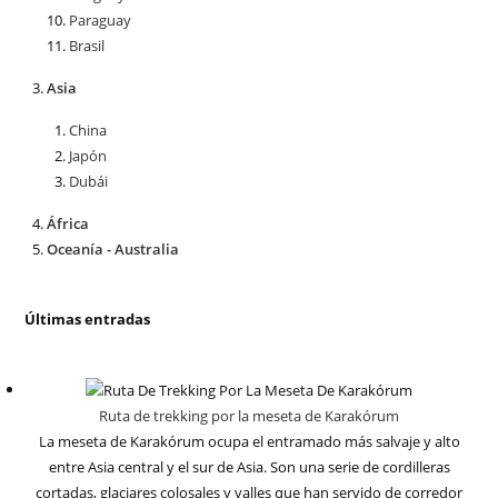
Paraguay
Brasil
Asia
China
Japón
Dubái
África
Oceanía - Australia
Últimas entradas
Ruta de trekking por la meseta de Karakórum
La meseta de Karakórum ocupa el entramado más salvaje y alto
entre Asia central y el sur de Asia. Son una serie de cordilleras
cortadas, glaciares colosales y valles que han servido de corredor