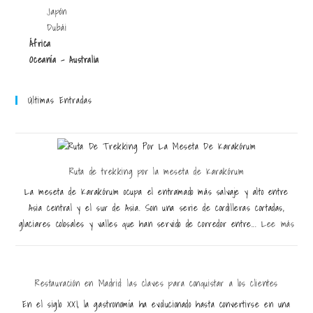
Japón
Dubái
África
Oceanía - Australia
Últimas Entradas
Ruta de trekking por la meseta de Karakórum
La meseta de Karakórum ocupa el entramado más salvaje y alto entre
Asia central y el sur de Asia. Son una serie de cordilleras cortadas,
glaciares colosales y valles que han servido de corredor entre...
Lee más
Restauración en Madrid: las claves para conquistar a los clientes
En el siglo XXI, la gastronomía ha evolucionado hasta convertirse en una