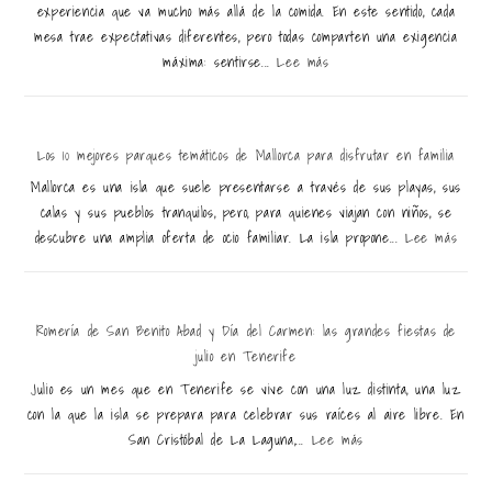
experiencia que va mucho más allá de la comida. En este sentido, cada
mesa trae expectativas diferentes, pero todas comparten una exigencia
máxima: sentirse...
Lee más
Los 10 mejores parques temáticos de Mallorca para disfrutar en familia
Mallorca es una isla que suele presentarse a través de sus playas, sus
calas y sus pueblos tranquilos, pero, para quienes viajan con niños, se
descubre una amplia oferta de ocio familiar. La isla propone...
Lee más
Romería de San Benito Abad y Día del Carmen: las grandes fiestas de
julio en Tenerife
Julio es un mes que en Tenerife se vive con una luz distinta, una luz
con la que la isla se prepara para celebrar sus raíces al aire libre. En
San Cristóbal de La Laguna,...
Lee más