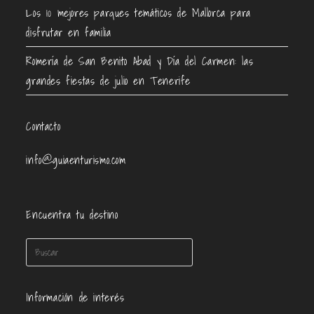
Los 10 mejores parques temáticos de Mallorca para
disfrutar en familia
Romería de San Benito Abad y Día del Carmen: las
grandes fiestas de julio en Tenerife
Contacto
info@guiaenturismo.com
Encuentra tu destino
Información de interés