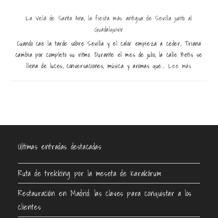
La Velá de Santa Ana, la fiesta más antigua de Sevilla junto al
Guadalquivir
Cuando cae la tarde sobre Sevilla y el calor empieza a ceder, Triana
cambia por completo su ritmo. Durante el mes de julio, la calle Betis se
llena de luces, conversaciones, música y aromas que...
Lee más
Últimas entradas destacadas
Ruta de trekking por la meseta de Karakórum
Restauración en Madrid: las claves para conquistar a los
clientes