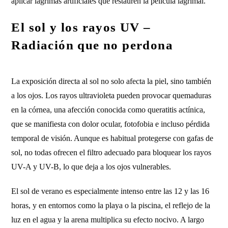
aplicar lágrimas artificiales que restauren la película lagrimal.
El sol y los rayos UV –
Radiación que no perdona
La exposición directa al sol no solo afecta la piel, sino también
a los ojos. Los rayos ultravioleta pueden provocar quemaduras
en la córnea, una afección conocida como queratitis actínica,
que se manifiesta con dolor ocular, fotofobia e incluso pérdida
temporal de visión. Aunque es habitual protegerse con gafas de
sol, no todas ofrecen el filtro adecuado para bloquear los rayos
UV-A y UV-B, lo que deja a los ojos vulnerables.
El sol de verano es especialmente intenso entre las 12 y las 16
horas, y en entornos como la playa o la piscina, el reflejo de la
luz en el agua y la arena multiplica su efecto nocivo. A largo