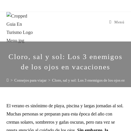
Menú
Cloro, sal y sol: Los 3 enemigos
de los ojos en vacaciones
>
Consejos para viajar
>
Cloro, sal y sol: Los 3 enemigos de los ojos en v
El verano es sinónimo de playa, piscina y largas jornadas al sol.
Muchas personas se preparan para esta época del año con
cremas solares, sombreros y gafas oscuras, pero rara vez se
presta atención al cuidado de los ojos.
Sin embargo, la