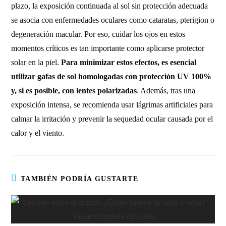
plazo, la exposición continuada al sol sin protección adecuada
se asocia con enfermedades oculares como cataratas, pterigion o
degeneración macular. Por eso, cuidar los ojos en estos
momentos críticos es tan importante como aplicarse protector
solar en la piel.
Para minimizar estos efectos, es esencial
utilizar gafas de sol homologadas con protección UV 100%
y, si es posible, con lentes polarizadas
. Además, tras una
exposición intensa, se recomienda usar lágrimas artificiales para
calmar la irritación y prevenir la sequedad ocular causada por el
calor y el viento.
TAMBIÉN PODRÍA GUSTARTE