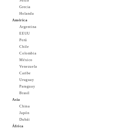
Suiza
Grecia
Holanda
América
Argentina
EEUU
Perú
Chile
Colombia
México
Venezuela
Caribe
Uruguay
Paraguay
Brasil
Asia
China
Japón
Dubái
África