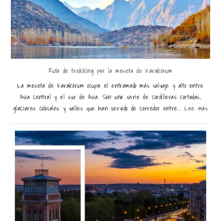
Ruta de trekking por la meseta de Karakórum
La meseta de Karakórum ocupa el entramado más salvaje y alto entre
Asia central y el sur de Asia. Son una serie de cordilleras cortadas,
glaciares colosales y valles que han servido de corredor entre...
Lee más