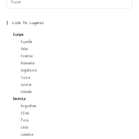
Lista De Lugares
Europa
España
Italia
Francia
Alemania
Inglaterra
Suiza
Grecia
Holanda
América
Argentina
EEUU
Perú
Chile
Colombia