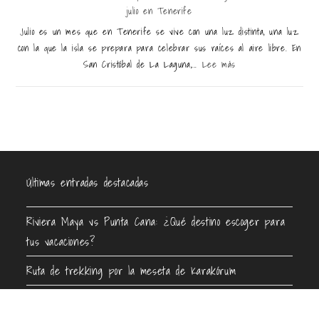
julio en Tenerife
Julio es un mes que en Tenerife se vive con una luz distinta, una luz
con la que la isla se prepara para celebrar sus raíces al aire libre. En
San Cristóbal de La Laguna,...
Lee más
Últimas entradas destacadas
Riviera Maya vs Punta Cana: ¿Qué destino escoger para
tus vacaciones?
Ruta de trekking por la meseta de Karakórum
Restauración en Madrid: las claves para conquistar a los