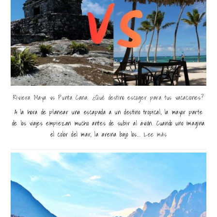
Riviera Maya vs Punta Cana: ¿Qué destino escoger para tus vacaciones?
A la hora de planear una escapada a un destino tropical, la mayor parte
de los viajes empiezan mucho antes de subir al avión. Cuando uno imagina
el color del mar, la arena bajo los...
Lee más