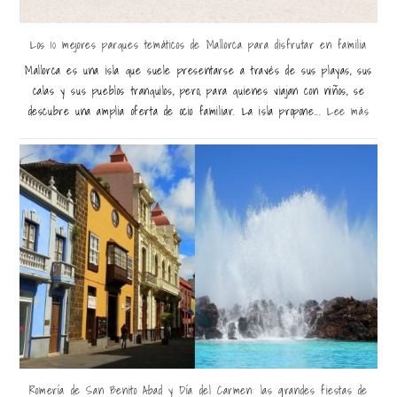
Los 10 mejores parques temáticos de Mallorca para disfrutar en familia
Mallorca es una isla que suele presentarse a través de sus playas, sus
calas y sus pueblos tranquilos, pero, para quienes viajan con niños, se
descubre una amplia oferta de ocio familiar. La isla propone...
Lee más
Romería de San Benito Abad y Día del Carmen: las grandes fiestas de