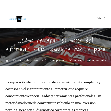
Menú
¿Cómo reparar el motor del
automóvil? Guía completa paso a paso
>
Empresas de turismo
>
Otras empresas
>
¿Cómo reparar el motor del auto
La reparación de motor es uno de los servicios más complejos y
costosos en el mantenimiento automotriz que requiere
conocimientos especializados y herramientas profesionales. Un
motor dañado puede convertir un vehículo en una inversión
perdida, pero con el diagnóstico correcto y las técnicas