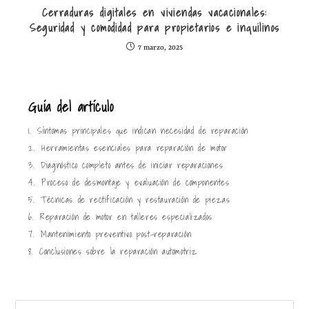
Cerraduras digitales en viviendas vacacionales:
Seguridad y comodidad para propietarios e inquilinos
7 marzo, 2025
Guía del artículo
1.
Síntomas principales que indican necesidad de reparación
2.
Herramientas esenciales para reparación de motor
3.
Diagnóstico completo antes de iniciar reparaciones
4.
Proceso de desmontaje y evaluación de componentes
5.
Técnicas de rectificación y restauración de piezas
6.
Reparación de motor en talleres especializados
7.
Mantenimiento preventivo post-reparación
8.
Conclusiones sobre la reparación automotriz