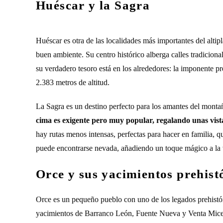
Huéscar y la Sagra
Huéscar es otra de las localidades más importantes del alti
buen ambiente. Su centro histórico alberga calles tradicional
su verdadero tesoro está en los alrededores: la imponente p
2.383 metros de altitud.
La Sagra es un destino perfecto para los amantes del montañ
cima es exigente pero muy popular, regalando unas vistas
hay rutas menos intensas, perfectas para hacer en familia, q
puede encontrarse nevada, añadiendo un toque mágico a la v
Orce y sus yacimientos prehist
Orce es un pequeño pueblo con uno de los legados prehistór
yacimientos de Barranco León, Fuente Nueva y Venta Micen