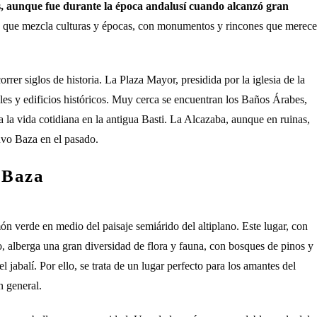
s, aunque fue durante la época andalusí cuando alcanzó gran
rico que mezcla culturas y épocas, con monumentos y rincones que merec
rrer siglos de historia. La Plaza Mayor, presidida por la iglesia de la
les y edificios históricos. Muy cerca se encuentran los Baños Árabes,
la vida cotidiana en la antigua Basti. La Alcazaba, aunque en ruinas,
uvo Baza en el pasado.
 Baza
ón verde en medio del paisaje semiárido del altiplano. Este lugar, con
o, alberga una gran diversidad de flora y fauna, con bosques de pinos y
 jabalí. Por ello, se trata de un lugar perfecto para los amantes del
n general.