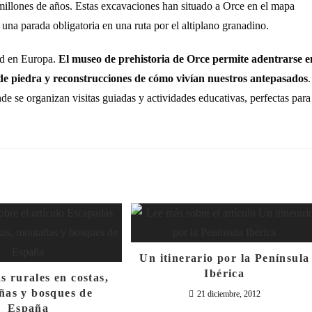
millones de años. Estas excavaciones han situado a Orce en el mapa
una parada obligatoria en una ruta por el altiplano granadino.
dad en Europa.
El museo de prehistoria de Orce permite adentrarse e
 de piedra y reconstrucciones de cómo vivían nuestros antepasados
.
de se organizan visitas guiadas y actividades educativas, perfectas para
Un itinerario por la Península
Ibérica
 rurales en costas,
ñas y bosques de
21 diciembre, 2012
España