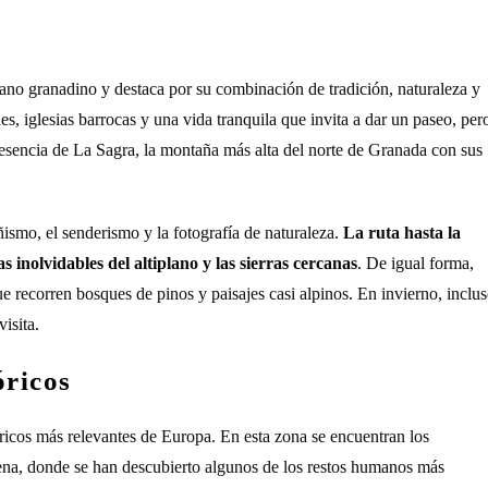
plano granadino y destaca por su combinación de tradición, naturaleza y
es, iglesias barrocas y una vida tranquila que invita a dar un paseo, per
resencia de La Sagra, la montaña más alta del norte de Granada con sus
ismo, el senderismo y la fotografía de naturaleza.
La ruta hasta la
 inolvidables del altiplano y las sierras cercanas
. De igual forma,
ue recorren bosques de pinos y paisajes casi alpinos. En invierno, inclu
isita.
óricos
icos más relevantes de Europa. En esta zona se encuentran los
a, donde se han descubierto algunos de los restos humanos más