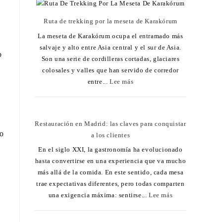
Ruta de trekking por la meseta de Karakórum
La meseta de Karakórum ocupa el entramado más
salvaje y alto entre Asia central y el sur de Asia.
o
Son una serie de cordilleras cortadas, glaciares
colosales y valles que han servido de corredor
entre...
Lee más
Restauración en Madrid: las claves para conquistar
so
a los clientes
En el siglo XXI, la gastronomía ha evolucionado
hasta convertirse en una experiencia que va mucho
más allá de la comida. En este sentido, cada mesa
trae expectativas diferentes, pero todas comparten
una exigencia máxima: sentirse...
Lee más