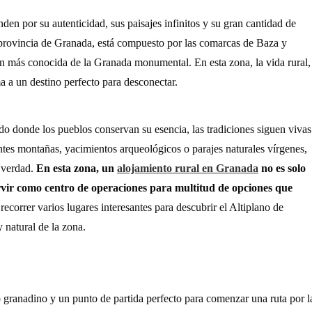
en por su autenticidad, sus paisajes infinitos y su gran cantidad de
la provincia de Granada, está compuesto por las comarcas de Baza y
n más conocida de la Granada monumental. En esta zona, la vida rural,
rma a un destino perfecto para desconectar.
ndo donde los pueblos conservan su esencia, las tradiciones siguen vivas
ntes montañas, yacimientos arqueológicos o parajes naturales vírgenes,
e verdad.
En esta zona, un
alojamiento rural en Granada
no es solo
ervir como centro de operaciones para multitud de opciones que
recorrer varios lugares interesantes para descubrir el Altiplano de
y natural de la zona.
o granadino y un punto de partida perfecto para comenzar una ruta por l