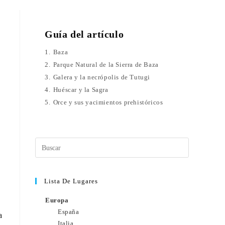
Guía del artículo
1.
Baza
2.
Parque Natural de la Sierra de Baza
3.
Galera y la necrópolis de Tutugi
4.
Huéscar y la Sagra
5.
Orce y sus yacimientos prehistóricos
Lista De Lugares
Europa
España
a
Italia