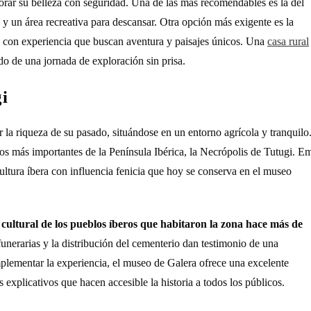
orar su belleza con seguridad. Una de las más recomendables es la del
y un área recreativa para descansar. Otra opción más exigente es la
s con experiencia que buscan aventura y paisajes únicos. Una
casa rural
ndo de una jornada de exploración sin prisa.
gi
la riqueza de su pasado, situándose en un entorno agrícola y tranquilo
s más importantes de la Península Ibérica, la Necrópolis de Tutugi. E
ltura íbera con influencia fenicia que hoy se conserva en el museo
 cultural de los pueblos íberos que habitaron la zona hace más de
funerarias y la distribución del cementerio dan testimonio de una
plementar la experiencia, el museo de Galera ofrece una excelente
 explicativos que hacen accesible la historia a todos los públicos.