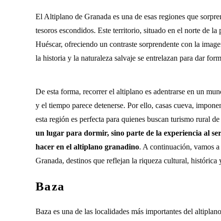
El Altiplano de Granada es una de esas regiones que sorprend
tesoros escondidos. Este territorio, situado en el norte de 
Huéscar, ofreciendo un contraste sorprendente con la image
la historia y la naturaleza salvaje se entrelazan para dar fo
De esta forma, recorrer el altiplano es adentrarse en un mu
y el tiempo parece detenerse. Por ello, casas cueva, impone
esta región es perfecta para quienes buscan turismo rural d
un lugar para dormir, sino parte de la experiencia al s
hacer en el altiplano granadino
. A continuación, vamos a 
Granada, destinos que reflejan la riqueza cultural, histórica 
Baza
Baza es una de las localidades más importantes del altiplan