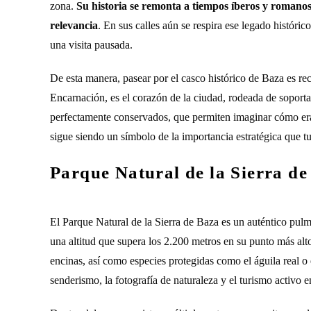
zona.
Su historia se remonta a tiempos íberos y romano
relevancia
. En sus calles aún se respira ese legado histó
una visita pausada.
De esta manera, pasear por el casco histórico de Baza es reco
Encarnación, es el corazón de la ciudad, rodeada de soporta
perfectamente conservados, que permiten imaginar cómo era 
sigue siendo un símbolo de la importancia estratégica que t
Parque Natural de la Sierra de
El Parque Natural de la Sierra de Baza es un auténtico pulm
una altitud que supera los 2.200 metros en su punto más alt
encinas, así como especies protegidas como el águila real o el
senderismo, la fotografía de naturaleza y el turismo activo e