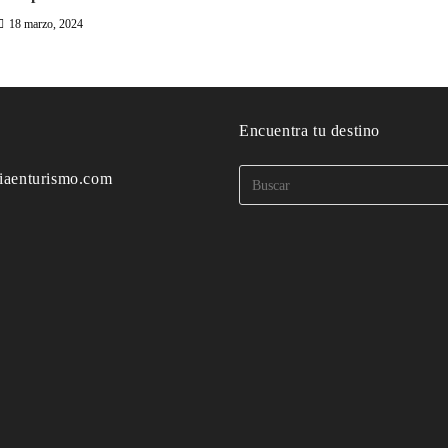
18 marzo, 2024
o
Encuentra tu destino
iaenturismo.com