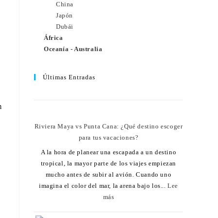
China
Japón
Dubái
África
Oceanía - Australia
Últimas Entradas
.
m
Riviera Maya vs Punta Cana: ¿Qué destino escoger
para tus vacaciones?
A la hora de planear una escapada a un destino
tropical, la mayor parte de los viajes empiezan
mucho antes de subir al avión. Cuando uno
imagina el color del mar, la arena bajo los...
Lee
más