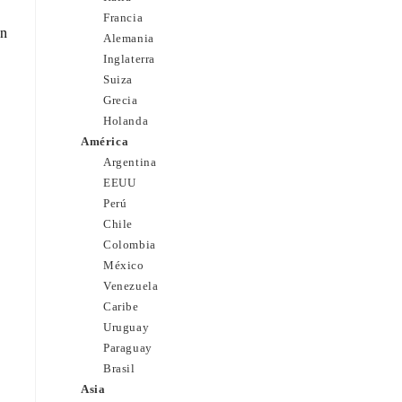
Francia
en
Alemania
Inglaterra
Suiza
Grecia
Holanda
América
Argentina
EEUU
Perú
Chile
Colombia
México
Venezuela
Caribe
Uruguay
Paraguay
Brasil
Asia