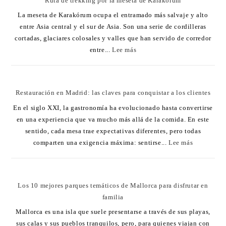
Ruta de trekking por la meseta de Karakórum
La meseta de Karakórum ocupa el entramado más salvaje y alto
entre Asia central y el sur de Asia. Son una serie de cordilleras
cortadas, glaciares colosales y valles que han servido de corredor
entre...
Lee más
Restauración en Madrid: las claves para conquistar a los clientes
En el siglo XXI, la gastronomía ha evolucionado hasta convertirse
en una experiencia que va mucho más allá de la comida. En este
sentido, cada mesa trae expectativas diferentes, pero todas
comparten una exigencia máxima: sentirse...
Lee más
Los 10 mejores parques temáticos de Mallorca para disfrutar en
familia
Mallorca es una isla que suele presentarse a través de sus playas,
sus calas y sus pueblos tranquilos, pero, para quienes viajan con