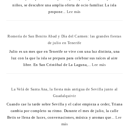
niños, se descubre una amplia oferta de ocio familiar. La isla
propone...
Lee más
Romería de San Benito Abad y Día del Carmen: las grandes fiestas
de julio en Tenerife
Julio es un mes que en Tenerife se vive con una luz distinta, una
luz con la que la isla se prepara para celebrar sus raíces al aire
libre. En San Cristóbal de La Laguna,...
Lee más
La Velá de Santa Ana, la fiesta más antigua de Sevilla junto al
Guadalquivir
Cuando cae la tarde sobre Sevilla y el calor empieza a ceder, Triana
cambia por completo su ritmo. Durante el mes de julio, la calle
Betis se llena de luces, conversaciones, música y aromas que...
Lee
más