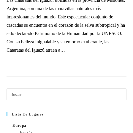
Las Cataratas del Iguazú, ubicadas en la provincia de Misiones,
Argentina, son una de las maravillas naturales más
impresionantes del mundo. Este espectacular conjunto de
cascadas se encuentra en el corazón de la selva subtropical y ha
sido declarado Patrimonio de la Humanidad por la UNESCO.
Con su belleza inigualable y su entorno exuberante, las
Cataratas del Iguazú atraen a…
1 COMENTARIO
17 OCTUBRE, 2010
Lista De Lugares
Europa
España