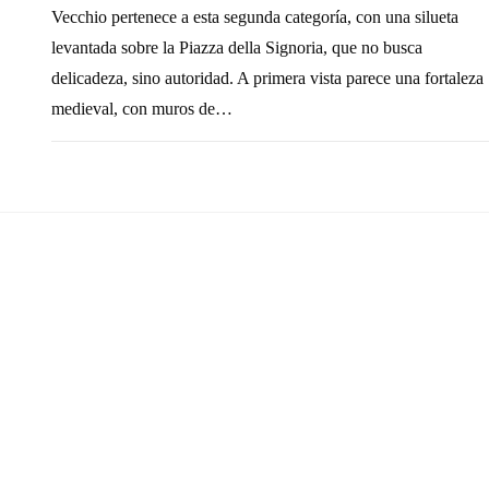
Vecchio pertenece a esta segunda categoría, con una silueta
levantada sobre la Piazza della Signoria, que no busca
delicadeza, sino autoridad. A primera vista parece una fortaleza
medieval, con muros de…
SIN COMENTARIOS
26 FEBRERO, 20