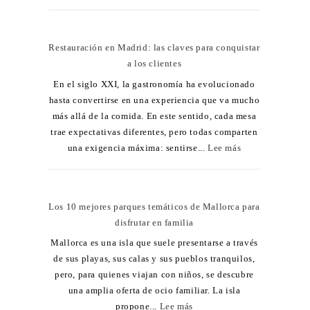
Restauración en Madrid: las claves para conquistar
a los clientes
En el siglo XXI, la gastronomía ha evolucionado
hasta convertirse en una experiencia que va mucho
más allá de la comida. En este sentido, cada mesa
trae expectativas diferentes, pero todas comparten
una exigencia máxima: sentirse...
Lee más
Los 10 mejores parques temáticos de Mallorca para
disfrutar en familia
Mallorca es una isla que suele presentarse a través
de sus playas, sus calas y sus pueblos tranquilos,
pero, para quienes viajan con niños, se descubre
una amplia oferta de ocio familiar. La isla
propone...
Lee más