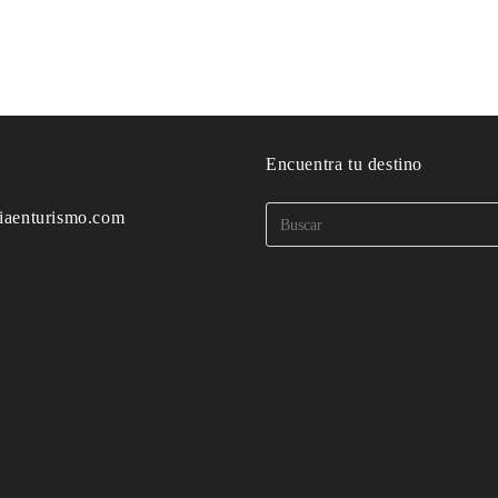
o
Encuentra tu destino
iaenturismo.com