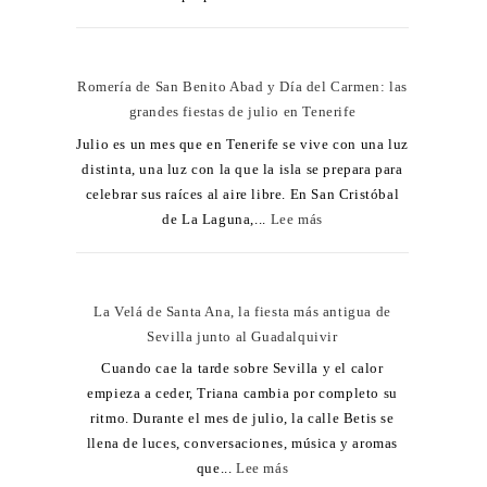
Romería de San Benito Abad y Día del Carmen: las
grandes fiestas de julio en Tenerife
Julio es un mes que en Tenerife se vive con una luz
distinta, una luz con la que la isla se prepara para
celebrar sus raíces al aire libre. En San Cristóbal
de La Laguna,...
Lee más
La Velá de Santa Ana, la fiesta más antigua de
Sevilla junto al Guadalquivir
Cuando cae la tarde sobre Sevilla y el calor
empieza a ceder, Triana cambia por completo su
ritmo. Durante el mes de julio, la calle Betis se
llena de luces, conversaciones, música y aromas
que...
Lee más