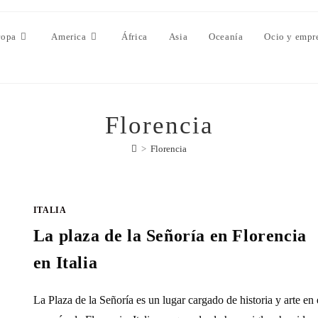
ropa
America
África
Asia
Oceanía
Ocio y empr
Florencia
>
Florencia
ITALIA
La plaza de la Señoría en Florencia
en Italia
La Plaza de la Señoría es un lugar cargado de historia y arte en 