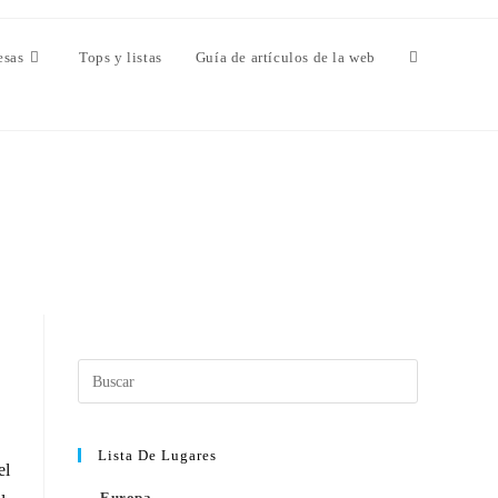
esas
Tops y listas
Guía de artículos de la web
Lista De Lugares
el
Europa