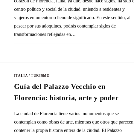
corazón de Florencia, Italia, ya que, desde hace siglos, ha sido e
centro político y social de la ciudad, uniendo a residentes y
viajeros en un entorno lleno de significado. En este sentido, al
pasear por sus adoquines, podrás contemplar siglos de
transformaciones reflejadas en…
SIN COMENTARIOS
14 MARZO, 20
ITALIA
/
TURISMO
Guía del Palazzo Vecchio en
Florencia: historia, arte y poder
La ciudad de Florencia tiene varios monumentos que se
contemplan como obras de arte, mientras que otros que parecen
contener la propia historia entera de la ciudad. El Palazzo