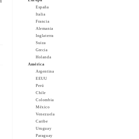
l
España
Italia
Francia
Alemania
Inglaterra
Suiza
Grecia
12
Holanda
América
Argentina
EEUU
Perú
Chile
Colombia
México
Venezuela
Caribe
Uruguay
Paraguay