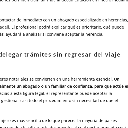
ontactar de inmediato con un abogado especializado en herencias,
adell
. El profesional podrá explicar qué es prioritario, qué puede
, ayudará a analizar si conviene aceptar la herencia,
delegar trámites sin regresar del viaje
eres notariales se convierten en una herramienta esencial.
Un
almente un abogado o un familiar de confianza, para que actúe e
racias a esta figura legal, el representante puede aceptar la
y gestionar casi todo el procedimiento sin necesidad de que el
anjero es más sencillo de lo que parece. La mayoría de países
que pueden legalizar este documento, el cual posteriormente será