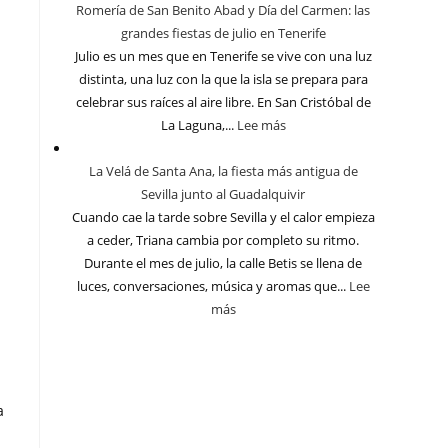
Romería de San Benito Abad y Día del Carmen: las
grandes fiestas de julio en Tenerife
Julio es un mes que en Tenerife se vive con una luz
distinta, una luz con la que la isla se prepara para
celebrar sus raíces al aire libre. En San Cristóbal de
La Laguna,...
Lee más
La Velá de Santa Ana, la fiesta más antigua de
Sevilla junto al Guadalquivir
Cuando cae la tarde sobre Sevilla y el calor empieza
a ceder, Triana cambia por completo su ritmo.
Durante el mes de julio, la calle Betis se llena de
luces, conversaciones, música y aromas que...
Lee
más
a