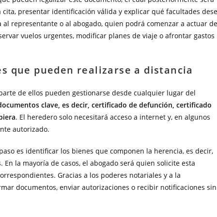
 cita, presentar identificación válida y explicar qué facultades des
vía al representante o al abogado, quien podrá comenzar a actuar d
ervar vuelos urgentes, modificar planes de viaje o afrontar gastos
s que pueden realizarse a distancia
parte de ellos pueden gestionarse desde cualquier lugar del
documentos clave, es decir, certificado de defunción, certificado
biera
. El heredero solo necesitará acceso a internet y, en algunos
ante autorizado.
paso es identificar los bienes que componen la herencia, es decir,
. En la mayoría de casos, el abogado será quien solicite esta
orrespondientes. Gracias a los poderes notariales y a la
irmar documentos, enviar autorizaciones o recibir notificaciones sin