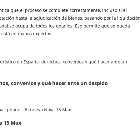
tiza que el proceso se complete correctamente, incluso si el
ación hasta la adjudicación de bienes, pasando por la liquidació
sional se ocupa de todos los detalles. Eso permite que se pueda
al está en manos expertas.
echos, convenios y qué hacer ante un despido
a 15 Max