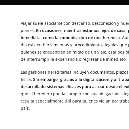
Viajar suele asociarse con descanso, desconexión y nuev
planes.
En ocasiones, mientras estamos lejos de casa,
inmediata, como la comunicación de una herencia
. Au
día existen herramientas y procedimientos legales que 
quienes se encuentran en mitad de un viaje, esta posi
de interrumpir la experiencia o regresar de inmediato.
Las gestiones hereditarias incluyen documentos, plazos y
física.
Sin embargo, gracias a la digitalización y al tra
desarrollado sistemas eficaces para actuar desde el ex
que el heredero pueda cumplir con sus obligaciones leg
resulta especialmente útil para quienes viajan por trab
país.