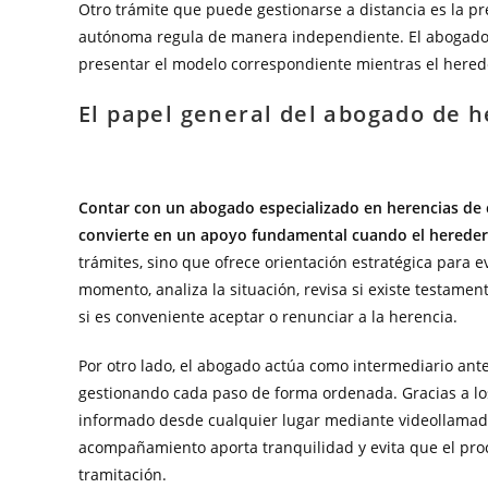
Otro trámite que puede gestionarse a distancia es la 
autónoma regula de manera independiente. El abogado p
presentar el modelo correspondiente mientras el herede
El papel general del abogado de 
Contar con un abogado especializado en herencias de
convierte en un apoyo fundamental cuando el heredero
trámites, sino que ofrece orientación estratégica para 
momento, analiza la situación, revisa si existe testamen
si es conveniente aceptar o renunciar a la herencia.
Por otro lado, el abogado actúa como intermediario ante
gestionando cada paso de forma ordenada. Gracias a l
informado desde cualquier lugar mediante videollamadas
acompañamiento aporta tranquilidad y evita que el proc
tramitación.