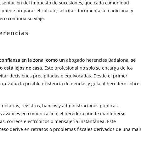
presentación del impuesto de sucesiones, que cada comunidad
uede preparar el cálculo, solicitar documentación adicional y
ro continúa su viaje.
herencias
 confianza en la zona, como un
abogado herencias Badalona
, se
 está lejos de casa
. Este profesional no solo se encarga de los
evitar decisiones precipitadas o equivocadas. Desde el primer
to, evalúa la posible existencia de deudas y guía al heredero sobre
 notarías, registros, bancos y administraciones públicas,
os avances en comunicación, el heredero puede mantenerse
, correos electrónicos o mensajería instantánea. Este
eso derive en retrasos o problemas fiscales derivados de una mal