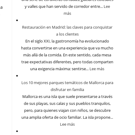
y valles que han servido de corredor entre...
Lee
ea
más
e
Restauración en Madrid: las claves para conquistar
a los clientes
En el siglo XXI, la gastronomía ha evolucionado
hasta convertirse en una experiencia que va mucho
más allá de la comida. En este sentido, cada mesa
trae expectativas diferentes, pero todas comparten
una exigencia máxima: sentirse...
Lee más
Los 10 mejores parques temáticos de Mallorca para
disfrutar en familia
Mallorca es una isla que suele presentarse a través
de sus playas, sus calas y sus pueblos tranquilos,
pero, para quienes viajan con niños, se descubre
una amplia oferta de ocio familiar. La isla propone...
Lee más