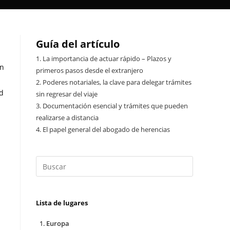
Guía del artículo
1.
La importancia de actuar rápido – Plazos y
en
primeros pasos desde el extranjero
2.
Poderes notariales, la clave para delegar trámites
ad
sin regresar del viaje
3.
Documentación esencial y trámites que pueden
realizarse a distancia
4.
El papel general del abogado de herencias
Lista de lugares
Europa