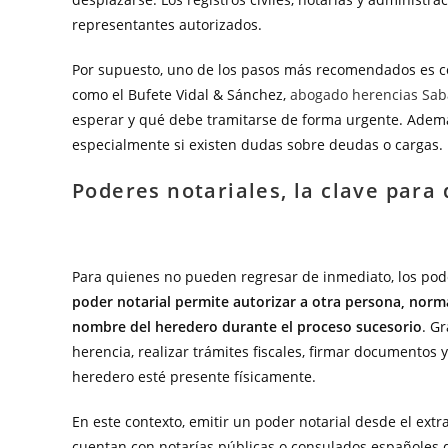
representantes autorizados.
Por supuesto, uno de los pasos más recomendados es c
como el Bufete Vidal & Sánchez,
abogado herencias Sab
esperar y qué debe tramitarse de forma urgente. Además
especialmente si existen dudas sobre deudas o cargas.
Poderes notariales, la clave para 
Para quienes no pueden regresar de inmediato, los pod
poder notarial permite autorizar a otra persona, norm
nombre del heredero durante el proceso sucesorio
. G
herencia, realizar trámites fiscales, firmar documentos 
heredero esté presente físicamente.
En este contexto, emitir un poder notarial desde el extr
cuentan con notarías públicas o consulados españoles 