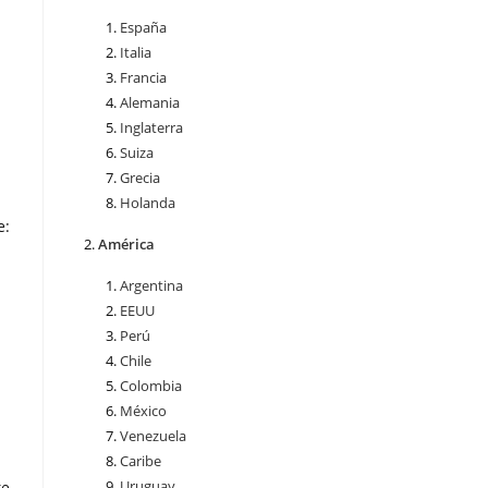
España
Italia
Francia
Alemania
Inglaterra
Suiza
Grecia
Holanda
e:
América
Argentina
EEUU
Perú
Chile
Colombia
México
Venezuela
Caribe
Uruguay
te