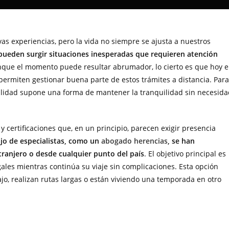
as experiencias, pero la vida no siempre se ajusta a nuestros
 pueden surgir situaciones inesperadas que requieren atención
nque el momento puede resultar abrumador, lo cierto es que hoy 
permiten gestionar buena parte de estos trámites a distancia. Para
bilidad supone una forma de mantener la tranquilidad sin necesid
 certificaciones que, en un principio, parecen exigir presencia
bajo de especialistas, como un
abogado herencias
, se han
tranjero o desde cualquier punto del país
. El objetivo principal es
ales mientras continúa su viaje sin complicaciones. Esta opción
ajo, realizan rutas largas o están viviendo una temporada en otro