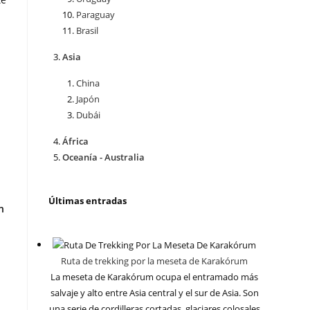
Paraguay
Brasil
Asia
China
Japón
Dubái
África
Oceanía - Australia
Últimas entradas
n
Ruta de trekking por la meseta de Karakórum
La meseta de Karakórum ocupa el entramado más
salvaje y alto entre Asia central y el sur de Asia. Son
una serie de cordilleras cortadas, glaciares colosales