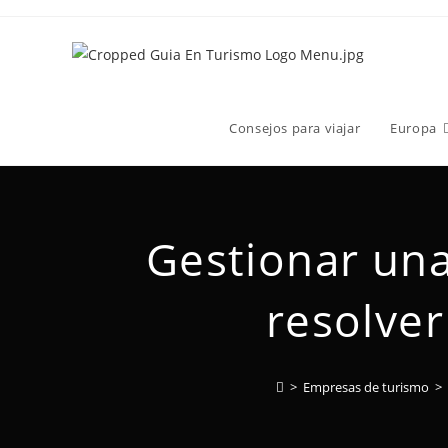
Consejos para viajar
Europa
Gestionar una
resolver
>
Empresas de turismo
>